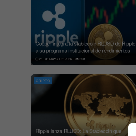
Copper integra la stablecoin RLUSD de Ripple
a su programa institucional de rendimientos
21 DE MAYO DE 2026
608
CRIPTO
Ripple lanza RLUSD: La Stablecoin que