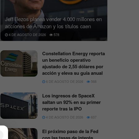
Jeff Bezos planea vender 4.000 millones en
acciones de Amazon y los títulos caen
4 DE AGOSTO DE 2026
578
Constellation Energy reporta
un beneficio operativo
ajustado de 2,55 dólares por
acción y eleva su guía anual
6 DE AGOSTO DE 2026
568
Los ingresos de SpaceX
saltan un 92% en su primer
reporte tras la IPO
4 DE AGOSTO DE 2026
637
El próximo paso de la Fed
×
con las tasas de interés