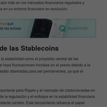
e aún más en los mercados financieros regulados y
ins en un entorno financiero en evolución.
de las Stablecoins
a estabilidad como el propósito central de las
 haya fluctuaciones iniciales en el precio debido a la
 están diseñadas para ser permanentes, ya que el
portante para Ripple y el mercado de criptomonedas en
e la regulación y el enfoque en la estabilidad financiera
stante cambio. Este lanzamiento refuerza el papel