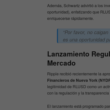
Además, Schwartz advirtió a los inv
oportunidad), enfatizando que RLU
enriquecerse rápidamente.
“Por favor, no caiga
es una oportunidad pa
Lanzamiento Regula
Mercado
Ripple recibió recientemente la apro
Financieros de Nueva York (NYD
legitimidad de RLUSD como un activ
con la regulación y la transparencia 
El lanzamiento está programado pa