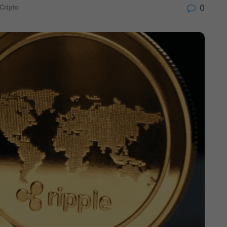
0
Cripto