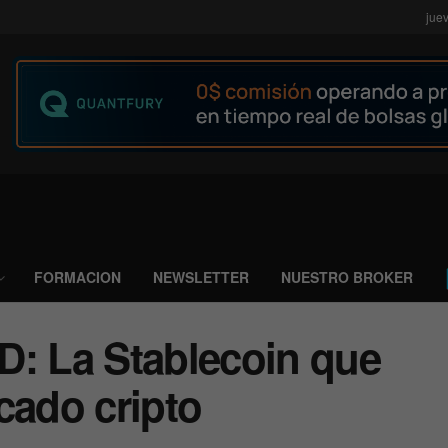
jue
FORMACION
NEWSLETTER
NUESTRO BROKER
D: La Stablecoin que
cado cripto