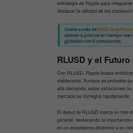
estrategia de Ripple para integrars
destacar la utilidad de las stableco
RLUSD y el Futuro 
Con RLUSD, Ripple busca enfatizar l
stablecoins. Aunque es probable que
alta demanda, estas variaciones no
mercado se corregirá rápidamente.
El debut de RLUSD marca un hito im
general, destacando la importancia d
en un ecosistema dinámico y en con