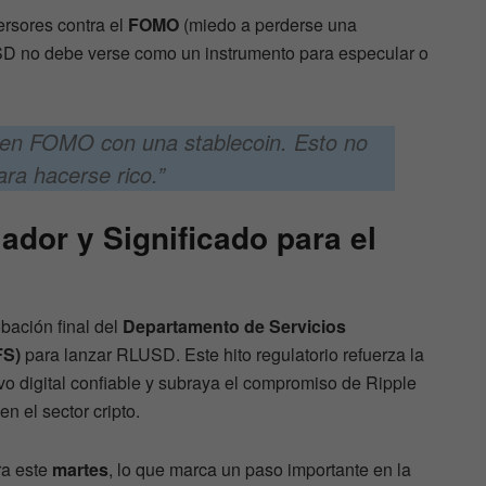
ersores contra el
FOMO
(miedo a perderse una
SD no debe verse como un instrumento para especular o
n en FOMO con una stablecoin. Esto no
ra hacerse rico.”
dor y Significado para el
bación final del
Departamento de Servicios
FS)
para lanzar RLUSD. Este hito regulatorio refuerza la
o digital confiable y subraya el compromiso de Ripple
en el sector cripto.
ra este
martes
, lo que marca un paso importante en la