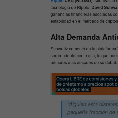
Ripple
USD (RLUSD)
. Mientras la
tecnología de Ripple,
David Schwa
ganancias financieras asociadas con 
estabilidad en el mercado de cript
Alta Demanda Anti
Schwartz comentó en la plataforma
sorprendentemente alta, lo que podr
primeros días después de su debut.
“Alguien está dispue
pequeña fracción de u