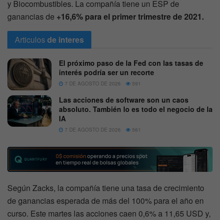
y Biocombustibles. La compañía tiene un ESP de
ganancias de
+16,6% para el primer trimestre de 2021.
Articulos
de interes
El próximo paso de la Fed con las tasas de
interés podría ser un recorte
7 DE AGOSTO DE 2026
591
Las acciones de software son un caos
absoluto. También lo es todo el negocio de la
IA
7 DE AGOSTO DE 2026
561
Según Zacks, la compañía tiene una tasa de crecimiento
de ganancias esperada de más del 100% para el año en
curso. Este martes las acciones caen 0,6% a 11,65 USD y,