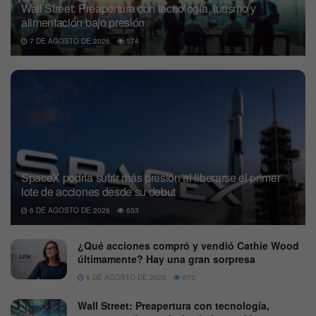
Wall Street: Preapertura con tecnología, turismo y
alimentación bajo presión
7 DE AGOSTO DE 2026
574
SpaceX podría sufrir más presión al liberarse el primer
lote de acciones desde su debut
6 DE AGOSTO DE 2026
653
¿Qué acciones compró y vendió Cathie Wood
últimamente? Hay una gran sorpresa
6 DE AGOSTO DE 2026
673
Wall Street: Preapertura con tecnología,