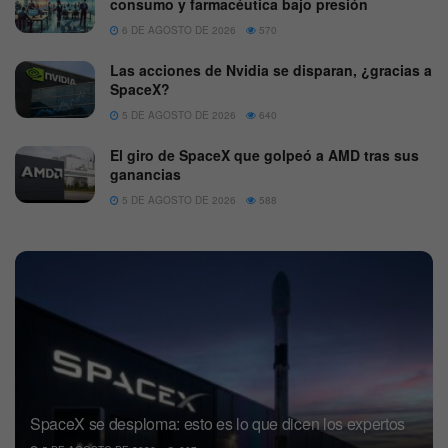
consumo y farmacéutica bajo presión
6 DE AGOSTO DE 2026
570
Las acciones de Nvidia se disparan, ¿gracias a
SpaceX?
5 DE AGOSTO DE 2026
640
El giro de SpaceX que golpeó a AMD tras sus
ganancias
5 DE AGOSTO DE 2026
588
SpaceX se desploma: esto es lo que dicen los expertos