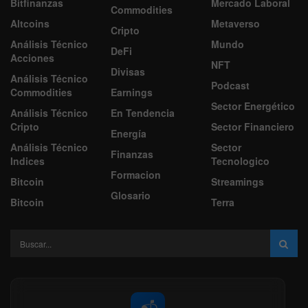
Bitfinanzas
Mercado Laboral
Commodities
Altcoins
Metaverso
Cripto
Análisis Técnico
Mundo
DeFi
Acciones
NFT
Divisas
Análisis Técnico
Podcast
Commodities
Earnings
Sector Energético
Análisis Técnico
En Tendencia
Cripto
Sector Financiero
Energía
Análisis Técnico
Sector
Finanzas
Indices
Tecnologico
Formacion
Bitcoin
Streamings
Glosario
Bitcoin
Terra