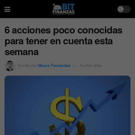
6 acciones poco conocidas
para tener en cuenta esta
semana
Escrito por
Mauro Fernández
5 años atrás