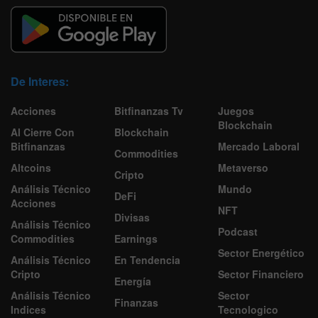
De Interes:
Acciones
Bitfinanzas Tv
Juegos
Blockchain
Al Cierre Con
Blockchain
Bitfinanzas
Mercado Laboral
Commodities
Altcoins
Metaverso
Cripto
Análisis Técnico
Mundo
DeFi
Acciones
NFT
Divisas
Análisis Técnico
Podcast
Commodities
Earnings
Sector Energético
Análisis Técnico
En Tendencia
Cripto
Sector Financiero
Energía
Análisis Técnico
Sector
Finanzas
Indices
Tecnologico