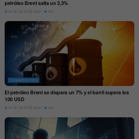
petróleo Brent salta un 3,3%
29 DE JULIO DE 2026
587
COMMODITIES
El petróleo Brent se dispara un 7% y el barril supera los
100 USD
23 DE JULIO DE 2026
634