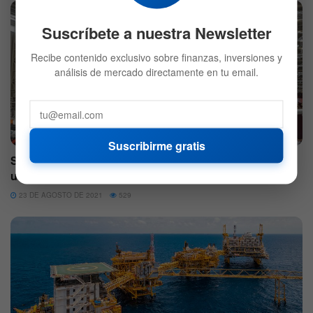
Suscríbete a nuestra Newsletter
Recibe contenido exclusivo sobre finanzas, inversiones y
análisis de mercado directamente en tu email.
COMMODITIES
Suscribirme gratis
Se recupera el precio del petróleo: El Brent salta más de
un 5%
23 DE AGOSTO DE 2021
529