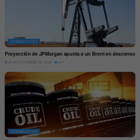
COMMODITIES
Proyección de JPMorgan apunta a un Brent en descenso
24 DE NOVIEMBRE DE 2025
677
COMMODITIES