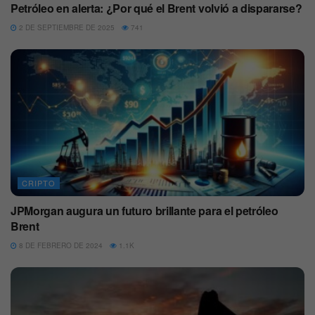
Petróleo en alerta: ¿Por qué el Brent volvió a dispararse?
2 DE SEPTIEMBRE DE 2025
741
CRIPTO
JPMorgan augura un futuro brillante para el petróleo
Brent
8 DE FEBRERO DE 2024
1.1K