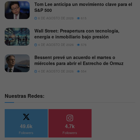
Tom Lee anticipa un movimiento clave para el
S&P 500
6 DE AGOSTO DE 2026
615
Wall Street: Preapertura con tecnología,
energía e inmobiliario bajo presión
4 DE AGOSTO DE 2026
576
Bessent prevé un acuerdo el martes o
miércoles para abrir el Estrecho de Ormuz
4 DE AGOSTO DE 2026
554
Nuestras Redes:
49.6k
4.7k
Followers
Followers