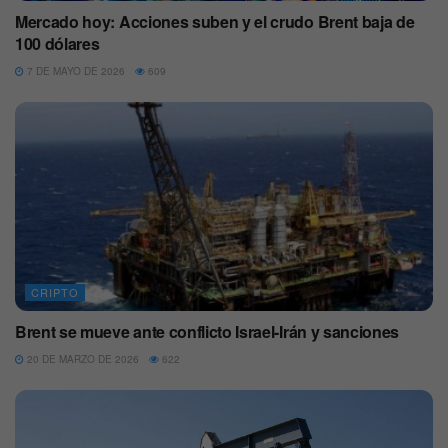
Mercado hoy: Acciones suben y el crudo Brent baja de
100 dólares
7 DE MAYO DE 2026
609
CRIPTO
Brent se mueve ante conflicto Israel-Irán y sanciones
20 DE MARZO DE 2026
622