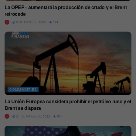
La OPEP+ aumentará la producción de crudo y el Brent
retrocede
5 DE MAYO DE 2022
524
COMMODITIES
La Unión Europea considera prohibir el petróleo ruso y el
Brent se dispara
21 DE MARZO DE 2022
534