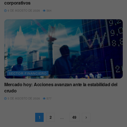
corporativos
6 DE AGOSTO DE 2026
564
SECTOR FINANCIERO
Mercado hoy: Acciones avanzan ante la estabilidad del
crudo
5 DE AGOSTO DE 2026
577
1
2
…
49