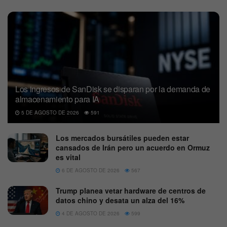
Los ingresos de SanDisk se disparan por la demanda de
almacenamiento para IA
5 DE AGOSTO DE 2026
591
Los mercados bursátiles pueden estar
cansados de Irán pero un acuerdo en Ormuz
es vital
6 DE AGOSTO DE 2026
567
Trump planea vetar hardware de centros de
datos chino y desata un alza del 16%
4 DE AGOSTO DE 2026
599