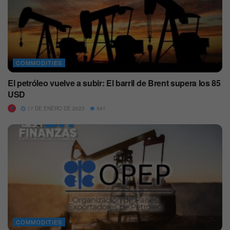
COMMODITIES
El petróleo vuelve a subir: El barril de Brent supera los 85
USD
17 DE ENERO DE 2023
541
COMMODITIES