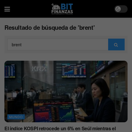
Resultado de búsqueda de 'brent'
MUNDO
El índice KOSPI retrocede un 6% en Seúl mientras el