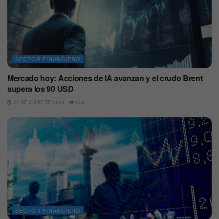
SECTOR FINANCIERO
Mercado hoy: Acciones de IA avanzan y el crudo Brent
supera los 90 USD
21 DE JULIO DE 2026
559
SECTOR FINANCIERO