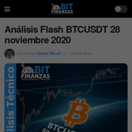
Análisis Flash BTCUSDT 28
noviembre 2020
Escrito por
Daniel Muvdi
6 años atrás