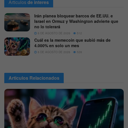
Articulos
de interes
Irán planea bloquear barcos de EE.UU. e
Israel en Ormuz y Washington advierte que
no lo tolerará
6 DE AGOSTO DE 2026
512
Cuál es la memecoin que subió más de
4.000% en solo un mes
6 DE AGOSTO DE 2026
528
Articulos
Relacionados