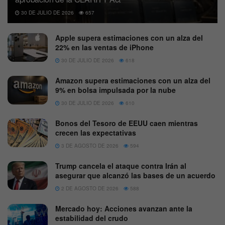
30 DE JULIO DE 2026
657
Apple supera estimaciones con un alza del
22% en las ventas de iPhone
30 DE JULIO DE 2026
618
Amazon supera estimaciones con un alza del
9% en bolsa impulsada por la nube
30 DE JULIO DE 2026
610
Bonos del Tesoro de EEUU caen mientras
crecen las expectativas
3 DE AGOSTO DE 2026
594
Trump cancela el ataque contra Irán al
asegurar que alcanzó las bases de un acuerdo
2 DE AGOSTO DE 2026
588
Mercado hoy: Acciones avanzan ante la
estabilidad del crudo