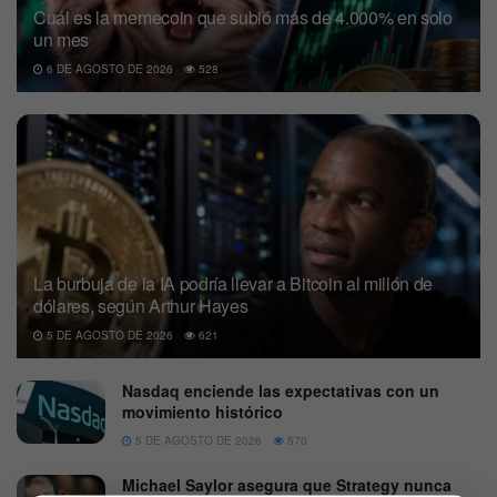
Cuál es la memecoin que subió más de 4.000% en solo
un mes
6 DE AGOSTO DE 2026
528
La burbuja de la IA podría llevar a Bitcoin al millón de
dólares, según Arthur Hayes
5 DE AGOSTO DE 2026
621
Nasdaq enciende las expectativas con un
movimiento histórico
5 DE AGOSTO DE 2026
570
Michael Saylor asegura que Strategy nunca