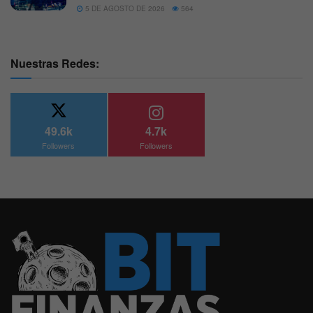
5 DE AGOSTO DE 2026
564
Nuestras Redes:
49.6k
4.7k
Followers
Followers