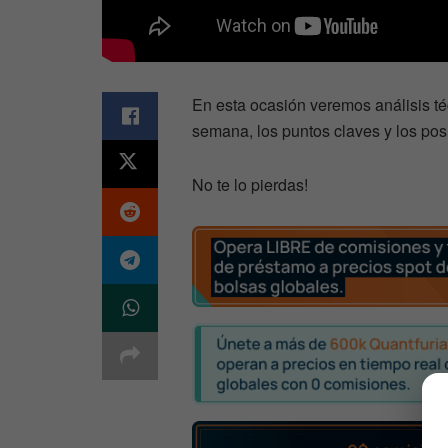
En esta ocasión veremos análisis té
semana, los puntos claves y los pos
No te lo pierdas!