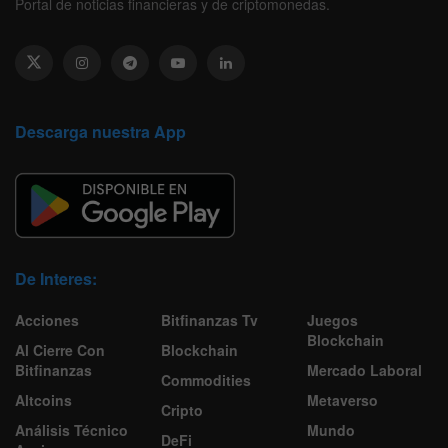
Portal de noticias financieras y de criptomonedas.
Descarga nuestra App
De Interes:
Acciones
Bitfinanzas Tv
Juegos
Blockchain
Al Cierre Con
Blockchain
Bitfinanzas
Mercado Laboral
Commodities
Altcoins
Metaverso
Cripto
Análisis Técnico
Mundo
DeFi