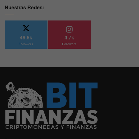
Nuestras Redes:
49.6k
4.7k
Followers
Followers