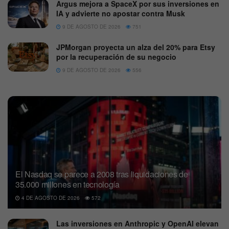
Argus mejora a SpaceX por sus inversiones en
IA y advierte no apostar contra Musk
9 DE AGOSTO DE 2026
751
JPMorgan proyecta un alza del 20% para Etsy
por la recuperación de su negocio
9 DE AGOSTO DE 2026
556
El Nasdaq se parece a 2008 tras liquidaciones de
35.000 millones en tecnología
4 DE AGOSTO DE 2026
572
Las inversiones en Anthropic y OpenAI elevan