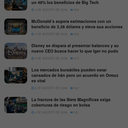
un 48% los beneficios de Big Tech
4 DE AGOSTO DE 2026
582
McDonald’s supera estimaciones con un
beneficio de 3,38 dólares y eleva sus acciones
4 DE AGOSTO DE 2026
563
Disney se dispara al presentar balances y su
nuevo CEO busca hacer lo que Iger no pudo
5 DE AGOSTO DE 2026
577
Los mercados bursátiles pueden estar
cansados de Irán pero un acuerdo en Ormuz
es vital
6 DE AGOSTO DE 2026
567
La fractura de las Siete Magníficas exige
coberturas de riesgo en bolsa
4 DE AGOSTO DE 2026
551