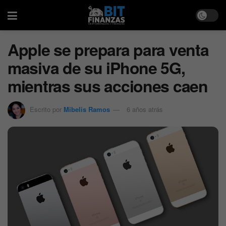
Apple se prepara para venta
masiva de su iPhone 5G,
mientras sus acciones caen
Escrito por
Mibelis Ramos
6 años atrás