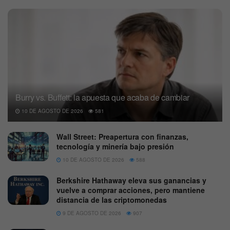
Burry vs. Buffett: la apuesta que acaba de cambiar
10 DE AGOSTO DE 2026
581
Wall Street: Preapertura con finanzas,
tecnología y minería bajo presión
10 DE AGOSTO DE 2026
588
Berkshire Hathaway eleva sus ganancias y
vuelve a comprar acciones, pero mantiene
distancia de las criptomonedas
9 DE AGOSTO DE 2026
907