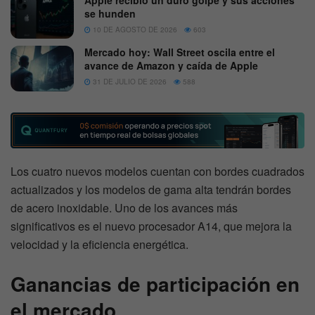
Apple recibió un duro golpe y sus acciones
se hunden
10 DE AGOSTO DE 2026
603
Mercado hoy: Wall Street oscila entre el
avance de Amazon y caída de Apple
31 DE JULIO DE 2026
588
Los cuatro nuevos modelos cuentan con bordes cuadrados
actualizados y los modelos de gama alta tendrán bordes
de acero inoxidable. Uno de los avances más
significativos es el nuevo procesador A14, que mejora la
velocidad y la eficiencia energética.
Ganancias de participación en
el mercado