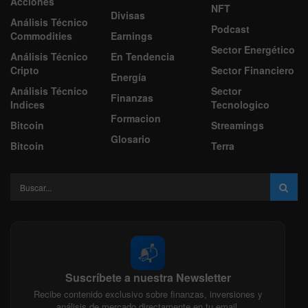
Acciones
NFT
Divisas
Análisis Técnico
Podcast
Commodities
Earnings
Sector Energético
Análisis Técnico
En Tendencia
Cripto
Sector Financiero
Energía
Análisis Técnico
Sector
Finanzas
Indices
Tecnologico
Formacion
Bitcoin
Streamings
Glosario
Bitcoin
Terra
📬
Suscríbete a nuestra Newsletter
Recibe contenido exclusivo sobre finanzas, inversiones y
análisis de mercado directamente en tu email.