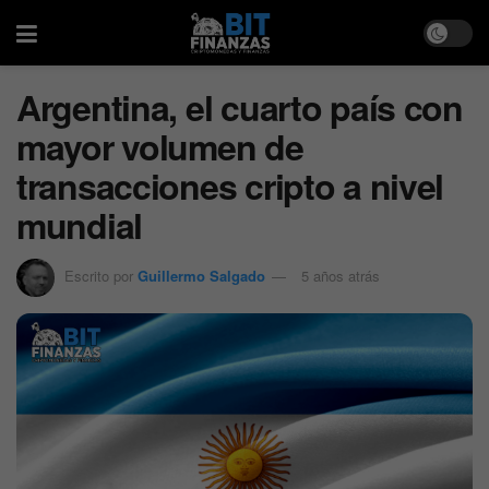
Argentina, el cuarto país con
mayor volumen de
transacciones cripto a nivel
mundial
Escrito por
Guillermo Salgado
5 años atrás