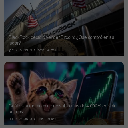
BlackRock decidió vender Bitcoin: ¿Qué compró en su
lugar?
7 DE AGOSTO DE 2026
701
Cuál es la memecoin que subió más de 4.000% en solo
un mes
6 DE AGOSTO DE 2026
640