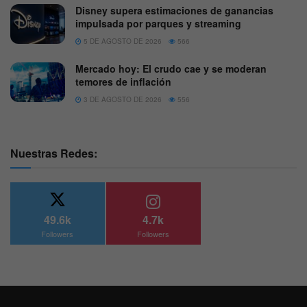
Disney supera estimaciones de ganancias
impulsada por parques y streaming
5 DE AGOSTO DE 2026
566
Mercado hoy: El crudo cae y se moderan
temores de inflación
3 DE AGOSTO DE 2026
556
Nuestras Redes:
49.6k
4.7k
Followers
Followers