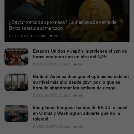
¿Saylor rompió su promesa? La inesperada venta de
Bitcoin sacude al mercado
3 DE AGOSTO DE 2026
591
Estados Unidos y Japón intervienen el yen de
forma conjunta con un alza del 3,3%
3 DE AGOSTO DE 2026
604
Bank of America dice que el optimismo está en
su nivel más alto desde 2021 por lo que es
hora de abandonar los activos de riesgo
8 DE AGOSTO DE 2026
559
Irán planea bloquear barcos de EE.UU. e Israel
en Ormuz y Washington advierte que no lo
tolerará
6 DE AGOSTO DE 2026
598