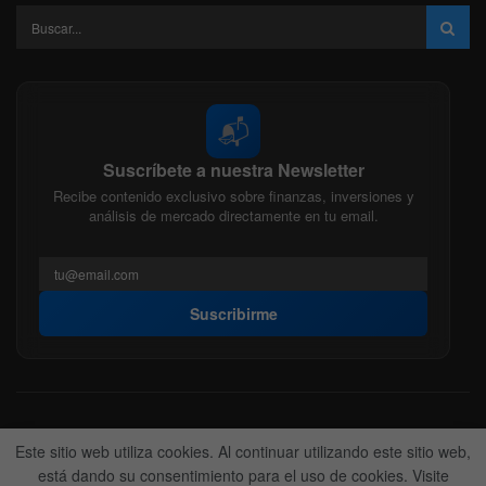
📬
Suscríbete a nuestra Newsletter
Recibe contenido exclusivo sobre finanzas, inversiones y
análisis de mercado directamente en tu email.
Suscribirme
Acerca de nosotros
Politica Editorial
Nuestro Equipo
Este sitio web utiliza cookies. Al continuar utilizando este sitio web,
Contactanos
Anunciate
está dando su consentimiento para el uso de cookies. Visite