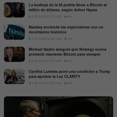
La burbuja de la IA podría llevar a Bitcoin al
millón de dólares, según Arthur Hayes
5 DE AGOSTO DE 2026
653
Nasdaq enciende las expectativas con un
movimiento histórico
5 DE AGOSTO DE 2026
580
Michael Saylor asegura que Strategy nunca
prometió mantener Bitcoin para siempre
2 DE AGOSTO DE 2026
625
Cynthia Lummis pone una condición a Trump
para aprobar la Ley CLARITY
1 DE AGOSTO DE 2026
665