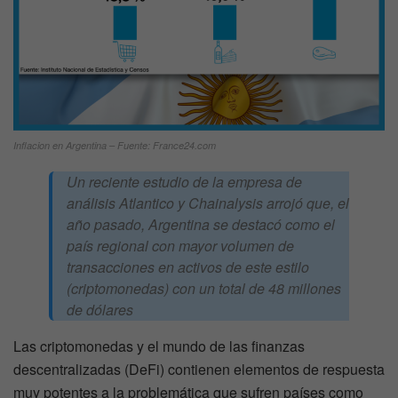
Inflacion en Argentina – Fuente: France24.com
Un reciente estudio de la empresa de
análisis Atlantico y Chainalysis arrojó que, el
año pasado, Argentina se destacó como el
país regional con mayor volumen de
transacciones en activos de este estilo
(criptomonedas) con un total de 48 millones
de dólares
Las criptomonedas y el mundo de las finanzas
descentralizadas (DeFi) contienen elementos de respuesta
muy potentes a la problemática que sufren países como