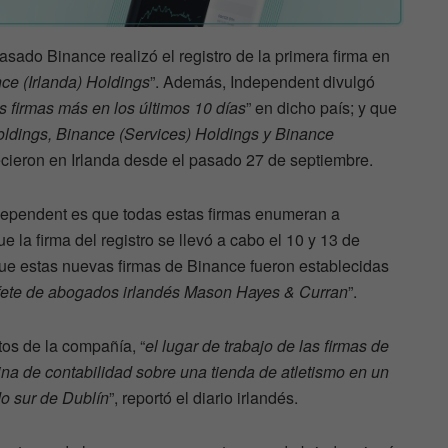
pasado Binance realizó el registro de la primera firma en
ce (Irlanda) Holdings
”. Además, Independent divulgó
es firmas más en los últimos 10 días
” en dicho país; y que
ldings, Binance (Services) Holdings y Binance
lecieron en Irlanda desde el pasado 27 de septiembre.
dependent es que todas estas firmas enumeran a
la firma del registro se llevó a cabo el 10 y 13 de
 que estas nuevas firmas de Binance fueron establecidas
fete de abogados irlandés Mason Hayes & Curran
”.
os de la compañía, “
el lugar de trabajo de las firmas de
na de contabilidad sobre una tienda de atletismo en un
do sur de Dublín
”, reportó el diario irlandés.