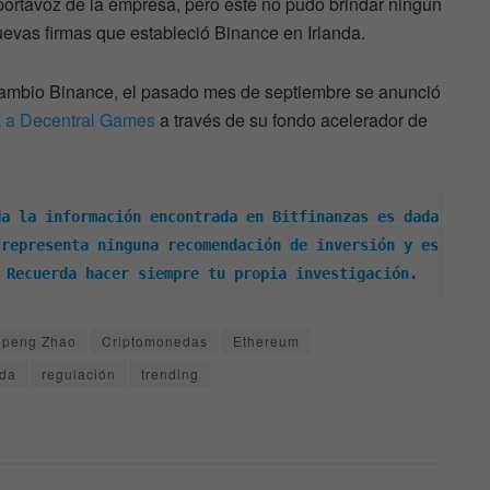
portavoz de la empresa, pero este no pudo brindar ningún
uevas firmas que estableció Binance en Irlanda.
ercambio Binance, el pasado mes de septiembre se anunció
á a Decentral Games
a través de su fondo acelerador de
a la información encontrada en Bitfinanzas es dada 
representa ninguna recomendación de inversión y es 
 Recuerda hacer siempre tu propia investigación.
peng Zhao
Criptomonedas
Ethereum
nda
regulación
trending