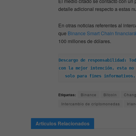
El medio citado se contactó con un 
detalle adicional respecto a estas n
En otras noticias referentes al int
que
Binance Smart Chain financiar
100 millones de dólares.
Descargo de responsabilidad: Tod
con la mejor intención, esta no 
solo para fines informativos.
Etiquetas:
Binance
Bitcoin
Chang
Intercambio de criptomonedas
Irla
Articulos
Relacionados