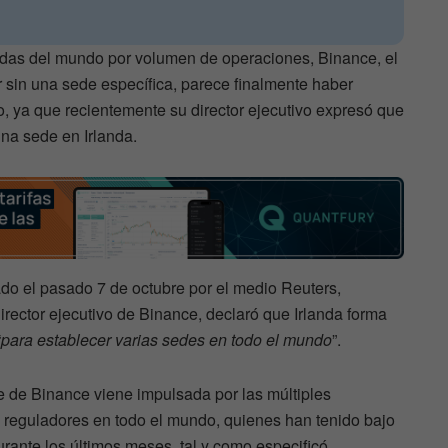
das del mundo por volumen de operaciones, Binance, el
r sin una sede específica, parece finalmente haber
, ya que recientemente su director ejecutivo expresó que
na sede en Irlanda.
do el pasado 7 de octubre por el medio Reuters,
ector ejecutivo de Binance, declaró que Irlanda forma
“
para establecer varias sedes en todo el mundo
”.
e de Binance viene impulsada por las múltiples
s reguladores en todo el mundo, quienes han tenido bajo
durante los últimos meses, tal y como especificó