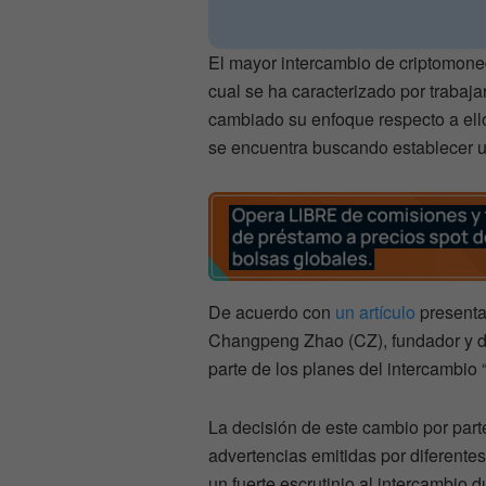
El mayor intercambio de criptomone
cual se ha caracterizado por trabaja
cambiado su enfoque respecto a ello
se encuentra buscando establecer u
De acuerdo con
un artículo
presenta
Changpeng Zhao (CZ), fundador y dir
parte de los planes del intercambio 
La decisión de este cambio por part
advertencias emitidas por diferente
un fuerte escrutinio al intercambio 