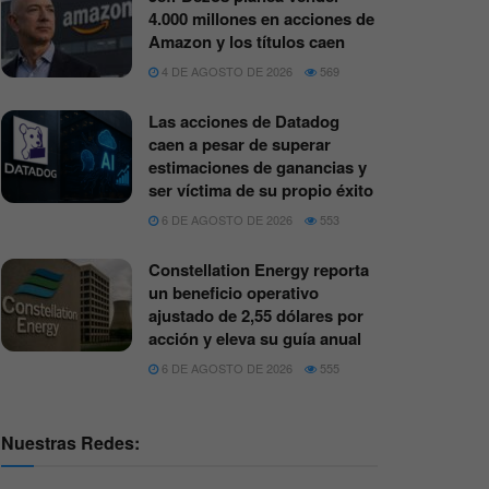
4.000 millones en acciones de
Amazon y los títulos caen
4 DE AGOSTO DE 2026
569
Las acciones de Datadog
caen a pesar de superar
estimaciones de ganancias y
ser víctima de su propio éxito
6 DE AGOSTO DE 2026
553
Constellation Energy reporta
un beneficio operativo
ajustado de 2,55 dólares por
acción y eleva su guía anual
6 DE AGOSTO DE 2026
555
Nuestras Redes: