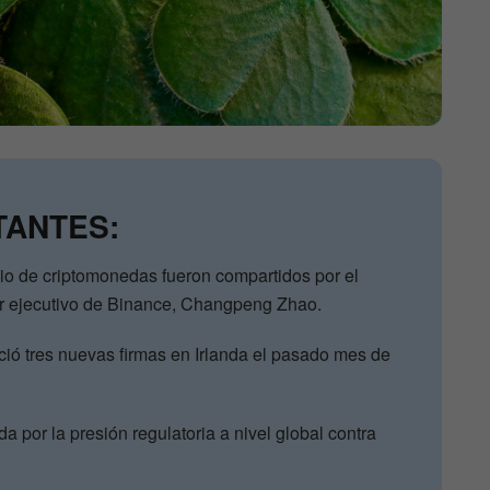
TANTES:
io de criptomonedas fueron compartidos por el
or ejecutivo de Binance, Changpeng Zhao.
ió tres nuevas firmas en Irlanda el pasado mes de
a por la presión regulatoria a nivel global contra