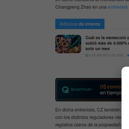
Changpeng Zhao en una
entrevista
Articulos
de interes
Cuál es la memecoin 
subió más de 4.000% 
solo un mes
6 DE AGOSTO DE 2026
En dicha entrevista, CZ también ind
con los distintos reguladores necesi
registros claros de la propiedad de l