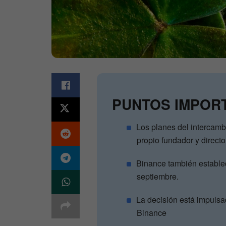
PUNTOS IMPOR
Los planes del intercamb
propio fundador y direct
Binance también establec
septiembre.
La decisión está impulsad
Binance