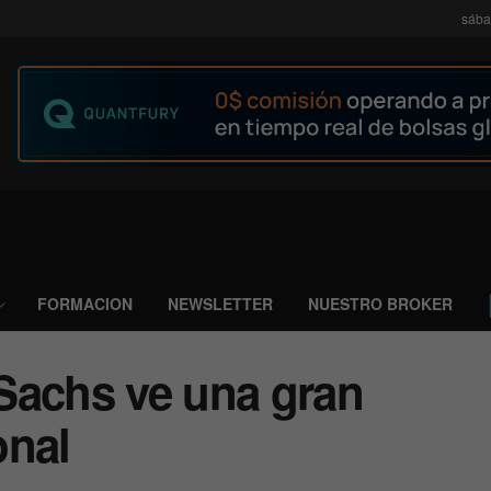
sába
FORMACION
NEWSLETTER
NUESTRO BROKER
Sachs ve una gran
onal