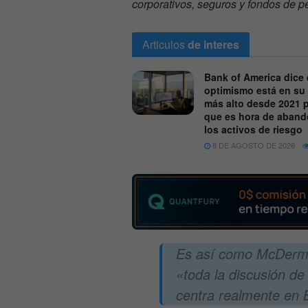
corporativos, seguros y fondos de 
Articulos
de interes
Bank of America dice 
optimismo está en su 
más alto desde 2021 p
que es hora de aband
los activos de riesgo
8 DE AGOSTO DE 2026
Es así como McDermot
«toda la discusión de 
centra realmente en B