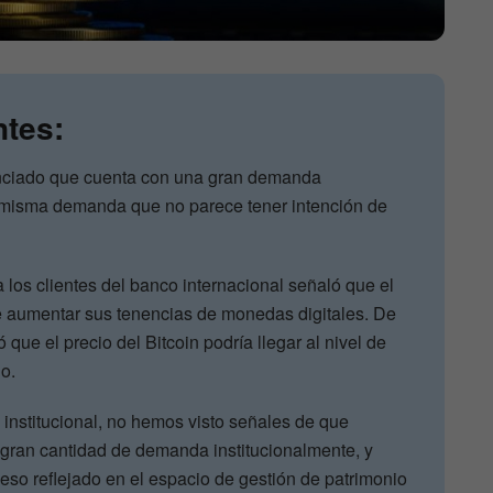
ntes:
ciado que cuenta con una gran demanda
s, misma demanda que no parece tener intención de
 los clientes del banco internacional señaló que el
e aumentar sus tenencias de monedas digitales. De
 que el precio del Bitcoin podría llegar al nivel de
o.
nstitucional, no hemos visto señales de que
ran cantidad de demanda institucionalmente, y
so reflejado en el espacio de gestión de patrimonio