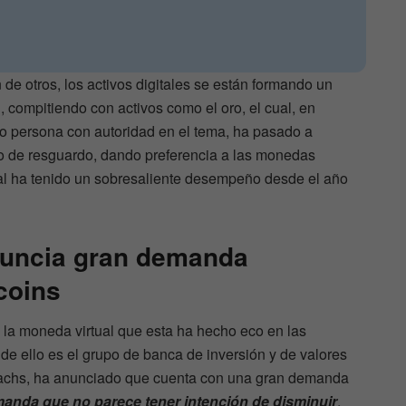
de otros, los activos digitales se están formando un
, compitiendo con activos como el oro, el cual, en
o persona con autoridad en el tema, ha pasado a
o de resguardo, dando preferencia a las monedas
cual ha tenido un sobresaliente desempeño desde el año
uncia gran demanda
tcoins
 la moneda virtual que esta ha hecho eco en las
de ello es el grupo de banca de inversión y de valores
chs, ha anunciado que cuenta con una gran demanda
nda que no parece tener intención de disminuir
.