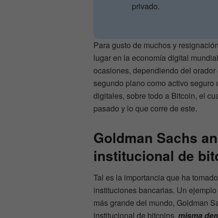
privado.
Para gusto de muchos y resignación 
lugar en la economía digital mundial
ocasiones, dependiendo del orador 
segundo plano como activo seguro 
digitales, sobre todo a Bitcoin, el 
pasado y lo que corre de este.
Goldman Sachs an
institucional de
b
i
Tal es la importancia que ha tomado
instituciones bancarias. Un ejemplo 
más grande del mundo, Goldman Sa
institucional de bitcoins,
misma dema