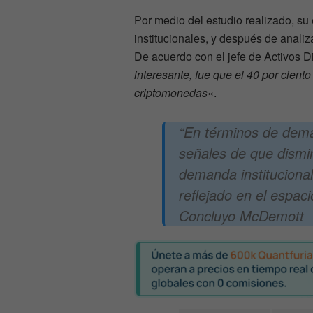
Por medio del estudio realizado, su 
institucionales, y después de analiza
De acuerdo con el jefe de Activos Di
interesante, fue que el 40 por cient
criptomonedas
«.
“En términos de dema
señales de que dism
demanda instituciona
reflejado en el espac
Concluyo McDemott