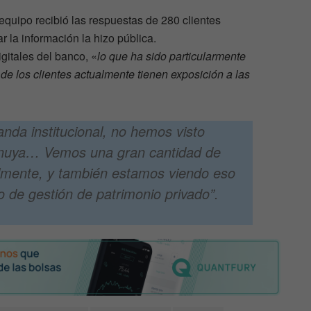
equipo recibió las respuestas de 280 clientes
r la información la hizo pública.
gitales del banco, «
lo que ha sido particularmente
o de los clientes actualmente tienen exposición a las
nda institucional, no hemos visto
inuya… Vemos una gran cantidad de
lmente, y también estamos viendo eso
io de gestión de patrimonio privado”.