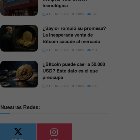
tecnológica
4 DE AGOSTO DE 2026
676
¿Saylor rompió su promesa?
La inesperada venta de
Bitcoin sacude al mercado
3 DE AGOSTO DE 2026
591
¿Bitcoin puede caer a 50.000
USD? Este dato es el que
preocupa
3 DE AGOSTO DE 2026
626
Nuestras Redes: