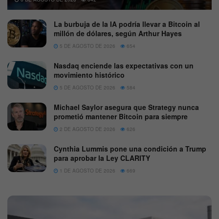
La burbuja de la IA podría llevar a Bitcoin al
millón de dólares, según Arthur Hayes
5 DE AGOSTO DE 2026
654
Nasdaq enciende las expectativas con un
movimiento histórico
5 DE AGOSTO DE 2026
584
Michael Saylor asegura que Strategy nunca
prometió mantener Bitcoin para siempre
2 DE AGOSTO DE 2026
626
Cynthia Lummis pone una condición a Trump
para aprobar la Ley CLARITY
1 DE AGOSTO DE 2026
669