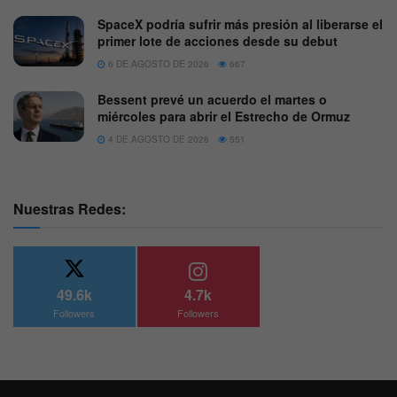
SpaceX podría sufrir más presión al liberarse el
primer lote de acciones desde su debut
6 DE AGOSTO DE 2026
667
Bessent prevé un acuerdo el martes o
miércoles para abrir el Estrecho de Ormuz
4 DE AGOSTO DE 2026
551
Nuestras Redes:
49.6k
4.7k
Followers
Followers