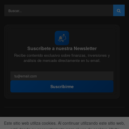
📬
Suscríbete a nuestra Newsletter
Recibe contenido exclusivo sobre finanzas, inversiones y
análisis de mercado directamente en tu email.
Suscribirme
Acerca de nosotros
Politica Editorial
Nuestro Equipo
Este sitio web utiliza cookies. Al continuar utilizando este sitio web,
Contactanos
Anunciate