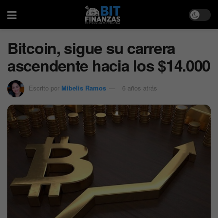
Bitcoin, sigue su carrera
ascendente hacia los $14.000
Escrito por
Mibelis Ramos
6 años atrás