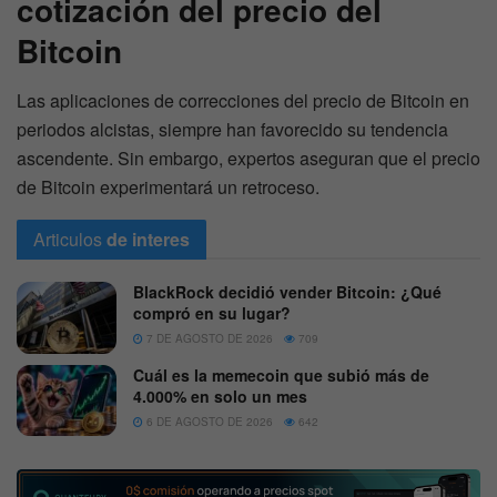
cotización del precio del
Bitcoin
Las aplicaciones de correcciones del precio de Bitcoin en
periodos alcistas, siempre han favorecido su tendencia
ascendente. Sin embargo, expertos aseguran que el precio
de Bitcoin experimentará un retroceso.
Articulos
de interes
BlackRock decidió vender Bitcoin: ¿Qué
compró en su lugar?
7 DE AGOSTO DE 2026
709
Cuál es la memecoin que subió más de
4.000% en solo un mes
6 DE AGOSTO DE 2026
642