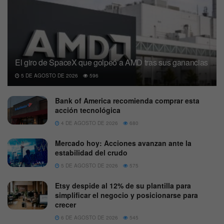
El giro de SpaceX que golpeó a AMD tras sus ganancias
5 DE AGOSTO DE 2026
596
Bank of America recomienda comprar esta
acción tecnológica
4 DE AGOSTO DE 2026
680
Mercado hoy: Acciones avanzan ante la
estabilidad del crudo
5 DE AGOSTO DE 2026
575
Etsy despide al 12% de su plantilla para
simplificar el negocio y posicionarse para
crecer
6 DE AGOSTO DE 2026
545