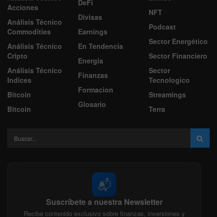
DeFi
Acciones
NFT
Divisas
Análisis Técnico
Podcast
Commodities
Earnings
Sector Energético
Análisis Técnico
En Tendencia
Cripto
Sector Financiero
Energía
Análisis Técnico
Sector
Finanzas
Indices
Tecnologico
Formacion
Bitcoin
Streamings
Glosario
Bitcoin
Terra
📬
Suscríbete a nuestra Newsletter
Recibe contenido exclusivo sobre finanzas, inversiones y