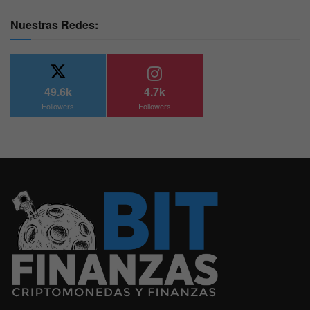
Nuestras Redes:
49.6k
4.7k
Followers
Followers