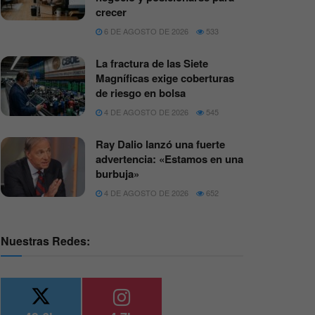
crecer
6 DE AGOSTO DE 2026
533
La fractura de las Siete
Magníficas exige coberturas
de riesgo en bolsa
4 DE AGOSTO DE 2026
545
Ray Dalio lanzó una fuerte
advertencia: «Estamos en una
burbuja»
4 DE AGOSTO DE 2026
652
Nuestras Redes: