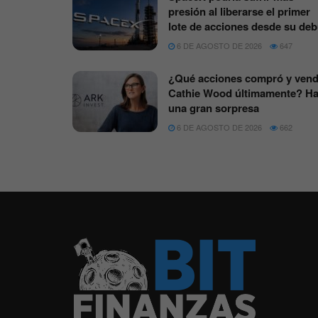
presión al liberarse el primer
lote de acciones desde su deb
6 DE AGOSTO DE 2026
647
¿Qué acciones compró y vend
Cathie Wood últimamente? H
una gran sorpresa
6 DE AGOSTO DE 2026
662