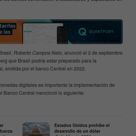
rasil,
Roberto Campos Neto
, anunció el 2 de septiembre
rg que Brasil podría estar preparado para la
, emitida por el banco Central en 2022.
onedas digitales es importante la implementación de
el Banco Central mencionó lo siguiente:
ar
Estados Unidos prohíbe el
efuerza
desarrollo de un dólar