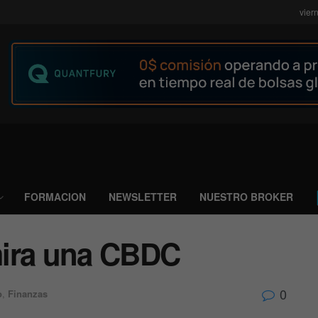
vier
FORMACION
NEWSLETTER
NUESTRO BROKER
 mira una CBDC
0
o
,
Finanzas