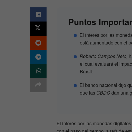
Puntos Importa
El interés por las moned
está aumentado con el p
Roberto Campos Neto,
h
el cual evaluará el impa
Brasil.
El banco nacional dijo 
que las
CBDC
dan una g
El interés por las monedas digital
con el paso del tiempo, a raíz de e