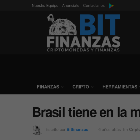
Nuestro Equipo
Anunciate
Contactanos
FINANZAS
CRIPTO
HERRAMIENTAS
Brasil tiene en la
Escrito por
Bitfinanzas
6 años atrás
En
Cript