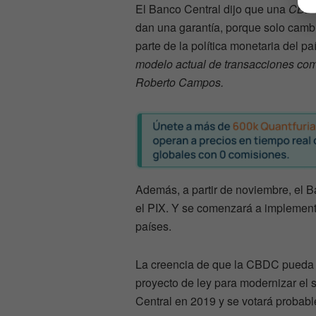
El Banco Central dijo que una
CBD
dan una garantía, porque solo camb
parte de la política monetaria del pa
modelo actual de transacciones come
Roberto Campos.
Además, a partir de noviembre, el 
el PIX. Y se comenzará a implementa
países.
La creencia de que la CBDC pueda 
proyecto de ley para modernizar el
Central en 2019 y se votará probab