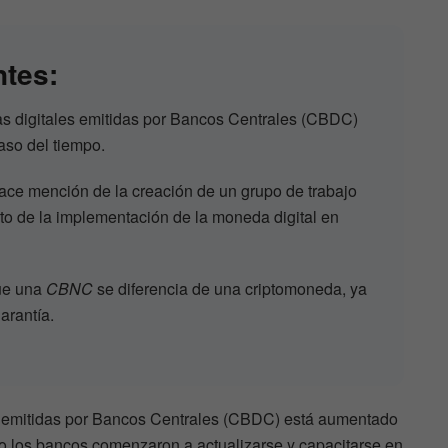
ntes:
as digitales emitidas por Bancos Centrales (CBDC)
aso del tiempo.
ace mención de la creación de un grupo de trabajo
cto de la implementación de la moneda digital en
que una
CBNC
se diferencia de una criptomoneda, ya
arantía.
es emitidas por Bancos Centrales (CBDC) está aumentado
sto los bancos comenzaron a actualizarse y capacitarse en