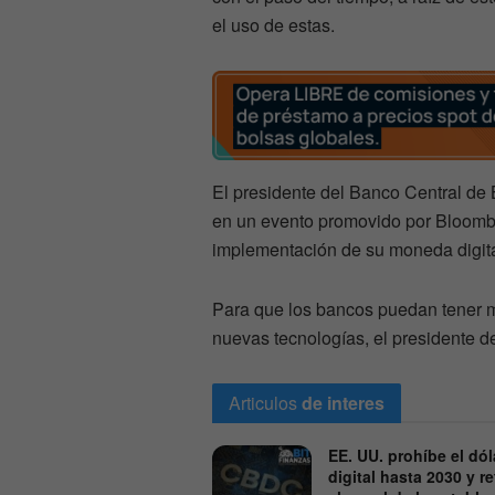
el uso de estas.
El presidente del Banco Central de B
en un evento promovido por Bloombe
implementación de su moneda digital
Para que los bancos puedan tener m
nuevas tecnologías, el presidente d
Articulos
de interes
EE. UU. prohíbe el dól
digital hasta 2030 y r