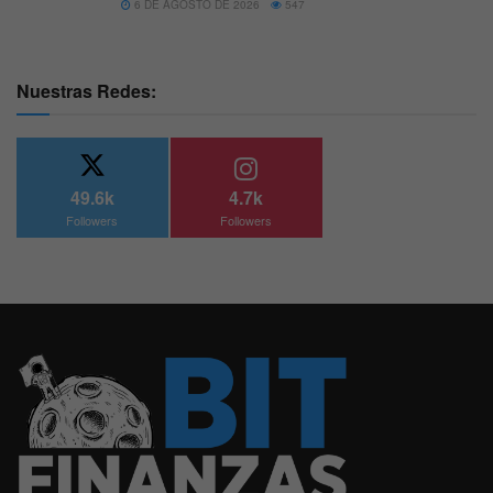
6 DE AGOSTO DE 2026
547
Nuestras Redes:
49.6k
4.7k
Followers
Followers