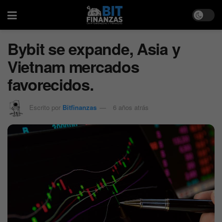
Bybit se expande, Asia y
Vietnam mercados
favorecidos.
Escrito por
Bitfinanzas
6 años atrás