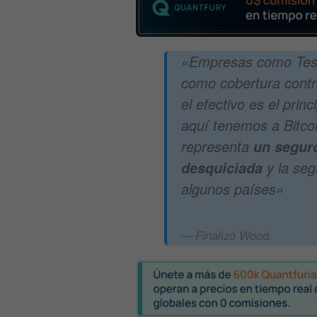
«Empresas como Tesla
como cobertura contr
el efectivo es el princ
aquí tenemos a Bitco
representa
un seguro
y la seg
desquiciada
algunos países»
Finalizó Wood.