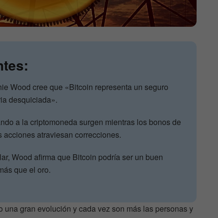
ntes:
thie Wood cree que «Bitcoin representa un seguro
ria desquiciada».
ndo a la criptomoneda surgen mientras los bonos de
s acciones atraviesan correcciones.
ólar, Wood afirma que Bitcoin podría ser un buen
 más que el oro.
do una gran evolución y cada vez son más las personas y