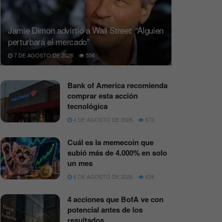
Jamie Dimon advirtió a Wall Street: “Alguien
perturbará el mercado”
7 DE AGOSTO DE 2026
556
Bank of America recomienda
comprar esta acción
tecnológica
4 DE AGOSTO DE 2026
673
Cuál es la memecoin que
subió más de 4.000% en solo
un mes
6 DE AGOSTO DE 2026
628
4 acciones que BofA ve con
potencial antes de los
resultados