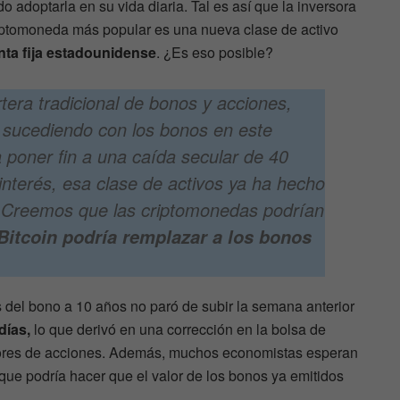
 adoptarla en su vida diaria. Tal es así que la inversora
riptomoneda más popular es una nueva clase de activo
renta fija estadounidense
. ¿Es eso posible?
tera tradicional de bonos y acciones,
á sucediendo con los bonos en este
poner fin a una caída secular de 40
interés, esa clase de activos ya ha hecho
 Creemos que las criptomonedas podrían
Bitcoin podría remplazar a los bonos
s del bono a 10 años no paró de subir la semana anterior
días,
lo que derivó en una corrección en la bolsa de
rsores de acciones. Además, muchos economistas esperan
 que podría hacer que el valor de los bonos ya emitidos