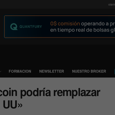
vier
FORMACION
NEWSLETTER
NUESTRO BROKER
coin podría remplazar
. UU»