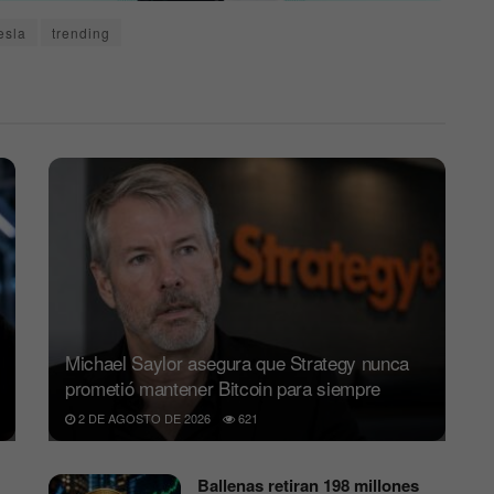
esla
trending
Michael Saylor asegura que Strategy nunca
prometió mantener Bitcoin para siempre
2 DE AGOSTO DE 2026
621
Ballenas retiran 198 millones