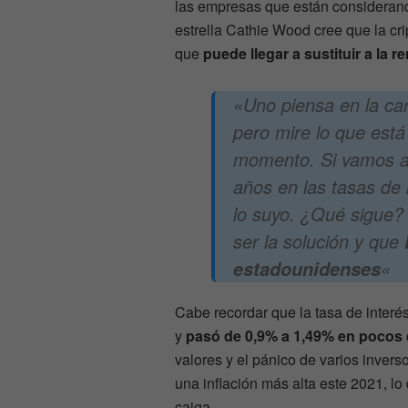
las empresas que están considerando
estrella Cathie Wood cree que la c
que
puede llegar a sustituir a la 
«Uno piensa en la car
pero mire lo que est
momento. Si vamos a 
años en las tasas de 
lo suyo. ¿Qué sigue?
ser la solución y que
«
estadounidenses
Cabe recordar que la tasa de interé
y
pasó de 0,9% a 1,49% en pocos 
valores y el pánico de varios inve
una inflación más alta este 2021, lo
caiga.