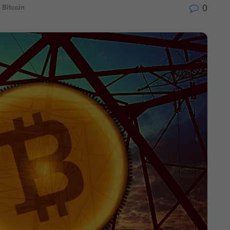
0
Bitcoin