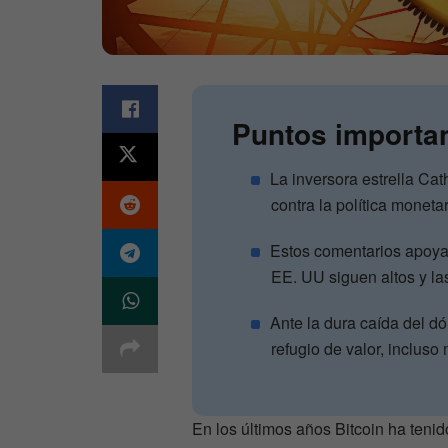
Puntos importa
La inversora estrella Ca
contra la política moneta
Estos comentarios apoya
EE. UU siguen altos y la
Ante la dura caída del d
refugio de valor, incluso
En los últimos años Bitcoin ha teni