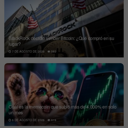
BlackRock decidió vender Bitcoin: ¿Qué compró en su
lugar?
7 DE AGOSTO DE 2026
583
Cuál es la memecoin que subió más de 4.000% en solo
un mes
6 DE AGOSTO DE 2026
619