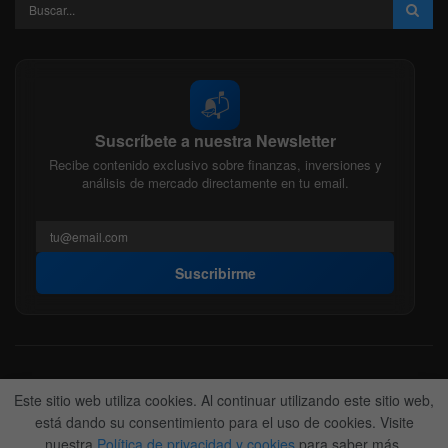
📬
Suscríbete a nuestra Newsletter
Recibe contenido exclusivo sobre finanzas, inversiones y
análisis de mercado directamente en tu email.
Suscribirme
Acerca de nosotros
Politica Editorial
Nuestro Equipo
Este sitio web utiliza cookies. Al continuar utilizando este sitio web,
Contactanos
Anunciate
está dando su consentimiento para el uso de cookies. Visite
nuestra
Política de privacidad y cookies
para saber más.