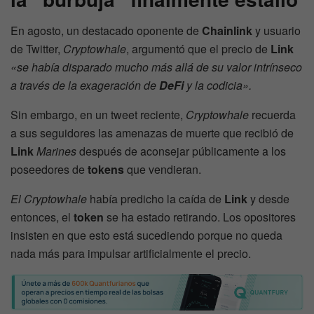
En agosto, un destacado oponente de
Chainlink
y usuario
de Twitter,
Cryptowhale
, argumentó que el precio de
Link
«se había disparado mucho más allá de su valor intrínseco
a través de la exageración de
DeFi
y la codicia».
Sin embargo, en un tweet reciente,
Cryptowhale
recuerda
a sus seguidores las amenazas de muerte que recibió de
Link
Marines
después de aconsejar públicamente a los
poseedores de
tokens
que vendieran.
El Cryptowhale
había predicho la caída de
Link
y desde
entonces, el
token
se ha estado retirando. Los opositores
insisten en que esto está sucediendo porque no queda
nada más para impulsar artificialmente el precio.