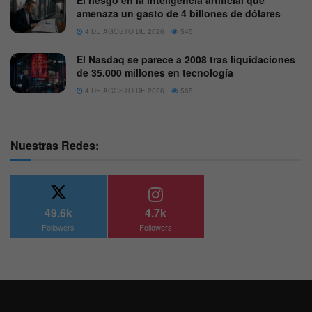
amenaza un gasto de 4 billones de dólares
4 DE AGOSTO DE 2026
545
El Nasdaq se parece a 2008 tras liquidaciones
de 35.000 millones en tecnología
4 DE AGOSTO DE 2026
565
Nuestras Redes:
49.6k
4.7k
Followers
Followers