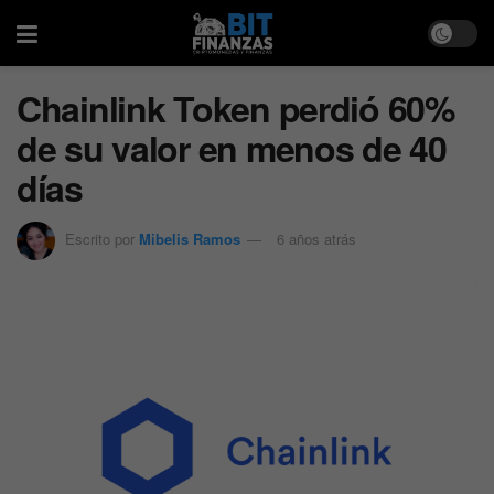
Chainlink Token perdió 60%
de su valor en menos de 40
días
Escrito por
Mibelis Ramos
6 años atrás