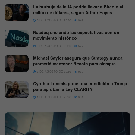
La burbuja de la IA podría llevar a Bitcoin al
millón de dólares, según Arthur Hayes
5 DE AGOSTO DE 2026
642
Nasdaq enciende las expectativas con un
movimiento histórico
5 DE AGOSTO DE 2026
577
Michael Saylor asegura que Strategy nunca
prometió mantener Bitcoin para siempre
2 DE AGOSTO DE 2026
620
Cynthia Lummis pone una condición a Trump
para aprobar la Ley CLARITY
1 DE AGOSTO DE 2026
661