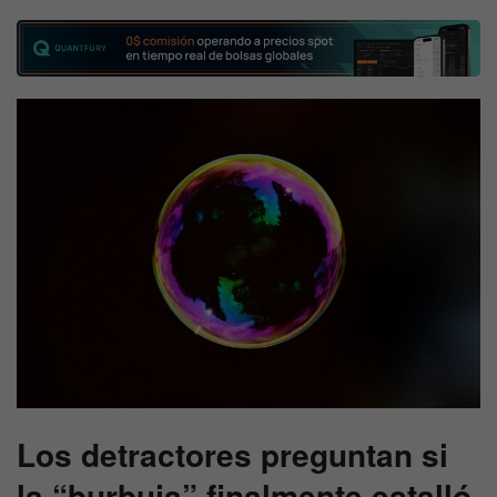
Los detractores preguntan si
la “burbuja” finalmente estalló