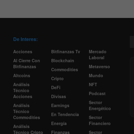
De Interes:
Acciones
Bitfinanzas Tv
Mercado
Laboral
Al Cierre Con
Blockchain
Bitfinanzas
Metaverso
Commodities
Altcoins
Mundo
Cripto
Análisis
NFT
DeFi
Técnico
Podcast
Acciones
Divisas
Sector
Análisis
Earnings
Energético
Técnico
En Tendencia
Commodities
Sector
Energía
Financiero
Análisis
Técnico Cripto
Finanzas
Sector