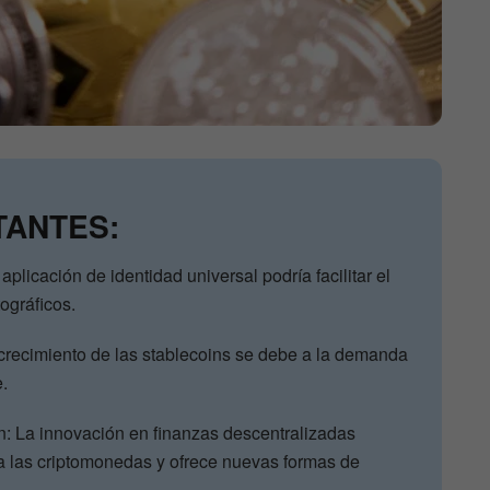
TANTES:
aplicación de identidad universal podría facilitar el
tográficos.
crecimiento de las stablecoins se debe a la demanda
.
: La innovación en finanzas descentralizadas
a las criptomonedas y ofrece nuevas formas de