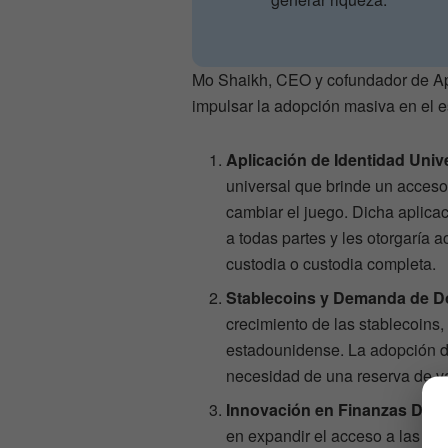
Mo Shaikh, CEO y cofundador de Apt
impulsar la adopción masiva en el es
Aplicación de Identidad Univ
universal que brinde un acceso 
cambiar el juego. Dicha aplicac
a todas partes y les otorgaría 
custodia o custodia completa.
Stablecoins y Demanda de D
crecimiento de las stablecoins
estadounidense. La adopción de
necesidad de una reserva de va
Innovación en Finanzas Desce
en expandir el acceso a las cr