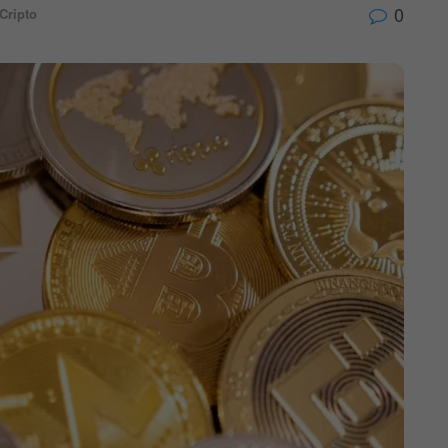
0
Cripto