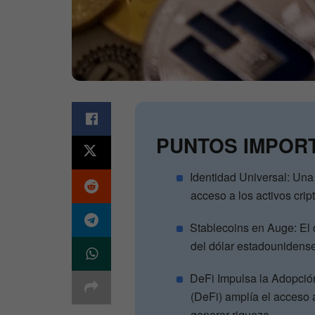
PUNTOS IMPOR
Identidad Universal: Una 
acceso a los activos crip
Stablecoins en Auge: El 
del dólar estadounidense
DeFi Impulsa la Adopción
(DeFi) amplía el acceso 
generar riqueza.