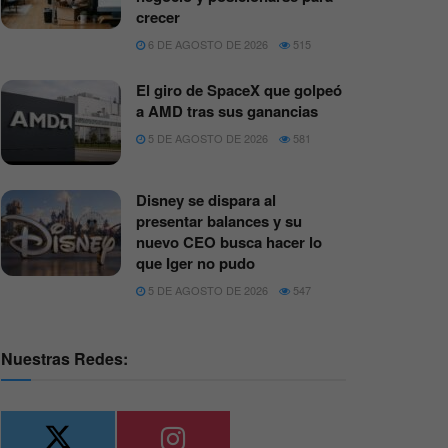
crecer
6 DE AGOSTO DE 2026
515
El giro de SpaceX que golpeó
a AMD tras sus ganancias
5 DE AGOSTO DE 2026
581
Disney se dispara al
presentar balances y su
nuevo CEO busca hacer lo
que Iger no pudo
5 DE AGOSTO DE 2026
547
Nuestras Redes: