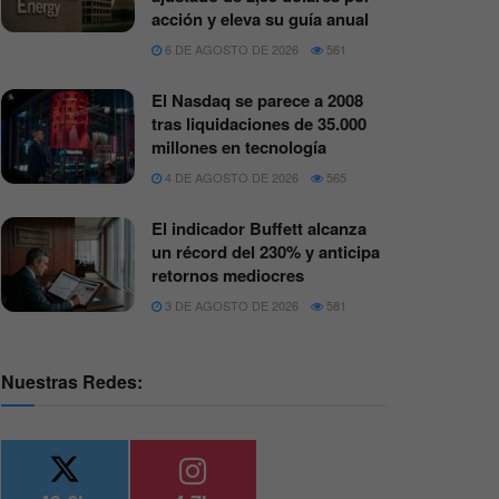
acción y eleva su guía anual
6 DE AGOSTO DE 2026
561
El Nasdaq se parece a 2008
tras liquidaciones de 35.000
millones en tecnología
4 DE AGOSTO DE 2026
565
El indicador Buffett alcanza
un récord del 230% y anticipa
retornos mediocres
3 DE AGOSTO DE 2026
581
Nuestras Redes: