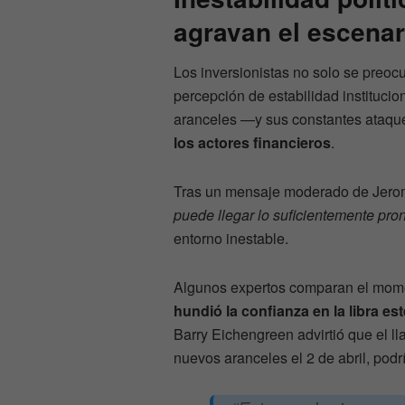
agravan el escenar
Los inversionistas no solo se preoc
percepción de estabilidad instituci
aranceles —y sus constantes ataqu
los actores financieros
.
Tras un mensaje moderado de Jerom
puede llegar lo suficientemente pron
entorno inestable.
Algunos expertos comparan el momen
hundió la confianza en la libra e
Barry Eichengreen advirtió que el 
nuevos aranceles el 2 de abril, podr