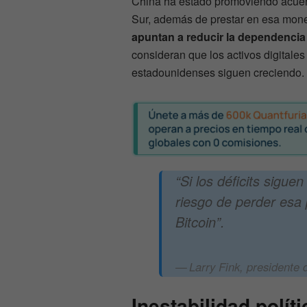
China ha estado promoviendo acuerd
Sur, además de prestar en esa mone
apuntan a reducir la dependencia 
consideran que los activos digitales p
estadounidenses siguen creciendo.
“Si los déficits sigu
riesgo de perder esa 
Bitcoin”.
Larry Fink, presidente 
Inestabilidad polít