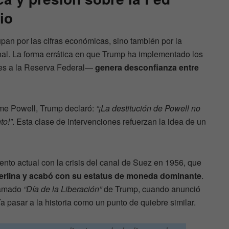
io
upan por las cifras económicas, sino también por la
onal. La forma errática en que Trump ha implementado los
es a la Reserva Federal—
genera desconfianza entre
e Powell, Trump declaró:
“¡La destitución de Powell no
to!”
. Esta clase de intervenciones refuerzan la idea de un
to actual con la crisis del canal de Suez en 1956, que
sterlina y acabó con su estatus de moneda dominante
.
llamado
“Día de la Liberación”
de Trump, cuando anunció
ía pasar a la historia como un punto de quiebre similar.