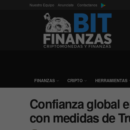
Nuestro Equipo
Anunciate
Contactanos
FINANZAS
CRIPTO
HERRAMIENTAS
Confianza global en
con medidas de T