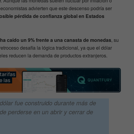
ar. Aunque las monedas suelen fluctuar por inflación o
s economistas advierten que este descenso podría ser
osible pérdida de confianza global en Estados
 ha caído un 9% frente a una canasta de monedas
, su
troceso desafía la lógica tradicional, ya que el dólar
celes reducen la demanda de productos extranjeros.
l dólar fue construido durante más de
de perderse en un abrir y cerrar de