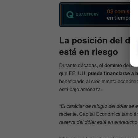
La posición del d
está en riesgo
Durante décadas, el dominio del d
que EE. UU.
pueda financiarse a b
beneficiado al crecimiento económic
está bajo amenaza.
“El carácter de refugio del dólar se
reciente. Capital Economics también 
reserva del dólar está en entredicho