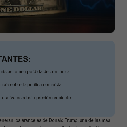
TANTES:
omistas temen pérdida de confianza.
mbre sobre la política comercial.
reserva está bajo presión creciente.
eneran los aranceles de Donald Trump, una de las más