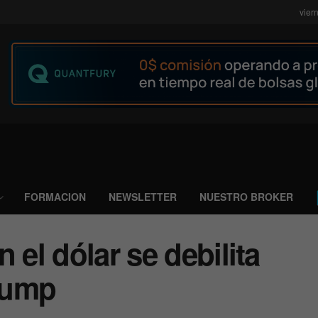
vier
FORMACION
NEWSLETTER
NUESTRO BROKER
 el dólar se debilita
rump