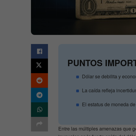
PUNTOS IMPOR
Dólar se debilita y econ
La caída refleja incertidu
El estatus de moneda de 
Entre las múltiples amenazas que g