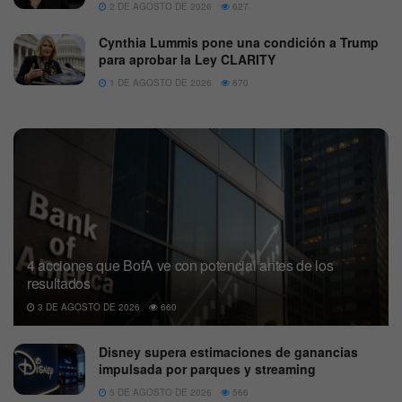
2 DE AGOSTO DE 2026
627
Cynthia Lummis pone una condición a Trump
para aprobar la Ley CLARITY
1 DE AGOSTO DE 2026
670
4 acciones que BofA ve con potencial antes de los
resultados
3 DE AGOSTO DE 2026
660
Disney supera estimaciones de ganancias
impulsada por parques y streaming
5 DE AGOSTO DE 2026
566