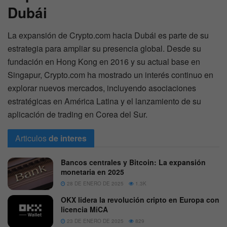
Dubái
La expansión de Crypto.com hacia Dubái es parte de su
estrategia para ampliar su presencia global. Desde su
fundación en Hong Kong en 2016 y su actual base en
Singapur, Crypto.com ha mostrado un interés continuo en
explorar nuevos mercados, incluyendo asociaciones
estratégicas en América Latina y el lanzamiento de su
aplicación de trading en Corea del Sur.
Articulos
de interes
Bancos centrales y Bitcoin: La expansión
monetaria en 2025
28 DE ENERO DE 2025
1.3K
OKX lidera la revolución cripto en Europa con
licencia MiCA
23 DE ENERO DE 2025
829