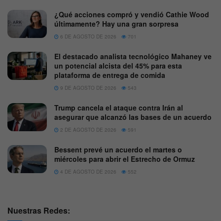
¿Qué acciones compró y vendió Cathie Wood
últimamente? Hay una gran sorpresa
6 DE AGOSTO DE 2026
701
El destacado analista tecnológico Mahaney ve
un potencial alcista del 45% para esta
plataforma de entrega de comida
9 DE AGOSTO DE 2026
543
Trump cancela el ataque contra Irán al
asegurar que alcanzó las bases de un acuerdo
2 DE AGOSTO DE 2026
591
Bessent prevé un acuerdo el martes o
miércoles para abrir el Estrecho de Ormuz
4 DE AGOSTO DE 2026
552
Nuestras Redes: