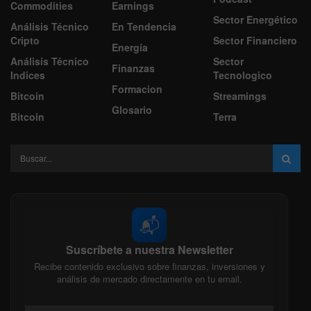
Commodities
Earnings
Sector Energético
Análisis Técnico
En Tendencia
Cripto
Sector Financiero
Energía
Análisis Técnico
Sector
Finanzas
Indices
Tecnologico
Formacion
Bitcoin
Streamings
Glosario
Bitcoin
Terra
📬
Suscríbete a nuestra Newsletter
Recibe contenido exclusivo sobre finanzas, inversiones y
análisis de mercado directamente en tu email.