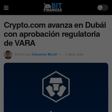
Crypto.com avanza en Dubái
con aprobación regulatoria
de VARA
Escrito por
Sebastian Muvdi
2 años atrás