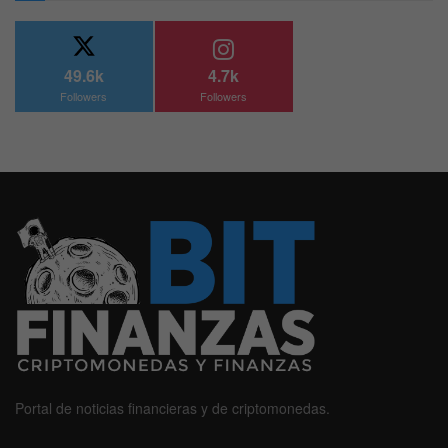
49.6k
4.7k
Followers
Followers
Portal de noticias financieras y de criptomonedas.