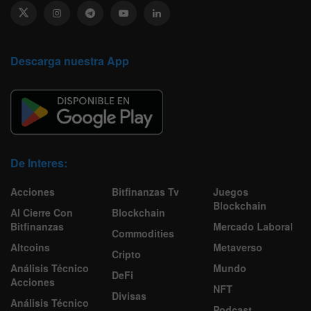
Descarga nuestra App
De Interes:
Acciones
Bitfinanzas Tv
Juegos
Blockchain
Al Cierre Con
Blockchain
Bitfinanzas
Mercado Laboral
Commodities
Altcoins
Metaverso
Cripto
Análisis Técnico
Mundo
DeFi
Acciones
NFT
Divisas
Análisis Técnico
Podcast