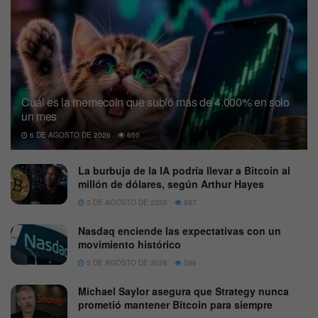
Cuál es la memecoin que subió más de 4.000% en solo
un mes
6 DE AGOSTO DE 2026
650
La burbuja de la IA podría llevar a Bitcoin al
millón de dólares, según Arthur Hayes
5 DE AGOSTO DE 2026
657
Nasdaq enciende las expectativas con un
movimiento histórico
5 DE AGOSTO DE 2026
586
Michael Saylor asegura que Strategy nunca
prometió mantener Bitcoin para siempre