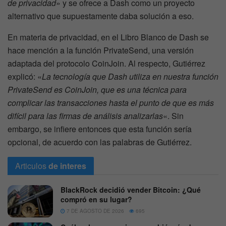
de privacidad
» y se ofrece a Dash como un proyecto
alternativo que supuestamente daba solución a eso.
En materia de privacidad, en el Libro Blanco de Dash se
hace mención a la función PrivateSend, una versión
adaptada del protocolo CoinJoin. Al respecto, Gutiérrez
explicó: «
La tecnología que Dash utiliza en nuestra función
PrivateSend es CoinJoin, que es una técnica para
complicar las transacciones hasta el punto de que es más
difícil para las firmas de análisis analizarlas
«. Sin
embargo, se infiere entonces que esta función sería
opcional, de acuerdo con las palabras de Gutiérrez.
Articulos
de interes
BlackRock decidió vender Bitcoin: ¿Qué
compró en su lugar?
7 DE AGOSTO DE 2026
695