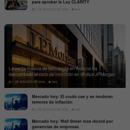
para aprobar la Ley CLARITY
1 DE AGOSTO DE 2026
664
La venta masiva de tecnología en Asia no ha
descarrilado el ciclo de inversión en IA dice JPMorgan
7 DE AGOSTO DE 2026
553
Mercado hoy: El crudo cae y se moderan
temores de inflación
3 DE AGOSTO DE 2026
555
Mercado hoy: Wall Street roza récord por
ganancias de empresas