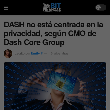
DASH no está centrada en la
privacidad, según CMO de
Dash Core Group
Escrito por
Emily F
6 años atrás