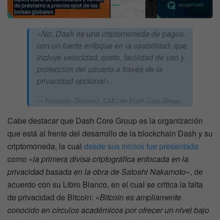
«No, Dash es una criptomoneda de pagos,
con un fuerte enfoque en la usabilidad, que
incluye velocidad, costo, facilidad de uso y
protección del usuario a través de la
privacidad opcional».
Fernando Gutiérrez, CMO de Dash Core Group.
Cabe destacar que Dash Core Group es la organización
que está al frente del desarrollo de la blockchain Dash y su
criptomoneda, la cual
desde sus inicios fue presentada
como «
la primera divisa criptográfica enfocada en la
privacidad basada en la obra de Satoshi Nakamoto
«, de
acuerdo con su Libro Blanco, en el cual se critica la falta
de privacidad de Bitcoin: «
Bitcoin es ampliamente
conocido en círculos académicos por ofrecer un nivel bajo