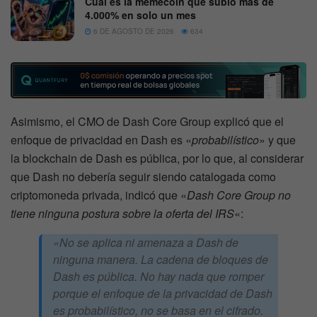
Cuál es la memecoin que subió más de
4.000% en solo un mes
6 DE AGOSTO DE 2026
634
Asimismo, el CMO de Dash Core Group explicó que el
enfoque de privacidad en Dash es «
probabilístico
» y que
la blockchain de Dash es pública, por lo que, al considerar
que Dash no debería seguir siendo catalogada como
criptomoneda privada, indicó que «
Dash Core Group no
tiene ninguna postura sobre la oferta del IRS
«:
«No se aplica ni amenaza a Dash de
ninguna manera. La cadena de bloques de
Dash es pública. No hay nada que romper
porque el enfoque de la privacidad de Dash
es probabilístico, no se basa en el cifrado.