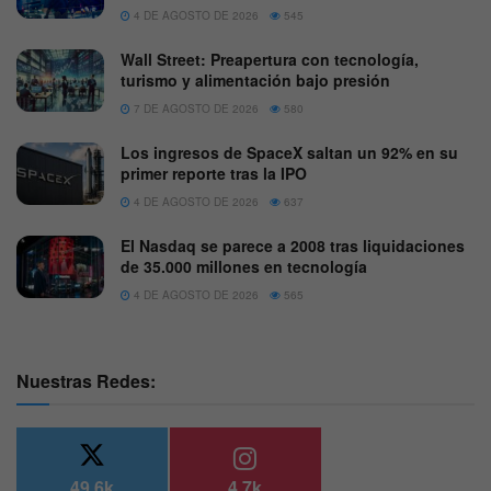
4 DE AGOSTO DE 2026
545
Wall Street: Preapertura con tecnología,
turismo y alimentación bajo presión
7 DE AGOSTO DE 2026
580
Los ingresos de SpaceX saltan un 92% en su
primer reporte tras la IPO
4 DE AGOSTO DE 2026
637
El Nasdaq se parece a 2008 tras liquidaciones
de 35.000 millones en tecnología
4 DE AGOSTO DE 2026
565
Nuestras Redes:
49.6k
4.7k