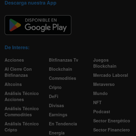
Descarga nuestra App
De Interes:
Acciones
Bitfinanzas Tv
Juegos
Blockchain
Al Cierre Con
Blockchain
Bitfinanzas
Mercado Laboral
Commodities
Altcoins
Metaverso
Cripto
Análisis Técnico
Mundo
DeFi
Acciones
NFT
Divisas
Análisis Técnico
Podcast
Commodities
Earnings
Sector Energético
Análisis Técnico
En Tendencia
Cripto
Sector Financiero
Energía