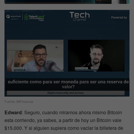
Fuente: BitFinanzas
Edward
: Seguro, cuando miramos ahora mismo Bitcoin
esta corriendo, ya sabes, a partir de hoy un Bitcoin vale
$15.000. Y si alguien supiera como vaciar la billetera de