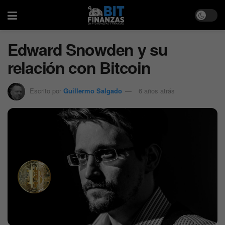
Edward Snowden y su
relación con Bitcoin
Escrito por
Guillermo Salgado
6 años atrás