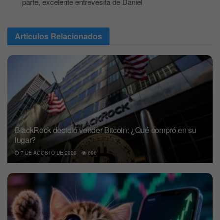
parte, excelente entrevesita de Daniel
Articulos
Relacionados
BlackRock decidió vender Bitcoin: ¿Qué compró en su
lugar?
7 DE AGOSTO DE 2026
696