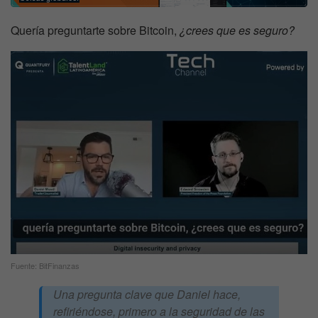
Quería preguntarte sobre Bitcoin,
¿crees que es seguro?
Fuente: BitFinanzas
Una pregunta clave que Daniel hace,
refiriéndose, primero a la seguridad de las