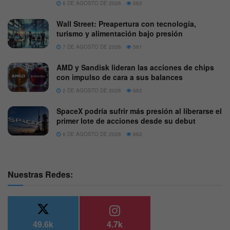
6 DE AGOSTO DE 2026
562
Wall Street: Preapertura con tecnología,
turismo y alimentación bajo presión
7 DE AGOSTO DE 2026
581
AMD y Sandisk lideran las acciones de chips
con impulso de cara a sus balances
2 DE AGOSTO DE 2026
683
SpaceX podría sufrir más presión al liberarse el
primer lote de acciones desde su debut
6 DE AGOSTO DE 2026
662
Nuestras Redes:
49.6k
4.7k