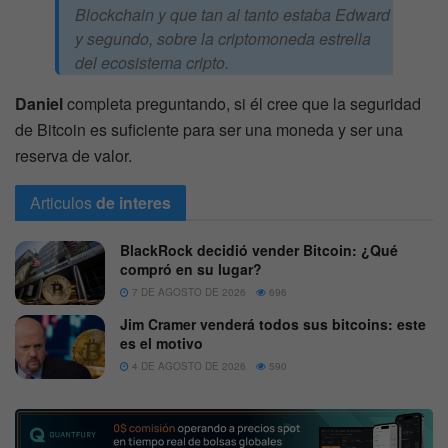
Blockchain y que tan al tanto estaba Edward
y segundo, sobre la criptomoneda estrella
del ecosistema cripto.
Daniel
completa preguntando, si él cree que la seguridad
de Bitcoin es suficiente para ser una moneda y ser una
reserva de valor.
Articulos
de interes
BlackRock decidió vender Bitcoin: ¿Qué
compró en su lugar?
7 DE AGOSTO DE 2026
696
Jim Cramer venderá todos sus bitcoins: este
es el motivo
4 DE AGOSTO DE 2026
590