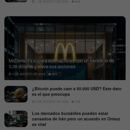
1 DE AGOSTO DE 2026
665
McDonald’s supera estimaciones con un beneficio de
3,38 dólares y eleva sus acciones
4 DE AGOSTO DE 2026
554
¿Bitcoin puede caer a 50.000 USD? Este dato
es el que preocupa
3 DE AGOSTO DE 2026
628
Los mercados bursátiles pueden estar
cansados de Irán pero un acuerdo en Ormuz
es vital