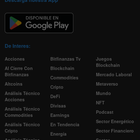
De Interes:
Acciones
Bitfinanzas Tv
Juegos
Blockchain
Al Cierre Con
Blockchain
Bitfinanzas
Mercado Laboral
Commodities
Altcoins
Metaverso
Cripto
Análisis Técnico
Mundo
DeFi
Acciones
NFT
Divisas
Análisis Técnico
Podcast
Commodities
Earnings
Sector Energético
Análisis Técnico
En Tendencia
Cripto
Sector Financiero
Energía