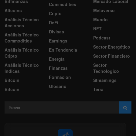
Bitfinanzas
Mercado Laboral
Commodities
Altcoins
Metaverso
Cripto
Análisis Técnico
Mundo
DeFi
Acciones
NFT
Divisas
Análisis Técnico
Podcast
Commodities
Earnings
Sector Energético
Análisis Técnico
En Tendencia
Cripto
Sector Financiero
Energía
Análisis Técnico
Sector
Finanzas
Indices
Tecnologico
Formacion
Bitcoin
Streamings
Glosario
Bitcoin
Terra