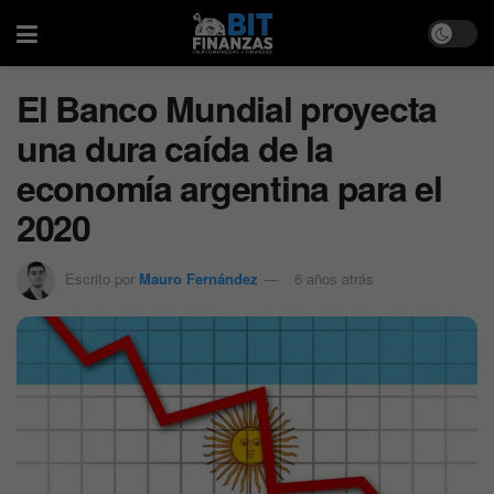
El Banco Mundial proyecta
una dura caída de la
economía argentina para el
2020
Escrito por
Mauro Fernández
6 años atrás