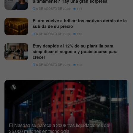
últimamente? Hay una gran sorpresa
6 DE AGOSTO DE 2026
684
El oro vuelve a brillar: los motivos detrás de la
subida de su precio
6 DE AGOSTO DE 2026
648
Etsy despide al 12% de su plantilla para
simplificar el negocio y posicionarse para
crecer
6 DE AGOSTO DE 2026
538
El Nasdaq se parece a 2008 tras liquidaciones de
35.000 millones en tecnología