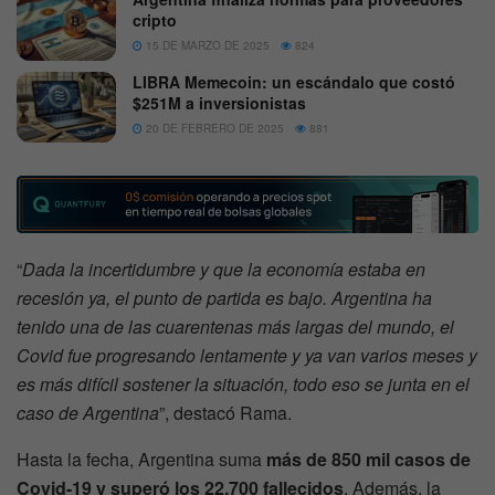
cripto
15 DE MARZO DE 2025
824
LIBRA Memecoin: un escándalo que costó
$251M a inversionistas
20 DE FEBRERO DE 2025
881
“
Dada la incertidumbre y que la economía estaba en
recesión ya, el punto de partida es bajo. Argentina ha
tenido una de las cuarentenas más largas del mundo, el
Covid fue progresando lentamente y ya van varios meses y
es más difícil sostener la situación, todo eso se junta en el
caso de Argentina
”, destacó Rama.
Hasta la fecha, Argentina suma
más de 850 mil casos de
Covid-19 y superó los 22.700 fallecidos
. Además, la