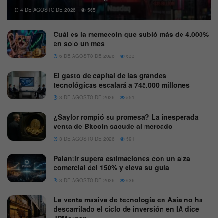
4 DE AGOSTO DE 2026
565
Cuál es la memecoin que subió más de 4.000%
en solo un mes
6 DE AGOSTO DE 2026
633
El gasto de capital de las grandes
tecnológicas escalará a 745.000 millones
3 DE AGOSTO DE 2026
551
¿Saylor rompió su promesa? La inesperada
venta de Bitcoin sacude al mercado
3 DE AGOSTO DE 2026
591
Palantir supera estimaciones con un alza
comercial del 150% y eleva su guía
3 DE AGOSTO DE 2026
636
La venta masiva de tecnología en Asia no ha
descarrilado el ciclo de inversión en IA dice