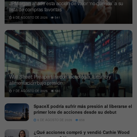
JPMorgan añade esta acción de valor ‘no querida’ a su
lista de compras favoritas
8 DE AGOSTO DE 2026
541
Wall Street: Preapertura con tecnología, turismo y
alimentación bajo presión
7 DE AGOSTO DE 2026
580
SpaceX podría sufrir más presión al liberarse el
primer lote de acciones desde su debut
6 DE AGOSTO DE 2026
658
¿Qué acciones compró y vendió Cathie Wood