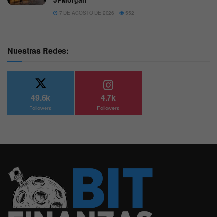
JPMorgan
7 DE AGOSTO DE 2026
552
Nuestras Redes:
49.6k
4.7k
Followers
Followers