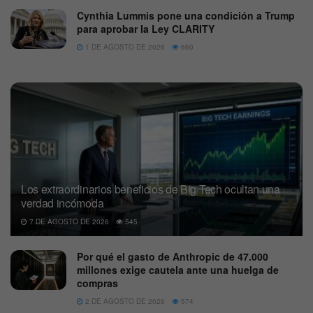
Cynthia Lummis pone una condición a Trump
para aprobar la Ley CLARITY
1 DE AGOSTO DE 2026
660
Los extraordinarios beneficios de Big Tech ocultan una
verdad incómoda
7 DE AGOSTO DE 2026
545
Por qué el gasto de Anthropic de 47.000
millones exige cautela ante una huelga de
compras
2 DE AGOSTO DE 2026
574