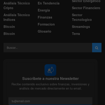
Sector Energético
Análisis Técnico
En Tendencia
Cripto
Sector Financiero
Energía
Análisis Técnico
Sector
Finanzas
Indices
Tecnologico
Formacion
Bitcoin
Streamings
Glosario
Bitcoin
Terra
📬
Suscríbete a nuestra Newsletter
Recibe contenido exclusivo sobre finanzas, inversiones y
análisis de mercado directamente en tu email.