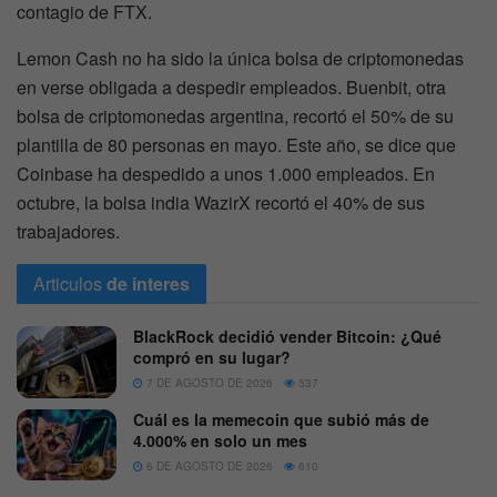
contagio de FTX.
Lemon Cash no ha sido la única bolsa de criptomonedas
en verse obligada a despedir empleados. Buenbit, otra
bolsa de criptomonedas argentina, recortó el 50% de su
plantilla de 80 personas en mayo. Este año, se dice que
Coinbase ha despedido a unos 1.000 empleados. En
octubre, la bolsa india WazirX recortó el 40% de sus
trabajadores.
Articulos
de interes
BlackRock decidió vender Bitcoin: ¿Qué
compró en su lugar?
7 DE AGOSTO DE 2026
537
Cuál es la memecoin que subió más de
4.000% en solo un mes
6 DE AGOSTO DE 2026
610