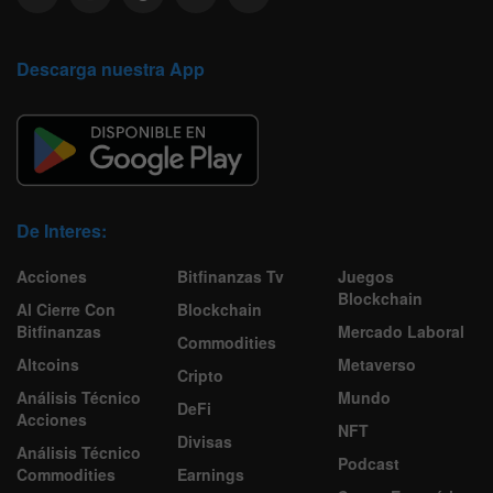
Descarga nuestra App
De Interes:
Acciones
Bitfinanzas Tv
Juegos
Blockchain
Al Cierre Con
Blockchain
Bitfinanzas
Mercado Laboral
Commodities
Altcoins
Metaverso
Cripto
Análisis Técnico
Mundo
DeFi
Acciones
NFT
Divisas
Análisis Técnico
Podcast
Commodities
Earnings