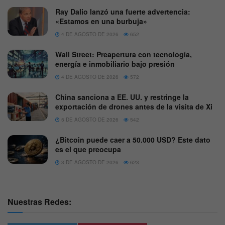
Ray Dalio lanzó una fuerte advertencia:
«Estamos en una burbuja»
4 DE AGOSTO DE 2026
652
Wall Street: Preapertura con tecnología,
energía e inmobiliario bajo presión
4 DE AGOSTO DE 2026
572
China sanciona a EE. UU. y restringe la
exportación de drones antes de la visita de Xi
5 DE AGOSTO DE 2026
542
¿Bitcoin puede caer a 50.000 USD? Este dato
es el que preocupa
3 DE AGOSTO DE 2026
623
Nuestras Redes: