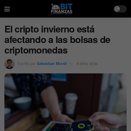
El cripto invierno está
afectando a las bolsas de
criptomonedas
Escrito por
Sebastian Muvdi
4 años atrás