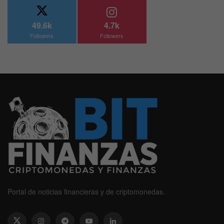
49.6k
4.7k
Followers
Followers
Portal de noticias financieras y de criptomonedas.