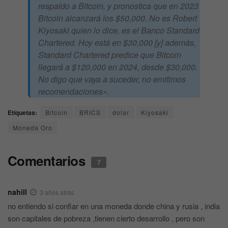
respaldo a Bitcoin, y pronostica que en 2023
Bitcoin alcanzará los $50,000.
No es Robert
Kiyosaki quien lo dice, es el Banco Standard
Chartered. Hoy está en $30,000 [y] además,
Standard Chartered predice que Bitcoin
llegará a $120,000 en 2024, desde $30,000.
No digo que vaya a suceder, no emitimos
recomendaciones».
Etiquetas:
Bitcoin
BRICS
dolar
Kiyosaki
Moneda Oro
Comentarios
7
nahill
3 años atrás
no entiendo si confiar en una moneda donde china y rusia , india
son capitales de pobreza ,tienen cierto desarrollo , pero son