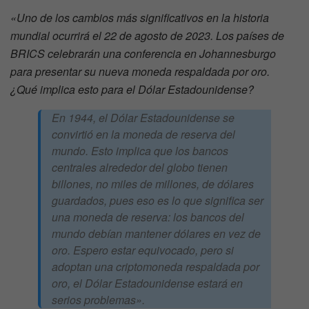
«Uno de los cambios más significativos en la historia
mundial ocurrirá el 22 de agosto de 2023. Los países de
BRICS celebrarán una conferencia en Johannesburgo
para presentar su nueva moneda respaldada por oro.
¿Qué implica esto para el Dólar Estadounidense?
En 1944, el Dólar Estadounidense se
convirtió en la moneda de reserva del
mundo. Esto implica que los bancos
centrales alrededor del globo tienen
billones, no miles de millones, de dólares
guardados, pues eso es lo que significa ser
una moneda de reserva: los bancos del
mundo debían mantener dólares en vez de
oro. Espero estar equivocado, pero si
adoptan una criptomoneda respaldada por
oro, el Dólar Estadounidense estará en
serios problemas».