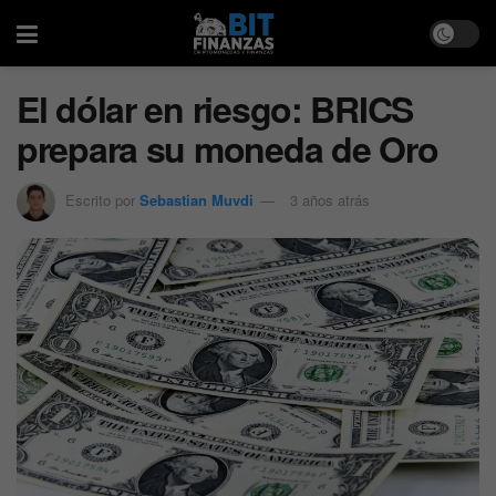
El dólar en riesgo: BRICS
prepara su moneda de Oro
Escrito por
Sebastian Muvdi
3 años atrás