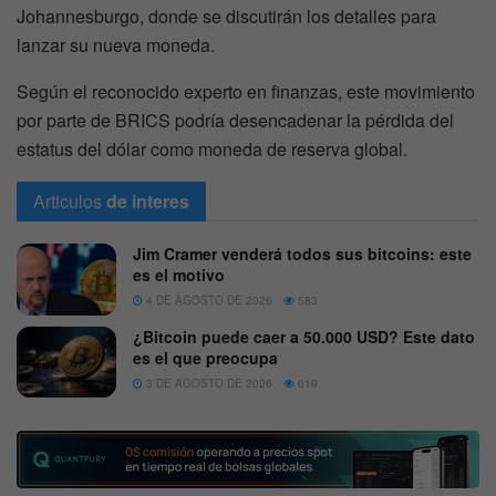
Johannesburgo, donde se discutirán los detalles para
lanzar su nueva moneda.
Según el reconocido experto en finanzas, este movimiento
por parte de BRICS podría desencadenar la pérdida del
estatus del dólar como moneda de reserva global.
Articulos
de interes
Jim Cramer venderá todos sus bitcoins: este
es el motivo
4 DE AGOSTO DE 2026
583
¿Bitcoin puede caer a 50.000 USD? Este dato
es el que preocupa
3 DE AGOSTO DE 2026
619