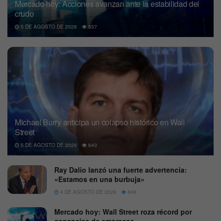
Mercado hoy: Acciones avanzan ante la estabilidad del
crudo
5 DE AGOSTO DE 2026
557
Michael Burry anticipa un colapso histórico en Wall
Street
5 DE AGOSTO DE 2026
643
Ray Dalio lanzó una fuerte advertencia:
«Estamos en una burbuja»
4 DE AGOSTO DE 2026
646
Mercado hoy: Wall Street roza récord por