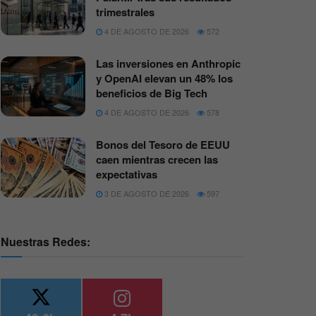
trimestrales
4 DE AGOSTO DE 2026
572
Las inversiones en Anthropic
y OpenAI elevan un 48% los
beneficios de Big Tech
4 DE AGOSTO DE 2026
578
Bonos del Tesoro de EEUU
caen mientras crecen las
expectativas
3 DE AGOSTO DE 2026
597
Nuestras Redes: