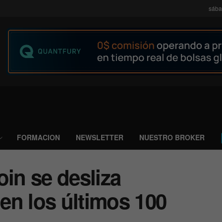
sába
FORMACION
NEWSLETTER
NUESTRO BROKER
oin se desliza
en los últimos 100