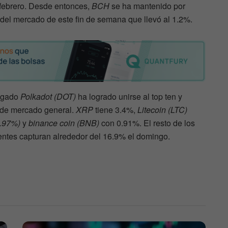
febrero. Desde entonces,
BCH
se ha mantenido por
 del mercado de este fin de semana que llevó al 1.2%.
legado
Polkadot (DOT)
ha logrado unirse al top ten y
n de mercado general.
XRP
tiene 3.4%,
Litecoin (LTC)
0.97%)
y
binance coin (BNB)
con 0.91%. El resto de los
tentes capturan alrededor del 16.9% el domingo.