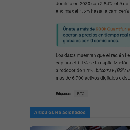
dominio en 2020 con 2.84% el 9 de 
encima del 1.5% hasta la carnicería
Los datos muestran que el recién l
captura el 1.1% de la capitalizació
alrededor de 1.1%,
bitcoinsv (BSV 
más de 6,700 activos digitales exis
Etiquetas:
BTC
Articulos
Relacionados