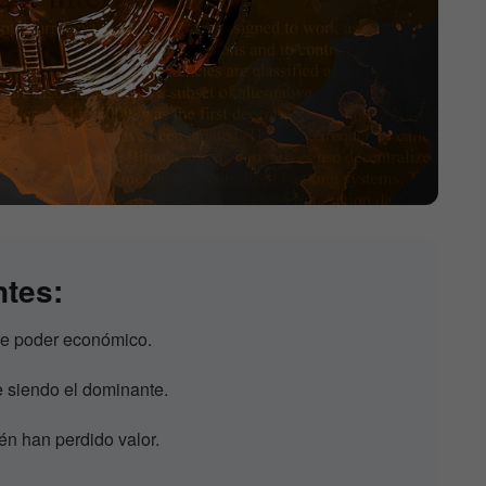
ntes:
de poder económico.
 siendo el dominante.
én han perdido valor.