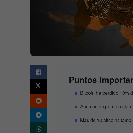
Puntos Importa
Bitcoin ha perdido 10% 
Aun con su pérdida sigue
Mas de 10 altcoins tambi