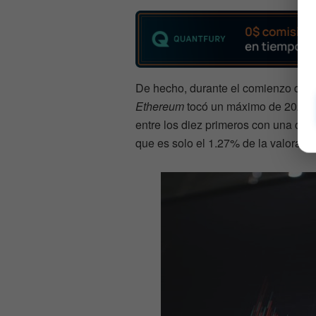
De hecho, durante el comienzo de l
Ethereum
tocó un máximo de 2020 
entre los diez primeros con una cap
que es solo el 1.27% de la valoració