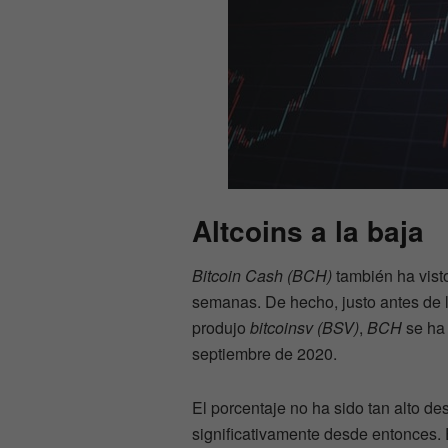
Altcoins a la baja
Bitcoin Cash (BCH)
también ha visto
semanas. De hecho, justo antes de l
produjo
bitcoinsv (BSV)
,
BCH
se ha 
septiembre de 2020.
El porcentaje no ha sido tan alto d
significativamente desde entonces.