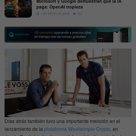
Microsoft y Google demuestran que la IA
paga: OpenAI tropieza
1 DE MAYO DE 2026
789
Días atrás también tuvo una importante mención en el
lanzamiento de la
plataforma Wealtsimple Crypto
, en