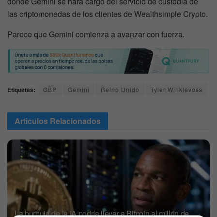
donde Gemini se hará cargo del servicio de custodia de
las criptomonedas de los clientes de Wealthsimple Crypto.
Parece que Gemini comienza a avanzar con fuerza.
Etiquetas:
GBP
Gemini
Reino Unido
Tyler Winklevoss
Articulos
Relacionados
La burbuja de la IA podría llevar a Bitcoin al millón de