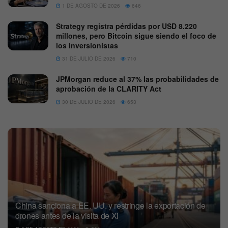
1 DE AGOSTO DE 2026
646
Strategy registra pérdidas por USD 8.220
millones, pero Bitcoin sigue siendo el foco de
los inversionistas
31 DE JULIO DE 2026
710
JPMorgan reduce al 37% las probabilidades de
aprobación de la CLARITY Act
30 DE JULIO DE 2026
653
China sanciona a EE. UU. y restringe la exportación de
drones antes de la visita de Xi