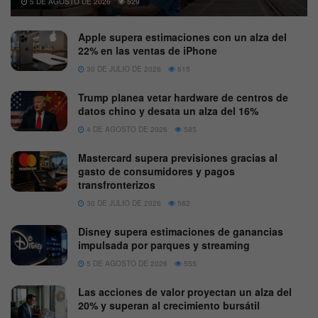
5 DE AGOSTO DE 2026
529
Apple supera estimaciones con un alza del
22% en las ventas de iPhone
30 DE JULIO DE 2026
615
Trump planea vetar hardware de centros de
datos chino y desata un alza del 16%
4 DE AGOSTO DE 2026
585
Mastercard supera previsiones gracias al
gasto de consumidores y pagos
transfronterizos
30 DE JULIO DE 2026
562
Disney supera estimaciones de ganancias
impulsada por parques y streaming
5 DE AGOSTO DE 2026
555
Las acciones de valor proyectan un alza del
20% y superan al crecimiento bursátil