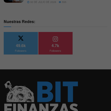
30 DE JULIO DE 2026
595
Nuestras Redes:
49.6k
4.7k
Followers
Followers