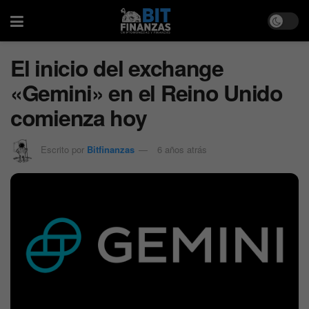
El inicio del exchange
«Gemini» en el Reino Unido
comienza hoy
Escrito por
Bitfinanzas
6 años atrás