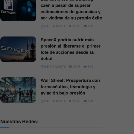
caen a pesar de superar
estimaciones de ganancias y
ser víctima de su propio éxito
6 DE AGOSTO DE 2026
565
SpaceX podría sufrir más
presión al liberarse el primer
lote de acciones desde su
debut
6 DE AGOSTO DE 2026
654
Wall Street: Preapertura con
farmacéutica, tecnología y
aviación bajo presión
3 DE AGOSTO DE 2026
598
Nuestras Redes: