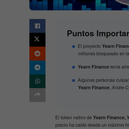
Puntos Importa
El proyecto
Yearn Finan
millones bloqueado en la
Yearn Finance
tenía al
Algunas personas culpan 
Yearn Finance
,
Andre C
El token nativo de
Yearn Finance, 
precio ha caído desde un máximo his