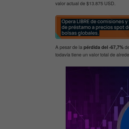
valor actual de $13.875 USD.
A pesar de la
pérdida del -67,7%
de
todavía tiene un valor total de alre