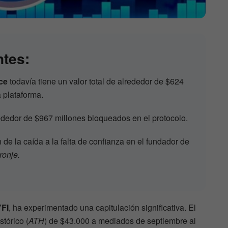
ntes:
ce
todavía tiene un valor total de alrededor de $624
 plataforma.
rededor de $967 millones bloqueados en el protocolo.
de la caída a la falta de confianza en el fundador de
ronje.
YFI
, ha experimentado una capitulación significativa. El
tórico (
ATH
) de $43.000 a mediados de septiembre al