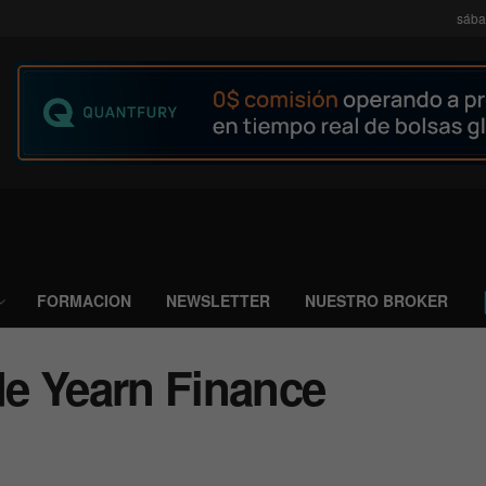
sába
FORMACION
NEWSLETTER
NUESTRO BROKER
 de Yearn Finance