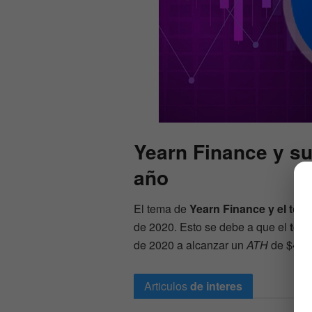
Yearn Finance y s
año
El tema de
Yearn Finance y el toke
de 2020. Esto se debe a que el
toke
de 2020 a alcanzar un
ATH
de $43.0
Articulos
de interes