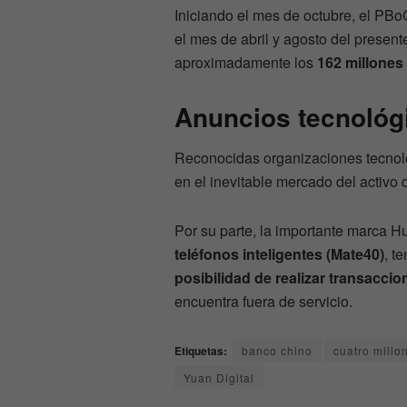
Iniciando el mes de octubre, el PBo
el mes de abril y agosto del presente
aproximadamente los
162 millones
Anuncios tecnológ
Reconocidas organizaciones tecnoló
en el inevitable mercado del activo d
Por su parte, la importante marca 
teléfonos inteligentes (Mate40)
, t
posibilidad de realizar transaccion
encuentra fuera de servicio.
Etiquetas:
banco chino
cuatro millo
Yuan Digital