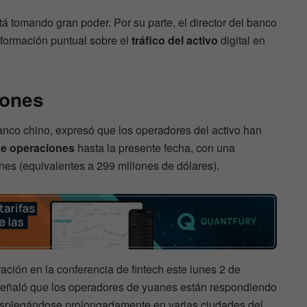
á tomando gran poder. Por su parte, el director del banco
nformación puntual sobre el
tráfico del activo
digital en
iones
anco chino, expresó que los operadores del activo han
de operaciones
hasta la presente fecha, con una
nes (equivalentes a 299 millones de dólares).
ación en la conferencia de fintech este lunes 2 de
 señaló que los operadores de yuanes están respondiendo
esplegándose prolongadamente en varias ciudades del