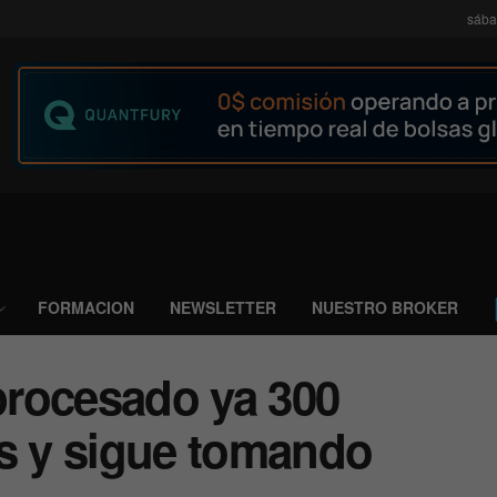
sába
FORMACION
NEWSLETTER
NUESTRO BROKER
 procesado ya 300
es y sigue tomando