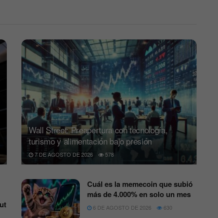
Wall Street: Preapertura con tecnología,
turismo y alimentación bajo presión
7 DE AGOSTO DE 2026
578
Cuál es la memecoin que subió
más de 4.000% en solo un mes
ut
6 DE AGOSTO DE 2026
630