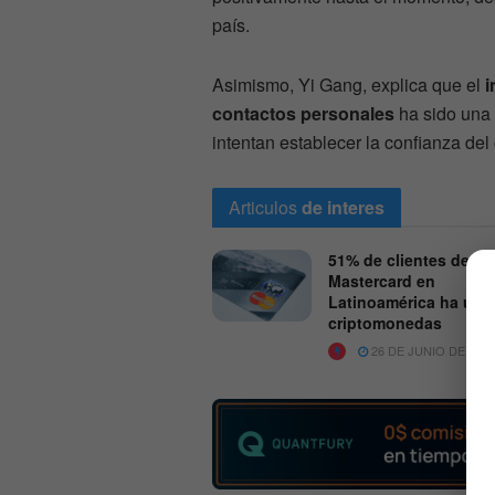
país.
Asimismo, Yi Gang, explica que el
i
contactos personales
ha sido una 
intentan establecer la confianza del 
Articulos
de interes
51% de clientes de
Mastercard en
Latinoamérica ha usa
criptomonedas
26 DE JUNIO DE 2022