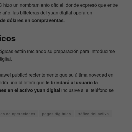
C hizo un nombramiento oficial, donde expresó que entre
 año, las billeteras del yuan digital operaron
 de dólares en compraventas
.
icos
gicas están iniciando su preparación para introducirse
igital.
Huawei publicó recientemente que su última novedad en
endrá una billetera que
le brindará al usuario la
es en el activo yuan digital
inclusive si el teléfono se
nes de operaciones
pagos digitales
tráfico del activo