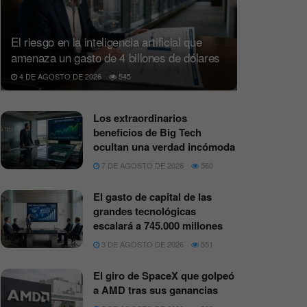
El riesgo en la inteligencia artificial que
amenaza un gasto de 4 billones de dólares
4 DE AGOSTO DE 2026
545
Los extraordinarios
beneficios de Big Tech
ocultan una verdad incómoda
7 DE AGOSTO DE 2026
560
El gasto de capital de las
grandes tecnológicas
escalará a 745.000 millones
3 DE AGOSTO DE 2026
551
El giro de SpaceX que golpeó
a AMD tras sus ganancias