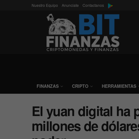
Nuestro Equipo
Anunciate
Contactanos
FINANZAS
CRIPTO
HERRAMIENTAS
El yuan digital ha
millones de dólar