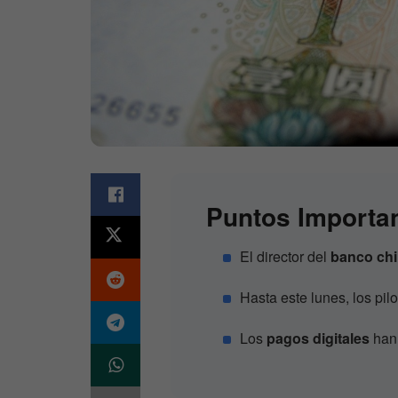
Puntos Importa
El director del
banco ch
Hasta este lunes, los pil
Los
pagos digitales
han 