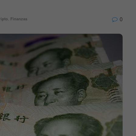
0
ripto
,
Finanzas