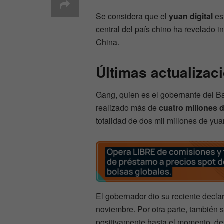
Se considera que el
yuan digital
est
central del país chino ha revelado i
China.
Últimas actualizac
Gang, quien es el gobernante del B
realizado más de
cuatro millones 
totalidad de dos mil millones de yua
El gobernador dio su reciente declar
noviembre. Por otra parte, también
positivamente hasta el momento, d