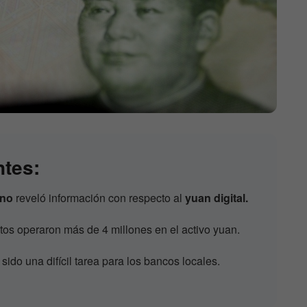
ntes:
ino
reveló información con respecto al
yuan digital.
otos operaron más de 4 millones en el activo yuan.
sido una difícil tarea para los bancos locales.