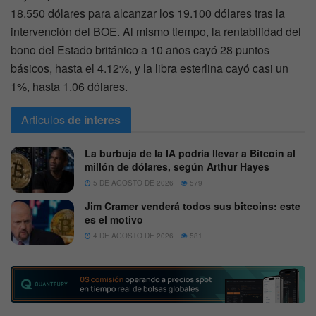
18.550 dólares para alcanzar los 19.100 dólares tras la
intervención del BOE. Al mismo tiempo, la rentabilidad del
bono del Estado británico a 10 años cayó 28 puntos
básicos, hasta el 4.12%, y la libra esterlina cayó casi un
1%, hasta 1.06 dólares.
Articulos
de interes
La burbuja de la IA podría llevar a Bitcoin al
millón de dólares, según Arthur Hayes
5 DE AGOSTO DE 2026
579
Jim Cramer venderá todos sus bitcoins: este
es el motivo
4 DE AGOSTO DE 2026
581