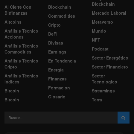
Blockchain
Al Cierre Con
Blockchain
Bitfinanzas
Mercado Laboral
Commodities
Altcoins
Metaverso
Cripto
Análisis Técnico
Mundo
DeFi
Acciones
NFT
Divisas
Análisis Técnico
Podcast
Commodities
Earnings
Sector Energético
Análisis Técnico
En Tendencia
Cripto
Sector Financiero
Energía
Análisis Técnico
Sector
Finanzas
Indices
Tecnologico
Formacion
Bitcoin
Streamings
Glosario
Bitcoin
Terra