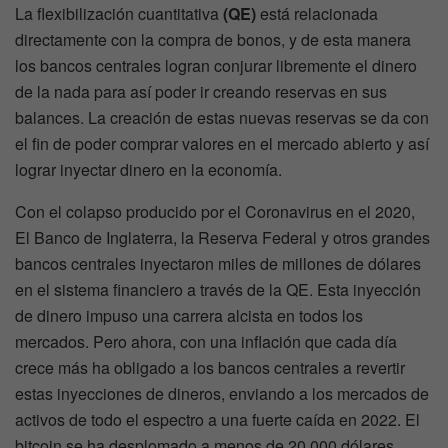
La flexibilización cuantitativa
(QE)
está relacionada
directamente con la compra de bonos, y de esta manera
los bancos centrales logran conjurar libremente el dinero
de la nada para así poder ir creando reservas en sus
balances. La creación de estas nuevas reservas se da con
el fin de poder comprar valores en el mercado abierto y así
lograr inyectar dinero en la economía.
Con el colapso producido por el Coronavirus en el 2020,
El Banco de Inglaterra, la Reserva Federal y otros grandes
bancos centrales inyectaron miles de millones de dólares
en el sistema financiero a través de la QE. Esta inyección
de dinero impuso una carrera alcista en todos los
mercados. Pero ahora, con una inflación que cada día
crece más ha obligado a los bancos centrales a revertir
estas inyecciones de dineros, enviando a los mercados de
activos de todo el espectro a una fuerte caída en 2022. El
bitcoin se ha desplomado a menos de 20.000 dólares