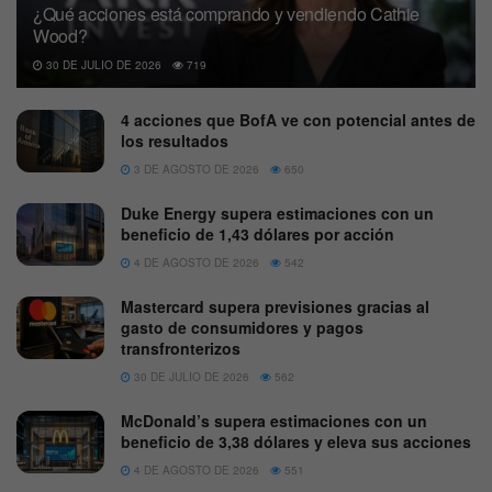
¿Qué acciones está comprando y vendiendo Cathie
Wood?
30 DE JULIO DE 2026
719
4 acciones que BofA ve con potencial antes de
los resultados
3 DE AGOSTO DE 2026
650
Duke Energy supera estimaciones con un
beneficio de 1,43 dólares por acción
4 DE AGOSTO DE 2026
542
Mastercard supera previsiones gracias al
gasto de consumidores y pagos
transfronterizos
30 DE JULIO DE 2026
562
McDonald’s supera estimaciones con un
beneficio de 3,38 dólares y eleva sus acciones
4 DE AGOSTO DE 2026
551