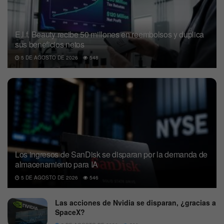
E.l.f. Beauty recibe 50 millones en reembolsos y duplica
sus beneficios netos
5 DE AGOSTO DE 2026
548
Los ingresos de SanDisk se disparan por la demanda de
almacenamiento para IA
5 DE AGOSTO DE 2026
546
Las acciones de Nvidia se disparan, ¿gracias a
SpaceX?