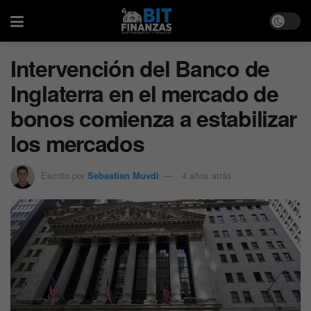
Intervención del Banco de
Inglaterra en el mercado de
bonos comienza a estabilizar
los mercados
Escrito por
Sebastian Muvdi
4 años atrás