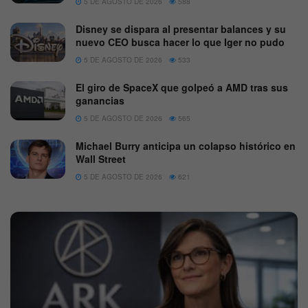
5 DE AGOSTO DE 2026
588
Disney se dispara al presentar balances y su
nuevo CEO busca hacer lo que Iger no pudo
5 DE AGOSTO DE 2026
533
El giro de SpaceX que golpeó a AMD tras sus
ganancias
5 DE AGOSTO DE 2026
565
Michael Burry anticipa un colapso histórico en
Wall Street
5 DE AGOSTO DE 2026
621