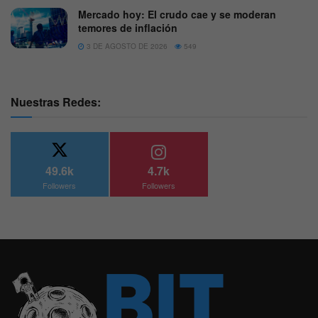
Mercado hoy: El crudo cae y se moderan
temores de inflación
3 DE AGOSTO DE 2026
549
Nuestras Redes:
49.6k
4.7k
Followers
Followers