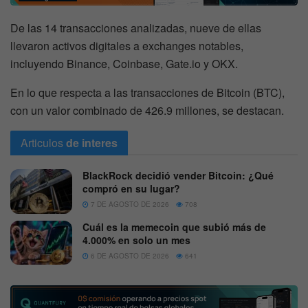
De las 14 transacciones analizadas, nueve de ellas
llevaron activos digitales a exchanges notables,
incluyendo Binance, Coinbase, Gate.io y OKX.
En lo que respecta a las transacciones de Bitcoin (BTC),
con un valor combinado de 426.9 millones, se destacan.
Articulos
de interes
BlackRock decidió vender Bitcoin: ¿Qué
compró en su lugar?
7 DE AGOSTO DE 2026
708
Cuál es la memecoin que subió más de
4.000% en solo un mes
6 DE AGOSTO DE 2026
641