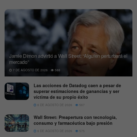
Jamie Dimon advirtió a Wall Street: “Alguien perturbará el
mercado”
7 DE AGOSTO DE 2026
588
Las acciones de Datadog caen a pesar de
superar estimaciones de ganancias y ser
víctima de su propio éxito
6 DE AGOSTO DE 2026
567
Wall Street: Preapertura con tecnología,
consumo y farmacéutica bajo presión
6 DE AGOSTO DE 2026
575