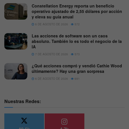
Constellation Energy reporta un beneficio
operativo ajustado de 2,55 dólares por acción
y eleva su guía anual
6 DE AGOSTO DE 2026
572
Las acciones de software son un caos
absoluto. También lo es todo el negocio de la
IA
7 DE AGOSTO DE 2026
573
¿Qué acciones compró y vendió Cathie Wood
últimamente? Hay una gran sorpresa
6 DE AGOSTO DE 2026
691
Nuestras Redes: