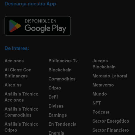
Descarga nuestra App
De Interes:
Acciones
Bitfinanzas Tv
Juegos
Blockchain
Al Cierre Con
Blockchain
Bitfinanzas
Mercado Laboral
Commodities
Altcoins
Metaverso
Cripto
Análisis Técnico
Mundo
DeFi
Acciones
NFT
Divisas
Análisis Técnico
Podcast
Commodities
Earnings
Sector Energético
Análisis Técnico
En Tendencia
Cripto
Sector Financiero
Energía