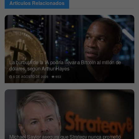
Articulos
Relacionados
La burbuja de la IA podría llevar a Bitcoin al millón de
dólares, según Arthur Hayes
5 DE AGOSTO DE 2026
653
Michael Saylor asegura que Strategy nunca prometió