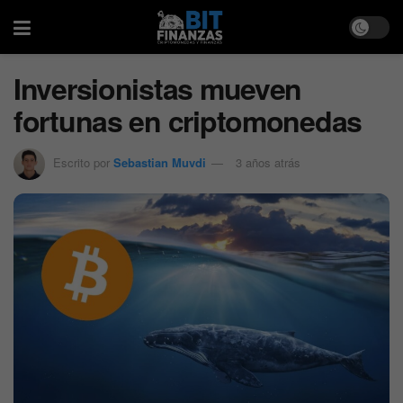
Inversionistas mueven
fortunas en criptomonedas
Escrito por
Sebastian Muvdi
3 años atrás