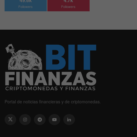
49.6k
4.7k
Followers
Followers
Portal de noticias financieras y de criptomonedas.