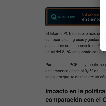
El informe PCE de septiembre será p
del reporte de ingresos y gastos pe
septiembre era un aumento del
0,2
anual del
2,1%
, comparado con el
0
Para el índice PCE subyacente, se 
acelerándose desde el
0,1%
del mes
se espera que se desacelere un déc
Impacto en la polític
comparación con el 