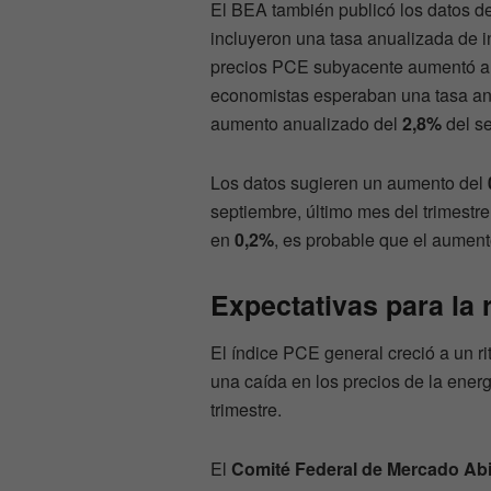
El BEA también publicó los datos del
incluyeron una tasa anualizada de in
precios PCE subyacente aumentó a 
economistas esperaban una tasa an
aumento anualizado del
2,8%
del se
Los datos sugieren un aumento del
septiembre, último mes del trimestre
en
0,2%
, es probable que el aumento
Expectativas para la
El índice PCE general creció a un r
una caída en los precios de la ener
trimestre.
El
Comité Federal de Mercado Abi