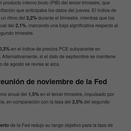
 producto interno bruto (PIB) del tercer trimestre, que
flación que anticipaba los datos del jueves. El índice de
un ritmo del
2,2%
durante el trimestre, mientras que los
ual del
2,1%
, marcando una baja significativa respecto al
gundo trimestre.
0,3%
en el índice de precios PCE subyacente en
. Alternativamente, si el dato de septiembre se mantiene
 de agosto se revise al alza.
 reunión de noviembre de la Fed
itmo anual del
1,5%
en el tercer trimestre, impulsado por
gía, en comparación con la tasa del
2,5%
del segundo
erto
de la Fed redujo su rango objetivo para la tasa de