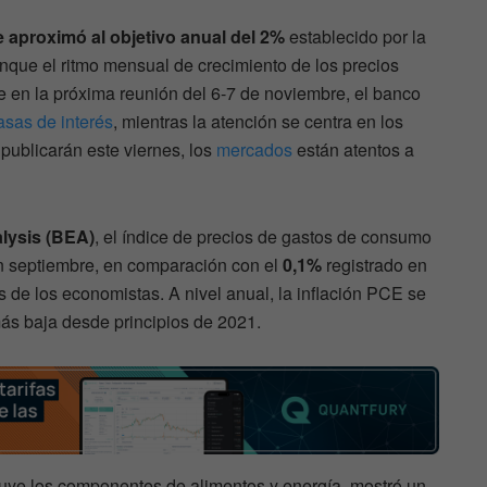
 aproximó al objetivo anual del 2%
establecido por la
nque el ritmo mensual de crecimiento de los precios
 en la próxima reunión del 6-7 de noviembre, el banco
tasas de interés
, mientras la atención se centra en los
publicarán este viernes, los
mercados
están atentos a
lysis (BEA)
, el índice de precios de gastos de consumo
 septiembre, en comparación con el
0,1%
registrado en
s de los economistas. A nivel anual, la inflación PCE se
más baja desde principios de 2021.
uye los componentes de alimentos y energía, mostró un