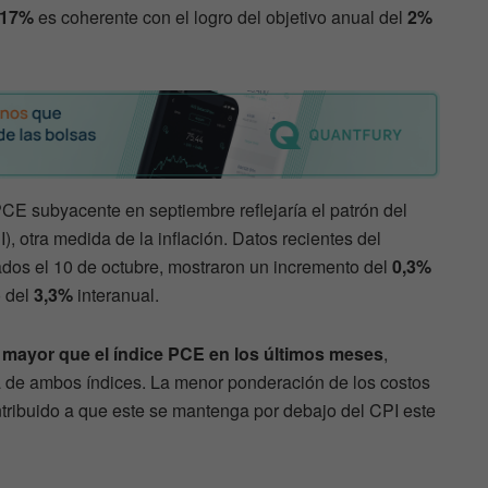
,17%
es coherente con el logro del objetivo anual del
2%
PCE subyacente en septiembre reflejaría el patrón del
), otra medida de la inflación. Datos recientes del
ados el 10 de octubre, mostraron un incremento del
0,3%
o del
3,3%
interanual.
n mayor que el índice PCE en los últimos meses
,
ra de ambos índices. La menor ponderación de los costos
tribuido a que este se mantenga por debajo del CPI este