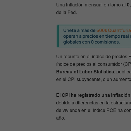
Una inflación mensual en torno al
0
de la Fed.
Un repunte en el índice de precios 
índice de precios al consumidor (CPI
Bureau of Labor Statistics
, public
en el CPI subyacente, o un aument
El CPI ha registrado una inflació
debido a diferencias en la estructu
de vivienda en el índice PCE ha con
año.