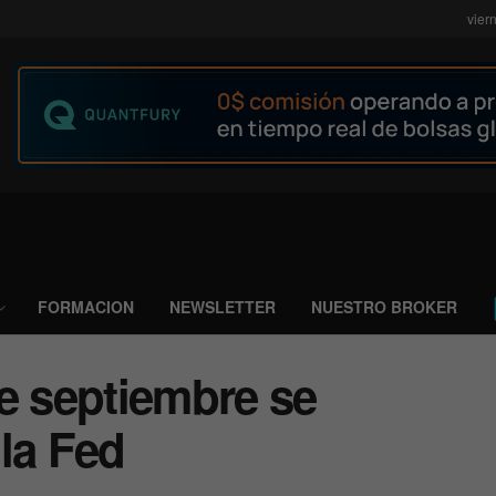
vier
FORMACION
NEWSLETTER
NUESTRO BROKER
e septiembre se
la Fed