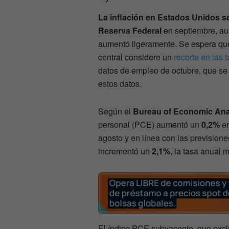
La inflación en Estados Unidos se
Reserva Federal
en septiembre, au
aumentó ligeramente. Se espera que
central considere un
recorte en las 
datos de empleo de octubre, que se 
estos datos.
Según el
Bureau of Economic Ana
personal (PCE) aumentó un
0,2%
en
agosto y en línea con las previsione
incrementó un
2,1%
, la tasa anual 
El índice PCE subyacente, que excl