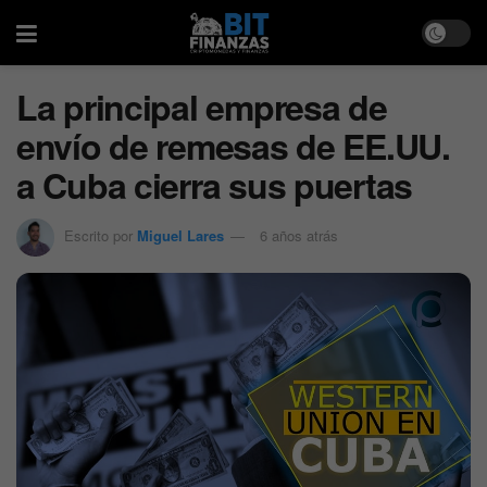
La principal empresa de
envío de remesas de EE.UU.
a Cuba cierra sus puertas
Escrito por
Miguel Lares
6 años atrás