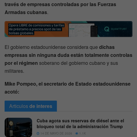
través de empresas controladas por las Fuerzas
Armadas cubanas
.
El gobierno estadounidense considera que
dichas
empresas sin ninguna duda están totalmente controlas
por el régimen
soberano del gobierno cubano y sus
militares.
Mike Pompeo, el secretario de Estado estadounidense
acotó:
Articulos
de interes
Cuba agota sus reservas de diésel ante el
bloqueo total de la administración Trump
14 DE MAYO DE 2026
1.1K