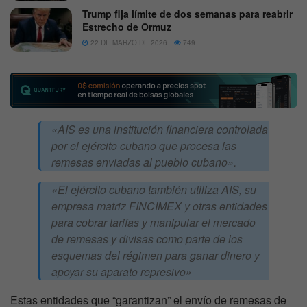
Trump fija límite de dos semanas para reabrir
Estrecho de Ormuz
22 DE MARZO DE 2026
749
«AIS es una institución financiera controlada
por el ejército cubano que procesa las
remesas enviadas al pueblo cubano».
«El ejército cubano también utiliza AIS, su
empresa matriz FINCIMEX y otras entidades
para cobrar tarifas y manipular el mercado
de remesas y divisas como parte de los
esquemas del régimen para ganar dinero y
apoyar su aparato represivo»
Estas entidades que “garantizan” el envío de remesas de