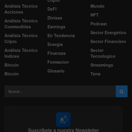
Análisis Técnico
Mundo
DeFi
Acciones
NFT
Divisas
Análisis Técnico
Podcast
Commodities
Earnings
Sector Energético
Análisis Técnico
En Tendencia
Cripto
Sector Financiero
Energía
Análisis Técnico
Sector
Finanzas
Indices
Tecnologico
Formacion
Bitcoin
Streamings
Glosario
Bitcoin
Terra
📬
Suscríbete a nuestra Newsletter