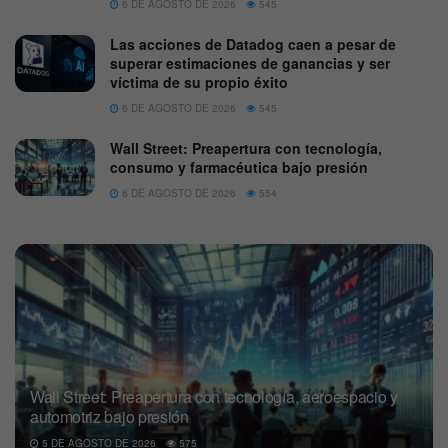
6 DE AGOSTO DE 2026
545
Las acciones de Datadog caen a pesar de
superar estimaciones de ganancias y ser
víctima de su propio éxito
6 DE AGOSTO DE 2026
545
Wall Street: Preapertura con tecnología,
consumo y farmacéutica bajo presión
6 DE AGOSTO DE 2026
554
Wall Street: Preapertura con tecnología, aeroespacio y
automotriz bajo presión
5 DE AGOSTO DE 2026
575