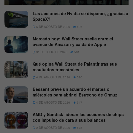
Las acciones de Nvidia se disparan, ¿gracias a
SpaceX?
5 DE AGOSTO DE 2026
626
Mercado hoy: Wall Street oscila entre el
avance de Amazon y caída de Apple
31 DE JULIO DE 2026
581
Qué opina Wall Street de Palantir tras sus
resultados trimestrales
4 DE AGOSTO DE 2026
570
Bessent prevé un acuerdo el martes o
miércoles para abrir el Estrecho de Ormuz
4 DE AGOSTO DE 2026
547
AMD y Sandisk lideran las acciones de chips
con impulso de cara a sus balances
2 DE AGOSTO DE 2026
675