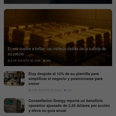
El oro vuelve a brillar: los motivos detrás de la subida de
su precio
6 DE AGOSTO DE 2026
562
Etsy despide al 12% de su plantilla para
simplificar el negocio y posicionarse para
crecer
6 DE AGOSTO DE 2026
523
Constellation Energy reporta un beneficio
operativo ajustado de 2,55 dólares por acción
y eleva su guía anual