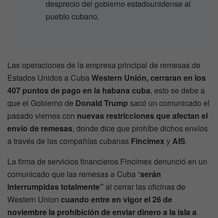
desprecio del gobierno estadounidense al
pueblo cubano.
Las operaciones de la empresa principal de remesas de
Estados Unidos a Cuba
Western Unión, cerraran en los
407 puntos de pago en la habana cuba
, esto se debe a
que el Gobierno de
Donald Trump
sacó un comunicado el
pasado viernes con
nuevas restricciones que afectan el
envío de remesas
, donde dice que prohíbe dichos envíos
a través de las compañías cubanas
Fincimex
y
AIS
.
La firma de servicios financieros Fincimex denunció en un
comunicado que las remesas a Cuba “
serán
interrumpidas totalmente”
al cerrar las oficinas de
Western Union
cuando entre en vigor el 26 de
noviembre la prohibición de enviar dinero a la isla a