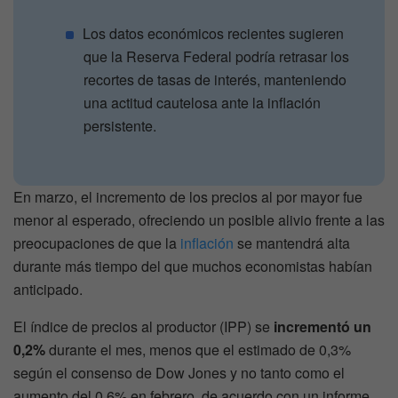
Los datos económicos recientes sugieren
que la Reserva Federal podría retrasar los
recortes de tasas de interés, manteniendo
una actitud cautelosa ante la inflación
persistente.
En marzo, el incremento de los precios al por mayor fue
menor al esperado, ofreciendo un posible alivio frente a las
preocupaciones de que la
inflación
se mantendrá alta
durante más tiempo del que muchos economistas habían
anticipado.
El índice de precios al productor (IPP) se
incrementó un
0,2%
durante el mes, menos que el estimado de 0,3%
según el consenso de Dow Jones y no tanto como el
aumento del 0,6% en febrero, de acuerdo con un informe