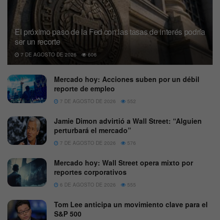
El próximo paso de la Fed con las tasas de interés podría
ser un recorte
7 DE AGOSTO DE 2026
606
Mercado hoy: Acciones suben por un débil
reporte de empleo
7 DE AGOSTO DE 2026
552
Jamie Dimon advirtió a Wall Street: “Alguien
perturbará el mercado”
7 DE AGOSTO DE 2026
576
Mercado hoy: Wall Street opera mixto por
reportes corporativos
6 DE AGOSTO DE 2026
555
Tom Lee anticipa un movimiento clave para el
S&P 500