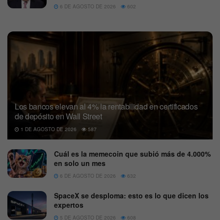
6 DE AGOSTO DE 2026
602
Los bancos elevan al 4% la rentabilidad en certificados
de depósito en Wall Street
1 DE AGOSTO DE 2026
587
Cuál es la memecoin que subió más de 4.000%
en solo un mes
6 DE AGOSTO DE 2026
632
SpaceX se desploma: esto es lo que dicen los
expertos
5 DE AGOSTO DE 2026
608