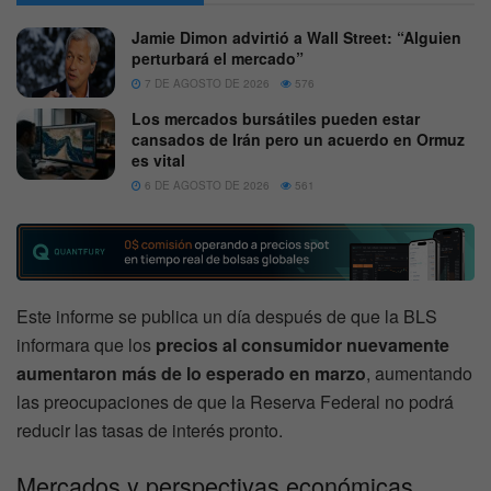
Jamie Dimon advirtió a Wall Street: “Alguien
perturbará el mercado”
7 DE AGOSTO DE 2026
576
Los mercados bursátiles pueden estar
cansados de Irán pero un acuerdo en Ormuz
es vital
6 DE AGOSTO DE 2026
561
Este informe se publica un día después de que la BLS
informara que los
precios al consumidor nuevamente
aumentaron más de lo esperado en marzo
, aumentando
las preocupaciones de que la Reserva Federal no podrá
reducir las tasas de interés pronto.
Mercados y perspectivas económicas