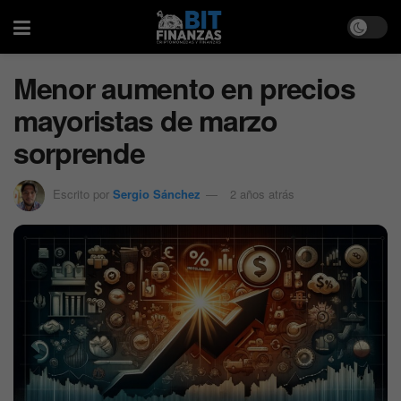
Menor aumento en precios
mayoristas de marzo
sorprende
Escrito por
Sergio Sánchez
2 años atrás