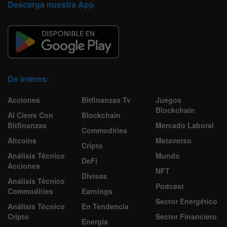
Descarga nuestra App
De Interes:
Acciones
Bitfinanzas Tv
Juegos
Blockchain
Al Cierre Con
Blockchain
Bitfinanzas
Mercado Laboral
Commodities
Altcoins
Metaverso
Cripto
Análisis Técnico
Mundo
DeFi
Acciones
NFT
Divisas
Análisis Técnico
Podcast
Commodities
Earnings
Sector Energético
Análisis Técnico
En Tendencia
Cripto
Sector Financiero
Energía