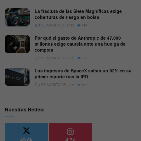
La fractura de las Siete Magníficas exige
coberturas de riesgo en bolsa
4 DE AGOSTO DE 2026
548
Por qué el gasto de Anthropic de 47.000
millones exige cautela ante una huelga de
compras
2 DE AGOSTO DE 2026
575
Los ingresos de SpaceX saltan un 92% en su
primer reporte tras la IPO
4 DE AGOSTO DE 2026
637
Nuestras Redes:
49.6k
4.7k