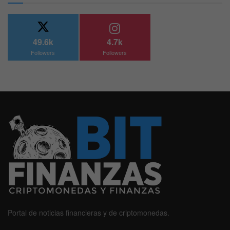
49.6k
4.7k
Followers
Followers
Portal de noticias financieras y de criptomonedas.