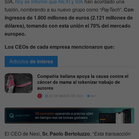
SIA,
hoy se informó que NEXI y SIA
han acordado una
fusión, nombrando a su nuevo grupo como “
PayTech
”.
Con
ingresos de 1.800 millones de euros (2.121 millones de
dólares), tomando con esta unión el 70% del mercado
europeo.
Los CEOs de cada empresa mencionaron que:
Articulos
de interes
Compañía italiana apoya la causa contra el
cáncer de mama al tokenizar trabajo de
autores
25 DE MARZO DE 2021
547
El CEO de Nexi,
Sr. Paolo Bertoluzzo
, “
Esta transacción