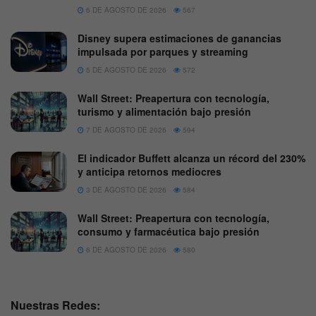
6 DE AGOSTO DE 2026
567
Disney supera estimaciones de ganancias
impulsada por parques y streaming
5 DE AGOSTO DE 2026
572
Wall Street: Preapertura con tecnología,
turismo y alimentación bajo presión
7 DE AGOSTO DE 2026
594
El indicador Buffett alcanza un récord del 230%
y anticipa retornos mediocres
3 DE AGOSTO DE 2026
584
Wall Street: Preapertura con tecnología,
consumo y farmacéutica bajo presión
6 DE AGOSTO DE 2026
580
Nuestras Redes: