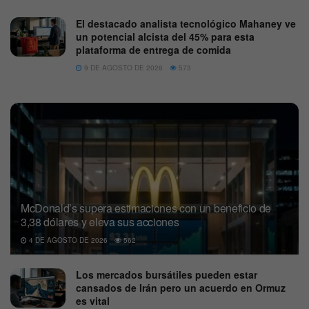
El destacado analista tecnológico Mahaney ve
un potencial alcista del 45% para esta
plataforma de entrega de comida
9 DE AGOSTO DE 2026
573
McDonald’s supera estimaciones con un beneficio de
3,38 dólares y eleva sus acciones
4 DE AGOSTO DE 2026
562
Los mercados bursátiles pueden estar
cansados de Irán pero un acuerdo en Ormuz
es vital