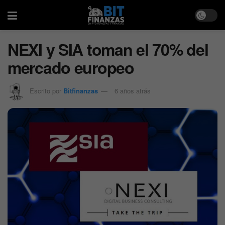
NEXI y SIA toman el 70% del
mercado europeo
Escrito por
Bitfinanzas
6 años atrás