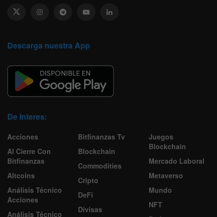
Descarga nuestra App
De Interes:
Acciones
Bitfinanzas Tv
Juegos
Blockchain
Al Cierre Con
Blockchain
Bitfinanzas
Mercado Laboral
Commodities
Altcoins
Metaverso
Cripto
Análisis Técnico
Mundo
DeFi
Acciones
NFT
Divisas
Análisis Técnico