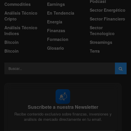
Podcast
Commodities
Earnings
Sector Energético
Análisis Técnico
En Tendencia
Cripto
Sector Financiero
Energía
Análisis Técnico
Sector
Finanzas
Indices
Tecnologico
Formacion
Bitcoin
Streamings
Glosario
Bitcoin
Terra
📬
Suscríbete a nuestra Newsletter
Recibe contenido exclusivo sobre finanzas, inversiones y
análisis de mercado directamente en tu email.