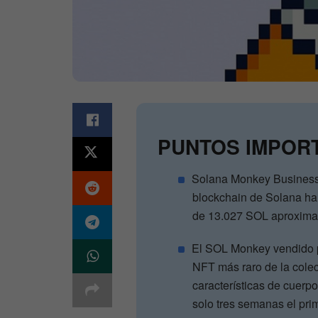
PUNTOS IMPOR
Solana Monkey Business,
blockchain de Solana ha
de 13.027 SOL aproximad
El SOL Monkey vendido p
NFT más raro de la cole
características de cuerp
solo tres semanas el pr