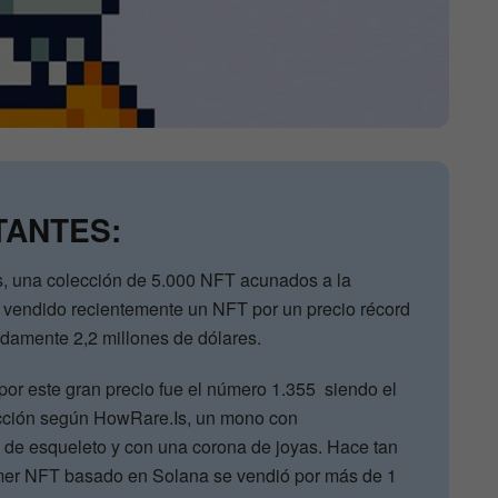
TANTES:
 una colección de 5.000 NFT acunados a la
 vendido recientemente un NFT por un precio récord
amente 2,2 millones de dólares.
or este gran precio fue el número 1.355 siendo el
cción según HowRare.Is, un mono con
o de esqueleto y con una corona de joyas. Hace tan
imer NFT basado en Solana se vendió por más de 1