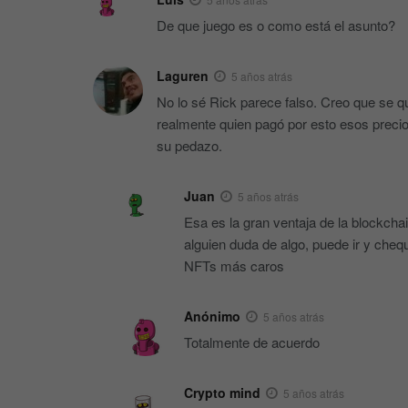
De que juego es o como está el asunto?
Laguren
5 años atrás
No lo sé Rick parece falso. Creo que se 
realmente quien pagó por esto esos preci
su pedazo.
Juan
5 años atrás
Esa es la gran ventaja de la blockchai
alguien duda de algo, puede ir y cheque
NFTs más caros
Anónimo
5 años atrás
Totalmente de acuerdo
Crypto mind
5 años atrás