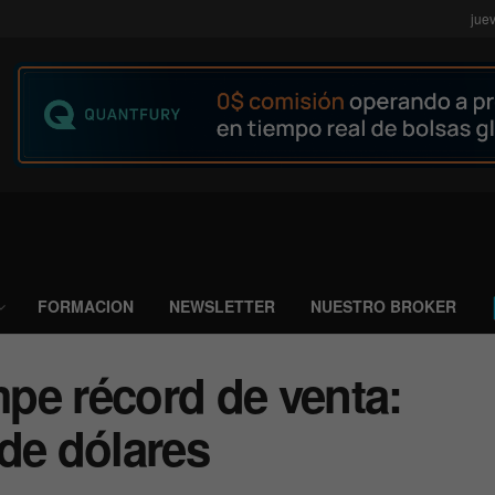
jue
FORMACION
NEWSLETTER
NUESTRO BROKER
pe récord de venta:
de dólares