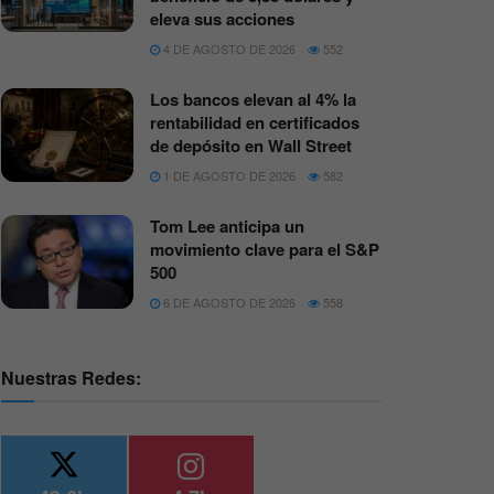
eleva sus acciones
4 DE AGOSTO DE 2026
552
Los bancos elevan al 4% la
rentabilidad en certificados
de depósito en Wall Street
1 DE AGOSTO DE 2026
582
Tom Lee anticipa un
movimiento clave para el S&P
500
6 DE AGOSTO DE 2026
558
Nuestras Redes: