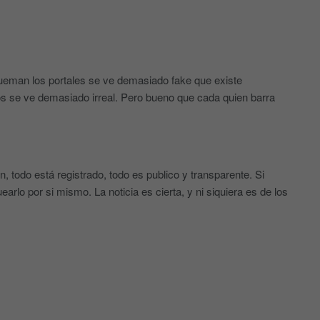
queman los portales se ve demasiado fake que existe
os se ve demasiado irreal. Pero bueno que cada quien barra
n, todo está registrado, todo es publico y transparente. Si
arlo por si mismo. La noticia es cierta, y ni siquiera es de los