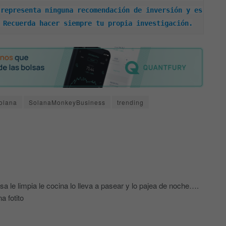
representa ninguna recomendación de inversión y es 
 Recuerda hacer siempre tu propia investigación.
olana
SolanaMonkeyBusiness
trending
a le limpia le cocina lo lleva a pasear y lo pajea de noche….
a fotito