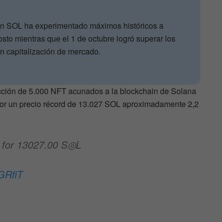
ken SOL ha experimentado máximos históricos a
osto mientras que el 1 de octubre logró superar los
en capitalización de mercado.
ción de 5.000 NFT acunados a la blockchain de Solana
or un precio récord de 13.027 SOL aproximadamente 2,2
for 13027.00 S◎L
GRfiT