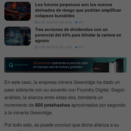
Los futuros perpetuos son los nuevos
derivados de riesgo que podrían amplificar
colapsos bursátiles
6 DE AGOSTO DE 2026
551
Tres acciones de dividendos con un
potencial del 63% para blindar la cartera en
agosto
5 DE AGOSTO DE 2026
607
En este caso, la empresa minera Greenidge ha dado un
paso adelante con su acuerdo con Foundry Digital. Según
análisis, la alianza entre estas dos, brindaría un
incremento de
800 petahashes
aproximados por segundo
a la minería Greenidge.
Por todo esto, se puede concluir que dicha alianza a su