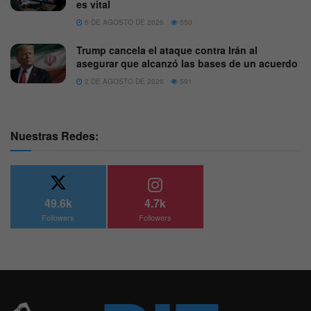
es vital
6 DE AGOSTO DE 2026
550
Trump cancela el ataque contra Irán al
asegurar que alcanzó las bases de un acuerdo
2 DE AGOSTO DE 2026
591
Nuestras Redes:
49.6k
4.7k
Followers
Followers