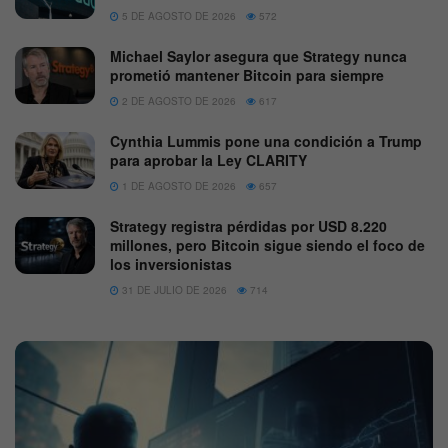
5 DE AGOSTO DE 2026
572
Michael Saylor asegura que Strategy nunca
prometió mantener Bitcoin para siempre
2 DE AGOSTO DE 2026
617
Cynthia Lummis pone una condición a Trump
para aprobar la Ley CLARITY
1 DE AGOSTO DE 2026
657
Strategy registra pérdidas por USD 8.220
millones, pero Bitcoin sigue siendo el foco de
los inversionistas
31 DE JULIO DE 2026
714