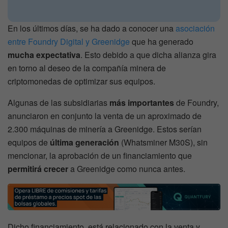
En los últimos días, se ha dado a conocer una
asociación
entre Foundry Digital y Greenidge
que ha generado
mucha expectativa
. Esto debido a que dicha alianza gira
en torno al deseo de la compañía minera de
criptomonedas de optimizar sus equipos.
Algunas de las subsidiarias
más importantes
de Foundry,
anunciaron en conjunto la venta de un aproximado de
2.300 máquinas de minería a Greenidge. Estos serían
equipos de
última generación
(Whatsminer M30S), sin
mencionar, la aprobación de un financiamiento que
permitirá crecer
a Greenidge como nunca antes.
Dicho financiamiento, está relacionado con la venta y