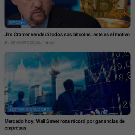
BITCOIN
Jim Cramer venderá todos sus bitcoins: este es el motivo
4 DE AGOSTO DE 2026
587
SECTOR FINANCIERO
Mercado hoy: Wall Street roza récord por ganancias de
empresas