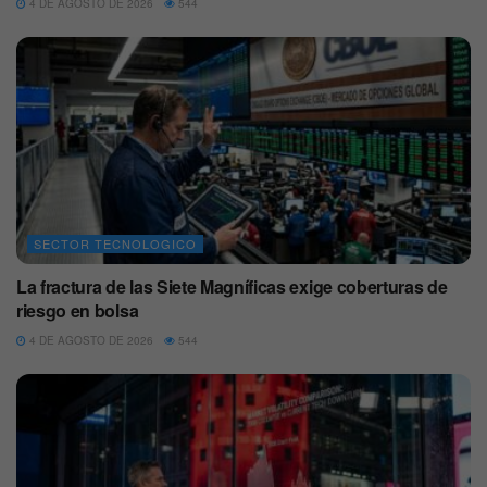
4 DE AGOSTO DE 2026
544
SECTOR TECNOLOGICO
La fractura de las Siete Magníficas exige coberturas de
riesgo en bolsa
4 DE AGOSTO DE 2026
544