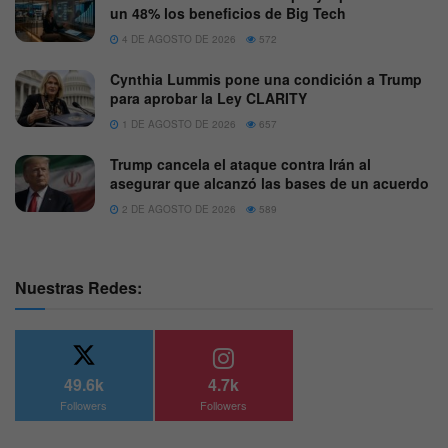
un 48% los beneficios de Big Tech
4 DE AGOSTO DE 2026
572
Cynthia Lummis pone una condición a Trump
para aprobar la Ley CLARITY
1 DE AGOSTO DE 2026
657
Trump cancela el ataque contra Irán al
asegurar que alcanzó las bases de un acuerdo
2 DE AGOSTO DE 2026
589
Nuestras Redes:
49.6k
4.7k
Followers
Followers