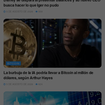
busca hacer lo que Iger no pudo
5 DE AGOSTO DE 2026
559
BITCOIN
La burbuja de la IA podría llevar a Bitcoin al millón de
dólares, según Arthur Hayes
5 DE AGOSTO DE 2026
624