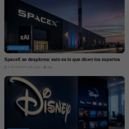
ACCIONES
SpaceX se desploma: esto es lo que dicen los expertos
5 DE AGOSTO DE 2026
598