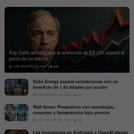
Ray Dalio advierte que la economía de EE.UU. superó el
punto de no retorno
1 DE AGOSTO DE 2026
685
Duke Energy supera estimaciones con un
beneficio de 1,43 dólares por acción
4 DE AGOSTO DE 2026
543
Wall Street: Preapertura con tecnología,
consumo y farmacéutica bajo presión
6 DE AGOSTO DE 2026
555
Las inversiones en Anthropic y OpenAI elevan