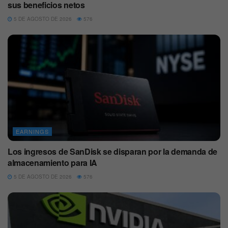
sus beneficios netos
5 DE AGOSTO DE 2026
576
EARNINGS
Los ingresos de SanDisk se disparan por la demanda de
almacenamiento para IA
5 DE AGOSTO DE 2026
576