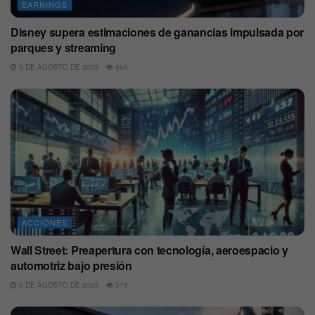
EARNINGS
Disney supera estimaciones de ganancias impulsada por
parques y streaming
5 DE AGOSTO DE 2026
565
ACCIONES
Wall Street: Preapertura con tecnología, aeroespacio y
automotriz bajo presión
5 DE AGOSTO DE 2026
576