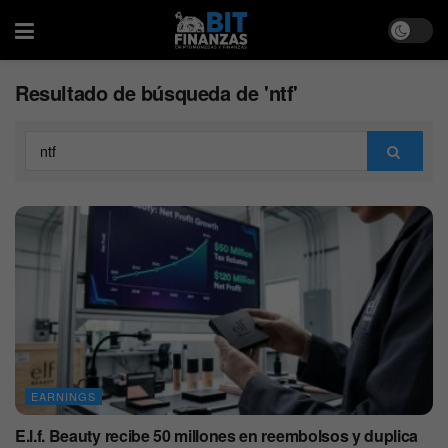
Resultado de búsqueda de 'ntf'
EARNINGS
E.l.f. Beauty recibe 50 millones en reembolsos y duplica