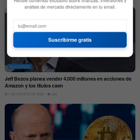
Recibe contenido exclusivo sobre finanzas, inversiones y
análisis de mercado directamente en tu email.
Suscribirme gratis
ACCIONES
Jeff Bezos planea vender 4.000 millones en acciones de
Amazon y los títulos caen
4 DE AGOSTO DE 2026
569