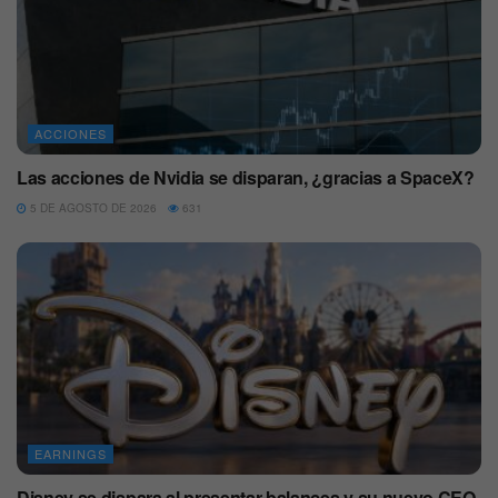
ACCIONES
Las acciones de Nvidia se disparan, ¿gracias a SpaceX?
5 DE AGOSTO DE 2026
631
EARNINGS
Disney se dispara al presentar balances y su nuevo CEO