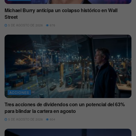
Michael Burry anticipa un colapso histórico en Wall
Street
5 DE AGOSTO DE 2026
676
ACCIONES
Tres acciones de dividendos con un potencial del 63%
para blindar la cartera en agosto
5 DE AGOSTO DE 2026
604