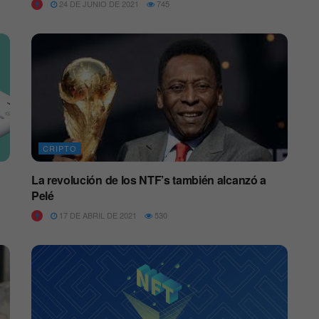
24 DE JUNIO DE 2021
745
CRIPTO
La revolución de los NTF’s también alcanzó a
Pelé
17 DE ABRIL DE 2021
530