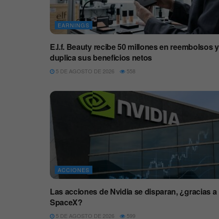
EARNINGS
E.l.f. Beauty recibe 50 millones en reembolsos y
duplica sus beneficios netos
5 DE AGOSTO DE 2026
558
ACCIONES
Las acciones de Nvidia se disparan, ¿gracias a
SpaceX?
5 DE AGOSTO DE 2026
599