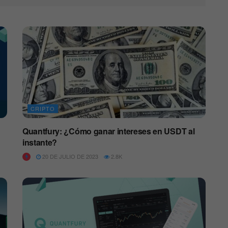
CRIPTO
Quantfury: ¿Cómo ganar intereses en USDT al
instante?
20 DE JULIO DE 2023
2.8K