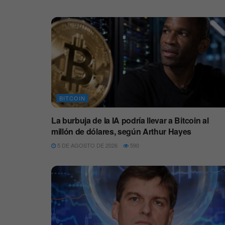
BITCOIN
La burbuja de la IA podría llevar a Bitcoin al
millón de dólares, según Arthur Hayes
5 DE AGOSTO DE 2026
590