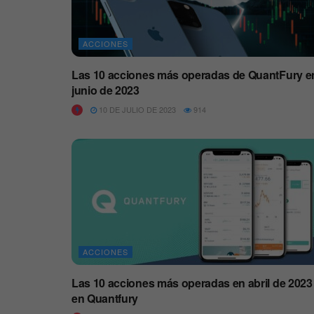
ACCIONES
Las 10 acciones más operadas de QuantFury e
junio de 2023
10 DE JULIO DE 2023
914
ACCIONES
Las 10 acciones más operadas en abril de 2023
en Quantfury