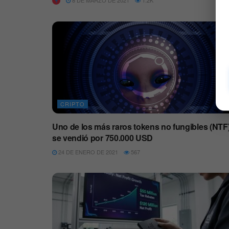
8 DE MARZO DE 2021
1.2K
CRIPTO
Uno de los más raros tokens no fungibles (NTF
se vendió por 750.000 USD
24 DE ENERO DE 2021
567