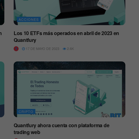
ACCIONES
n
Los 10 ETFs más operados en abril de 2023 en
Quantfury
17 DE MAYO DE 2023
2.6K
CRIPTO
Quantfury ahora cuenta con plataforma de
trading web