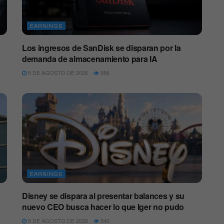
EARNINGS
Los ingresos de SanDisk se disparan por la
demanda de almacenamiento para IA
5 DE AGOSTO DE 2026
556
EARNINGS
Disney se dispara al presentar balances y su
nuevo CEO busca hacer lo que Iger no pudo
5 DE AGOSTO DE 2026
540