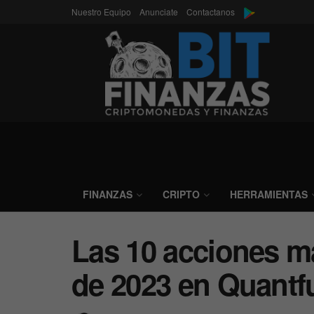
Nuestro Equipo
Anunciate
Contactanos
FINANZAS
CRIPTO
HERRAMIENTAS
Las 10 acciones m
de 2023 en Quantf