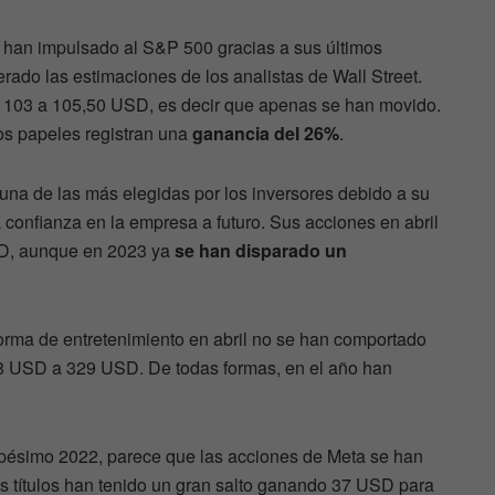
han impulsado al S&P 500 gracias a sus últimos
rado las estimaciones de los analistas de Wall Street.
de 103 a 105,50 USD, es decir que apenas se han movido.
os papeles registran una
ganancia del 26%
.
una de las más elegidas por los inversores debido a su
 confianza en la empresa a futuro. Sus acciones en abril
D, aunque en 2023 ya
se han disparado un
forma de entretenimiento en abril no se han comportado
8 USD a 329 USD. De todas formas, en el año han
n pésimo 2022, parece que las acciones de Meta se han
s títulos han tenido un gran salto ganando 37 USD para