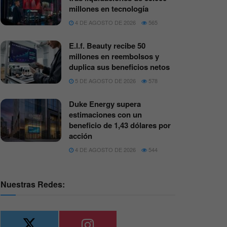
millones en tecnología
4 DE AGOSTO DE 2026
565
E.l.f. Beauty recibe 50
millones en reembolsos y
duplica sus beneficios netos
5 DE AGOSTO DE 2026
578
Duke Energy supera
estimaciones con un
beneficio de 1,43 dólares por
acción
4 DE AGOSTO DE 2026
544
Nuestras Redes: