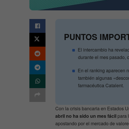
PUNTOS IMPOR
El intercambio ha revel
durante el mes pasado, 
En el ranking aparecen
también algunas «desco
farmacéutica Catalent.
Con la crisis bancaria en Estados U
abril no ha sido un mes fácil
para l
apostando por el mercado de valore