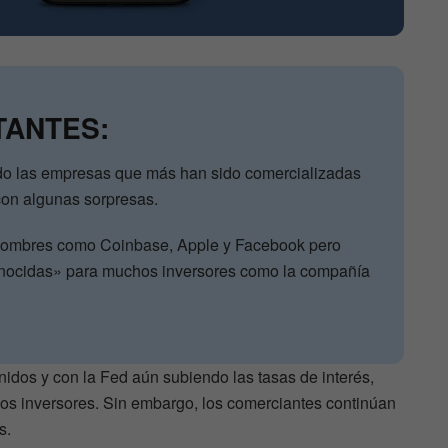
TANTES:
ado las empresas que más han sido comercializadas
con algunas sorpresas.
 nombres como Coinbase, Apple y Facebook pero
nocidas» para muchos inversores como la compañía
nidos y con la Fed aún subiendo las tasas de interés,
os inversores. Sin embargo, los comerciantes continúan
s.