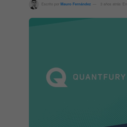
Escrito por
Mauro Fernández
3 años atrás
En