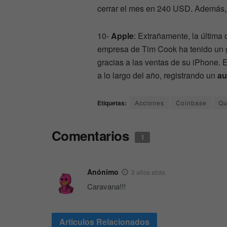
cerrar el mes en 240 USD. Además
10-
Apple
: Extrañamente, la última 
empresa de Tim Cook ha tenido un g
gracias a las ventas de su iPhone.
a lo largo del año, registrando un
au
Etiquetas:
Acciones
Coinbase
Qu
Comentarios
1
Anónimo
3 años atrás
Caravana!!!
Articulos
Relacionados