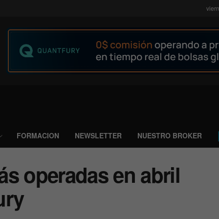
vier
FORMACION
NEWSLETTER
NUESTRO BROKER
ás operadas en abril
ury