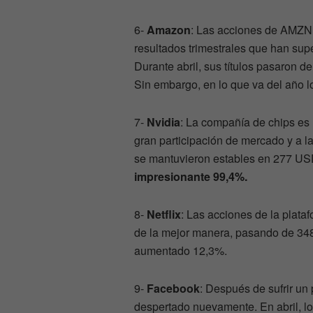
6-
Amazon
: Las acciones de AMZN 
resultados trimestrales que han supe
Durante abril, sus títulos pasaron 
Sin embargo, en lo que va del año l
7-
Nvidia
: La compañía de chips es 
gran participación de mercado y a la
se mantuvieron estables en 277 US
impresionante 99,4%.
8-
Netflix
: Las acciones de la plata
de la mejor manera, pasando de 34
aumentado 12,3%.
9-
Facebook
: Después de sufrir u
despertado nuevamente. En abril, lo