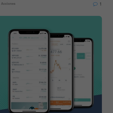
1
Acciones