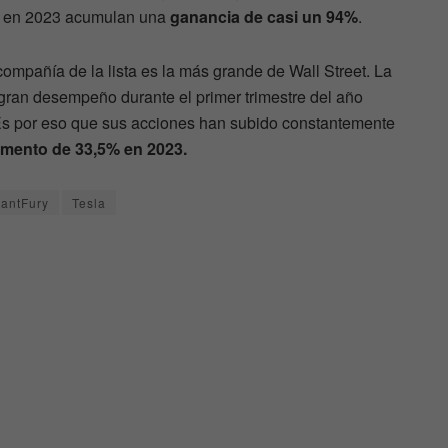
, en 2023 acumulan una
ganancia de casi un 94%
.
compañía de la lista es la más grande de Wall Street. La
ran desempeño durante el primer trimestre del año
 Es por eso que sus acciones han subido constantemente
mento de 33,5% en 2023.
antFury
Tesla