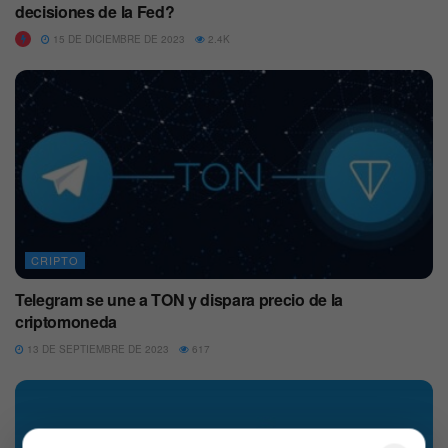
decisiones de la Fed?
15 DE DICIEMBRE DE 2023
2.4K
CRIPTO
Telegram se une a TON y dispara precio de la
criptomoneda
13 DE SEPTIEMBRE DE 2023
617