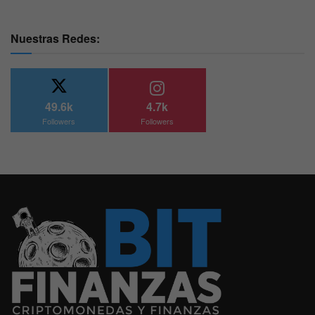
Nuestras Redes:
49.6k
4.7k
Followers
Followers