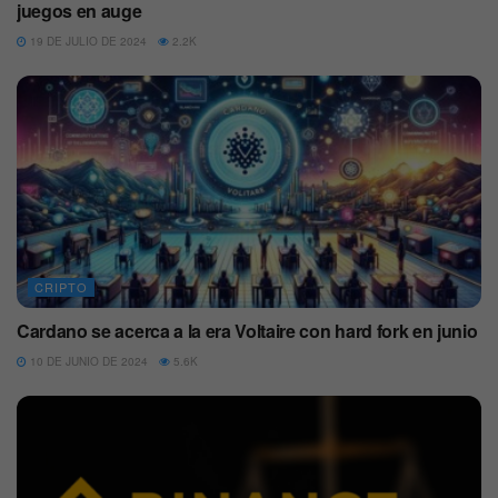
juegos en auge
19 DE JULIO DE 2024
2.2K
CRIPTO
Cardano se acerca a la era Voltaire con hard fork en junio
10 DE JUNIO DE 2024
5.6K