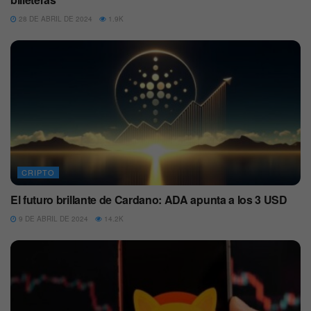
28 DE ABRIL DE 2024
1.9K
CRIPTO
El futuro brillante de Cardano: ADA apunta a los 3 USD
9 DE ABRIL DE 2024
14.2K