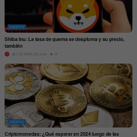
CRIPTO
Shiba Inu: La tasa de quema se desploma y su precio,
también
5 DE ABRIL DE 2024
7K
CRIPTO
Criptomonedas: ¿Qué esperar en 2024 luego de las