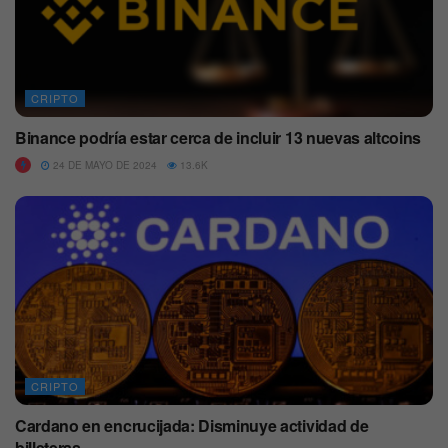
CRIPTO
Binance podría estar cerca de incluir 13 nuevas altcoins
24 DE MAYO DE 2024
13.6K
CRIPTO
Cardano en encrucijada: Disminuye actividad de
billeteras