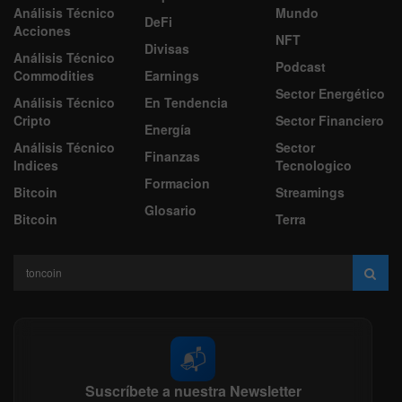
Análisis Técnico
Mundo
DeFi
Acciones
NFT
Divisas
Análisis Técnico
Podcast
Commodities
Earnings
Sector Energético
Análisis Técnico
En Tendencia
Cripto
Sector Financiero
Energía
Análisis Técnico
Sector
Finanzas
Indices
Tecnologico
Formacion
Bitcoin
Streamings
Glosario
Bitcoin
Terra
📬
Suscríbete a nuestra Newsletter