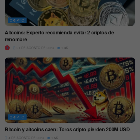
CRIPTO
Altcoins: Experto recomienda evitar 2 criptos de
renombre
21 DE AGOSTO DE 2024
1.3K
CRIPTO
Bitcoin y altcoins caen: Toros cripto pierden 200M USD
4 DE AGOSTO DE 2024
1.5K