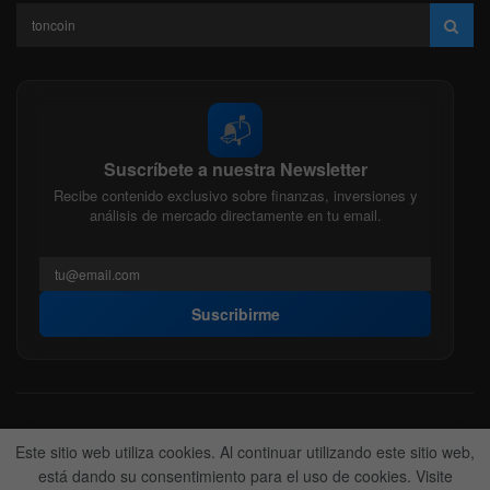
📬
Suscríbete a nuestra Newsletter
Recibe contenido exclusivo sobre finanzas, inversiones y
análisis de mercado directamente en tu email.
Suscribirme
Acerca de nosotros
Politica Editorial
Nuestro Equipo
Este sitio web utiliza cookies. Al continuar utilizando este sitio web,
Contactanos
Anunciate
está dando su consentimiento para el uso de cookies. Visite