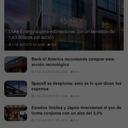
Duke Energy supera estimaciones con un beneficio de
1,43 dólares por acción
4 DE AGOSTO DE 2026
545
Bank of America recomienda comprar esta
acción tecnológica
4 DE AGOSTO DE 2026
674
SpaceX se desploma: esto es lo que dicen los
expertos
5 DE AGOSTO DE 2026
608
Estados Unidos y Japón intervienen el yen de
forma conjunta con un alza del 3,3%
3 DE AGOSTO DE 2026
604