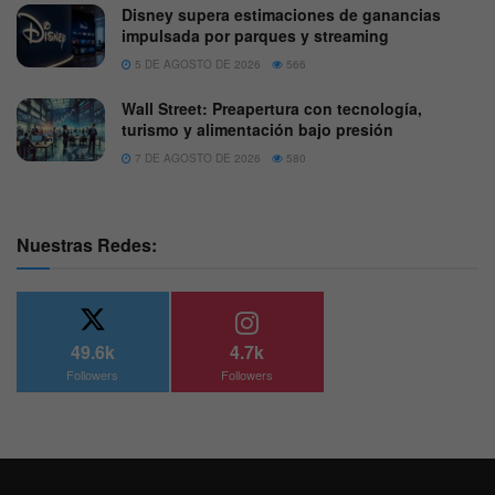
Disney supera estimaciones de ganancias
impulsada por parques y streaming
5 DE AGOSTO DE 2026
566
Wall Street: Preapertura con tecnología,
turismo y alimentación bajo presión
7 DE AGOSTO DE 2026
580
Nuestras Redes:
49.6k
4.7k
Followers
Followers