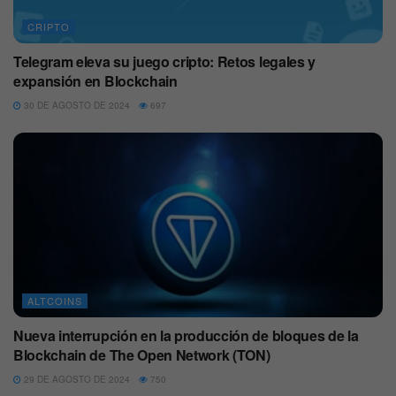
CRIPTO
Telegram eleva su juego cripto: Retos legales y
expansión en Blockchain
30 DE AGOSTO DE 2024
697
ALTCOINS
Nueva interrupción en la producción de bloques de la
Blockchain de The Open Network (TON)
29 DE AGOSTO DE 2024
750