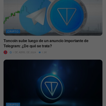
CRIPTO
Toncoin sube luego de un anuncio importante de
Telegram: ¿De qué se trata?
1 DE ABRIL DE 2024
1.3K
CRIPTO