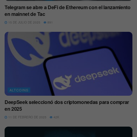
Telegram se abre a DeFi de Ethereum con el lanzamiento
en mainnet de Tac
15 DE JULIO DE 2025
891
ALTCOINS
DeepSeek seleccionó dos criptomonedas para comprar
en 2025
11 DE FEBRERO DE 2025
42K