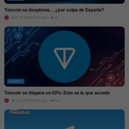
Toncoin se desploma… ¿por culpa de España?
27 DE MARZO DE 2024
1K
CRIPTO
Toncoin se dispara un 60%: Esto es lo que sucede
13 DE MARZO DE 2024
950