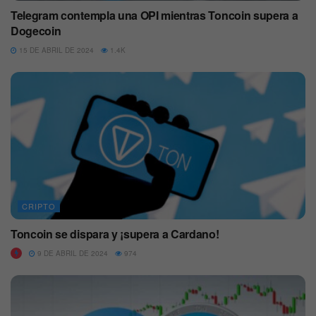
Telegram contempla una OPI mientras Toncoin supera a
Dogecoin
15 DE ABRIL DE 2024
1.4K
CRIPTO
Toncoin se dispara y ¡supera a Cardano!
9 DE ABRIL DE 2024
974