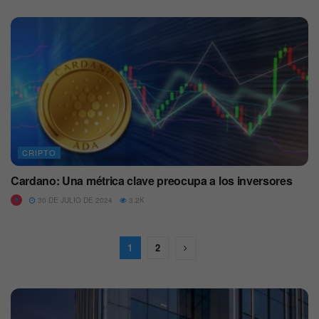
CRIPTO
Cardano: Una métrica clave preocupa a los inversores
30 DE JULIO DE 2024
3.2K
1
2