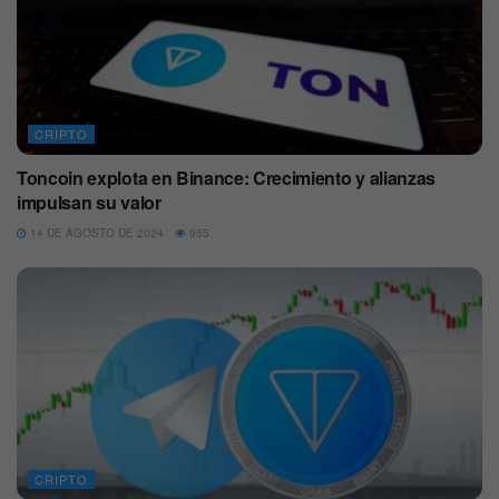
CRIPTO
Toncoin explota en Binance: Crecimiento y alianzas
impulsan su valor
14 DE AGOSTO DE 2024
955
CRIPTO