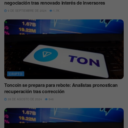
negociación tras renovado interés de inversores
9 DE SEPTIEMBRE DE 2024
1.7K
CRIPTO
Toncoin se prepara para rebote: Analistas pronostican
recuperación tras corrección
28 DE AGOSTO DE 2024
946