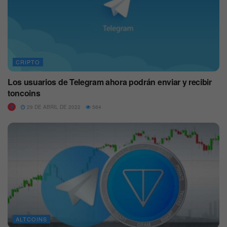
CRIPTO
Los usuarios de Telegram ahora podrán enviar y recibir
toncoins
29 DE ABRIL DE 2022
564
ALTCOINS