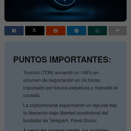
PUNTOS IMPORTANTES:
Toncoin (TON) aumentó un 148% en
volumen de negociación en 24 horas,
impulsado por futuros perpetuos y mercado al
contado.
La criptomoneda experimentó un repunte tras
la liberación bajo libertad condicional del
fundador de Telegram, Pavel Durov.
A pesar del reciente interés, los analistas