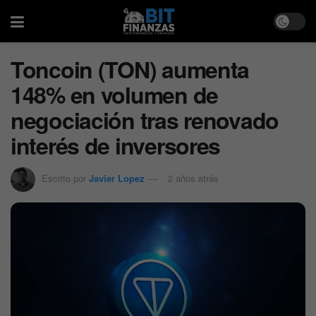
Toncoin (TON) aumenta
148% en volumen de
negociación tras renovado
interés de inversores
Escrito por
Javier Lopez
2 años atrás