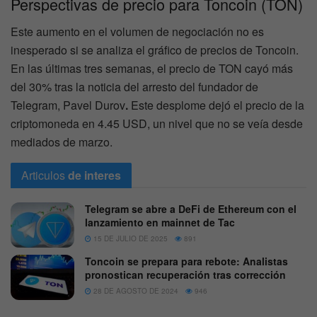
Perspectivas de precio para Toncoin (TON)
Este aumento en el volumen de negociación no es
inesperado si se analiza el gráfico de precios de Toncoin.
En las últimas tres semanas, el precio de TON cayó más
del 30% tras la noticia del arresto del fundador de
Telegram, Pavel Durov
.
Este desplome dejó el precio de la
criptomoneda en 4.45 USD, un nivel que no se veía desde
mediados de marzo.
Articulos
de interes
Telegram se abre a DeFi de Ethereum con el
lanzamiento en mainnet de Tac
15 DE JULIO DE 2025
891
Toncoin se prepara para rebote: Analistas
pronostican recuperación tras corrección
28 DE AGOSTO DE 2024
946