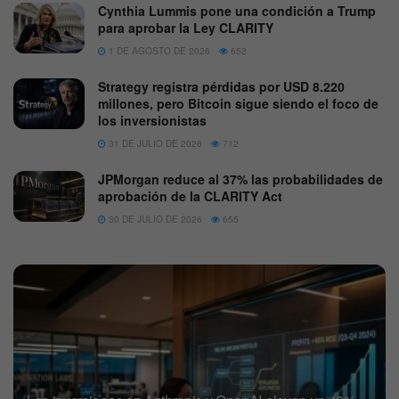
Cynthia Lummis pone una condición a Trump
para aprobar la Ley CLARITY
1 DE AGOSTO DE 2026
652
Strategy registra pérdidas por USD 8.220
millones, pero Bitcoin sigue siendo el foco de
los inversionistas
31 DE JULIO DE 2026
712
JPMorgan reduce al 37% las probabilidades de
aprobación de la CLARITY Act
30 DE JULIO DE 2026
655