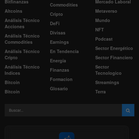
Bitfinanzas
Mercado Laboral
Commodities
Altcoins
Metaverso
Cripto
Análisis Técnico
Mundo
DeFi
Acciones
NFT
Divisas
Análisis Técnico
Podcast
Commodities
Earnings
Sector Energético
Análisis Técnico
En Tendencia
Cripto
Sector Financiero
Energía
Análisis Técnico
Sector
Finanzas
Indices
Tecnologico
Formacion
Bitcoin
Streamings
Glosario
Bitcoin
Terra