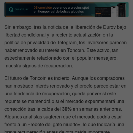
Sin embargo, tras la noticia de la liberación de Durov bajo
libertad condicional y la reciente actualización en la
política de privacidad de Telegram, los inversores parecen
haber renovado su interés en Toncoin. Este activo, tan
estrechamente relacionado con el popular mensajero,
muestra signos de recuperación.
El futuro de Toncoin es incierto. Aunque los compradores
han mostrado interés renovado y el precio parece estar en
una tendencia de recuperación, queda por ver si este
repunte se mantendrá o si el mercado experimentará una
corrección tras la caída del
30%
en semanas anteriores.
Algunos analistas sugieren que el mercado podría estar
frente a un «rebote del gato muerto», lo que indicaría una
breve recuperación antes de otra caída importante.