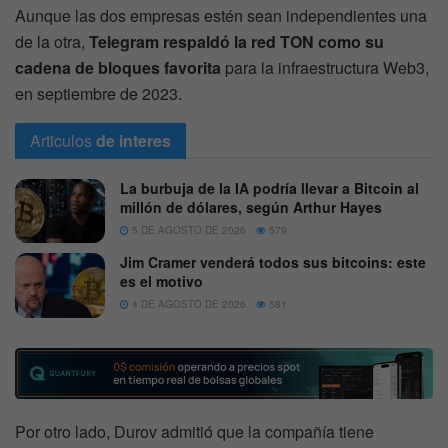
Aunque las dos empresas estén sean independientes una
de la otra,
Telegram respaldó la red TON como su
cadena de bloques favorita
para la infraestructura Web3,
en septiembre de 2023.
Articulos
de interes
La burbuja de la IA podría llevar a Bitcoin al
millón de dólares, según Arthur Hayes
5 DE AGOSTO DE 2026
579
Jim Cramer venderá todos sus bitcoins: este
es el motivo
4 DE AGOSTO DE 2026
581
Por otro lado, Durov admitió que la compañía tiene