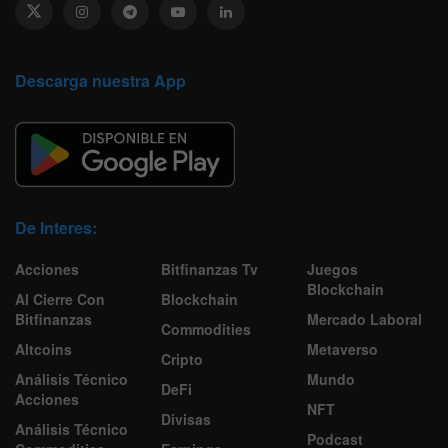
Descarga nuestra App
De Interes:
Acciones
Bitfinanzas Tv
Juegos
Blockchain
Al Cierre Con
Blockchain
Bitfinanzas
Mercado Laboral
Commodities
Altcoins
Metaverso
Cripto
Análisis Técnico
Mundo
DeFi
Acciones
NFT
Divisas
Análisis Técnico
Podcast