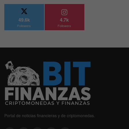
49.6k
4.7k
Followers
Followers
Portal de noticias financieras y de criptomonedas.