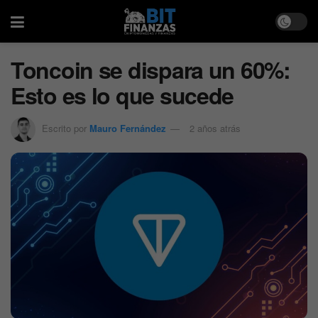
Toncoin se dispara un 60%:
Esto es lo que sucede
Escrito por
Mauro Fernández
2 años atrás