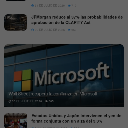
31 DE JULIO DE 2026
710
JPMorgan reduce al 37% las probabilidades de
aprobación de la CLARITY Act
30 DE JULIO DE 2026
653
Wall Street recupera la confianza en Microsoft
30 DE JULIO DE 2026
565
Estados Unidos y Japón intervienen el yen de
forma conjunta con un alza del 3,3%