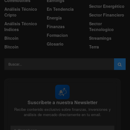
Commodities
Earnings
Sector Energético
Análisis Técnico
En Tendencia
Cripto
Sector Financiero
Energía
Análisis Técnico
Sector
Finanzas
Indices
Tecnologico
Formacion
Bitcoin
Streamings
Glosario
Bitcoin
Terra
📬
Suscríbete a nuestra Newsletter
Recibe contenido exclusivo sobre finanzas, inversiones y
análisis de mercado directamente en tu email.