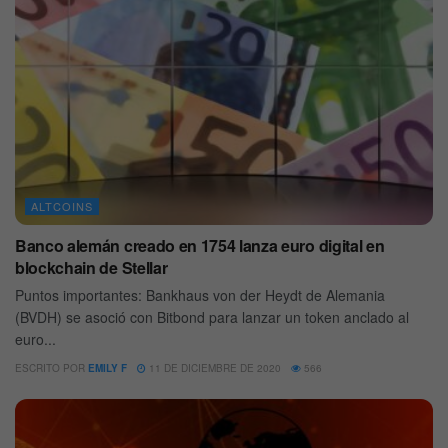
ALTCOINS
Banco alemán creado en 1754 lanza euro digital en
blockchain de Stellar
Puntos importantes: Bankhaus von der Heydt de Alemania
(BVDH) se asoció con Bitbond para lanzar un token anclado al
euro...
ESCRITO POR
EMILY F
11 DE DICIEMBRE DE 2020
566