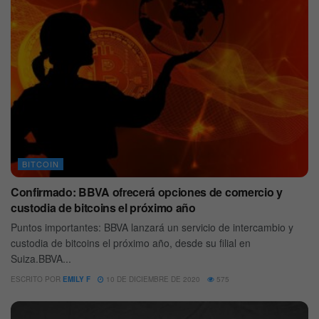
BITCOIN
Confirmado: BBVA ofrecerá opciones de comercio y
custodia de bitcoins el próximo año
Puntos importantes: BBVA lanzará un servicio de intercambio y
custodia de bitcoins el próximo año, desde su filial en
Suiza.BBVA...
ESCRITO POR
EMILY F
10 DE DICIEMBRE DE 2020
575