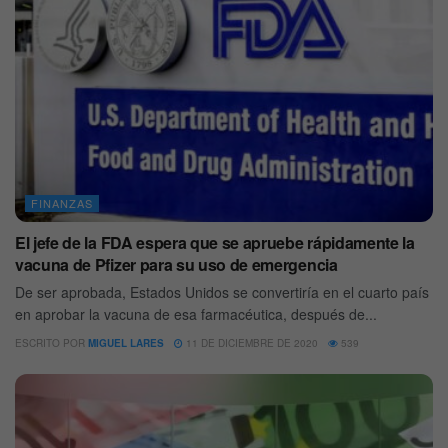
FINANZAS
El jefe de la FDA espera que se apruebe rápidamente la
vacuna de Pfizer para su uso de emergencia
De ser aprobada, Estados Unidos se convertiría en el cuarto país
en aprobar la vacuna de esa farmacéutica, después de...
ESCRITO POR
MIGUEL LARES
11 DE DICIEMBRE DE 2020
539