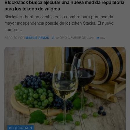
Blockstack busca ejecutar una nueva medida regulatoria
para los tokens de valores
Blockstack hará un cambio en su nombre para promover la
mayor independencia posible de los token Stacks. El nuevo
nombre...
ESCRITO POR
MIBELIS RAMOS
12 DE DICIEMBRE DE 2020
562
BLOCKCHAIN