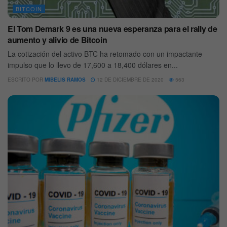
BITCOIN
El Tom Demark 9 es una nueva esperanza para el rally de
aumento y alivio de Bitcoin
La cotización del activo BTC ha retomado con un impactante
impulso que lo llevo de 17,600 a 18,400 dólares en...
ESCRITO POR
MIBELIS RAMOS
12 DE DICIEMBRE DE 2020
563