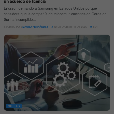
un acuerdo de licencia
Ericsson demandó a Samsung en Estados Unidos porque
considera que la compañía de telecomunicaciones de Corea del
Sur ha incumplido...
ESCRITO POR
MAURO FERNÁNDEZ
12 DE DICIEMBRE DE 2020
604
CRIPTO