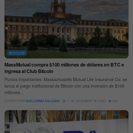
BITCOIN
MassMutual compra $100 millones de dólares en BTC e
ingresa al Club Bitcoin
Puntos Importantes: Massachusetts Mutual Life Insurance Co. se
lanza al juego institucional de Bitcoin con una inversión de $100
millones...
ESCRITO POR
GUILLERMO SALGADO
11 DE DICIEMBRE DE 2020
538