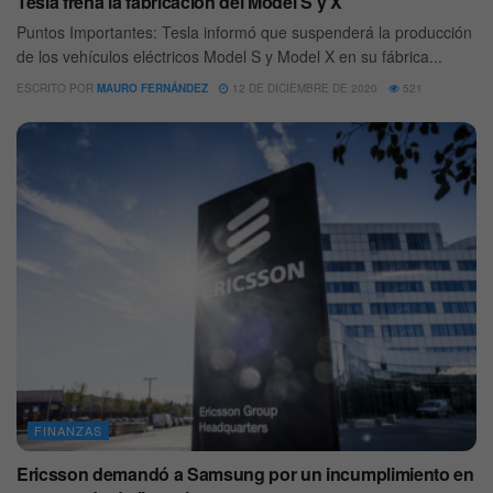
Tesla frena la fabricación del Model S y X
Puntos Importantes: Tesla informó que suspenderá la producción
de los vehículos eléctricos Model S y Model X en su fábrica...
ESCRITO POR
MAURO FERNÁNDEZ
12 DE DICIEMBRE DE 2020
521
FINANZAS
Ericsson demandó a Samsung por un incumplimiento en