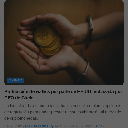
CRIPTO
Prohibición de wallets por parte de EE.UU rechazada por
CEO de Circle
La industria de las monedas virtuales necesita mejores opciones
de regulación para poder prestar mejor colaboración al mercado
de criptomonedas.
ESCRITO POR
MIBELIS RAMOS
10 DE DICIEMBRE DE 2020
592