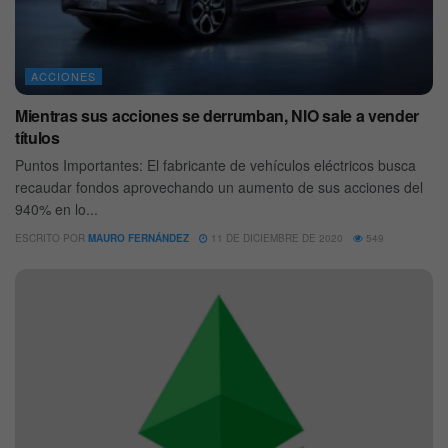
ACCIONES
Mientras sus acciones se derrumban, NIO sale a vender
títulos
Puntos Importantes: El fabricante de vehículos eléctricos busca
recaudar fondos aprovechando un aumento de sus acciones del
940% en lo...
ESCRITO POR
MAURO FERNÁNDEZ
11 DE DICIEMBRE DE 2020
549