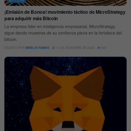
BITCOIN
¡Emisión de Bonos! movimiento táctico de MicroStrategy
para adquirir más Bitcoin
La empresa líder en inteligencia empresarial, MicroStrategy,
sigue dando muestras de su confianza plena en la fortaleza del
bitcoin.
ESCRITO POR
MIBELIS RAMOS
11 DE DICIEMBRE DE 2020
523