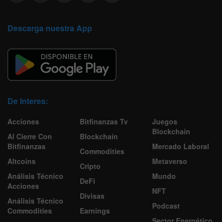
Descarga nuestra App
De Interes:
Acciones
Bitfinanzas Tv
Juegos
Blockchain
Al Cierre Con
Blockchain
Bitfinanzas
Mercado Laboral
Commodities
Altcoins
Metaverso
Cripto
Análisis Técnico
Mundo
DeFi
Acciones
NFT
Divisas
Análisis Técnico
Podcast
Commodities
Earnings
Sector Energético