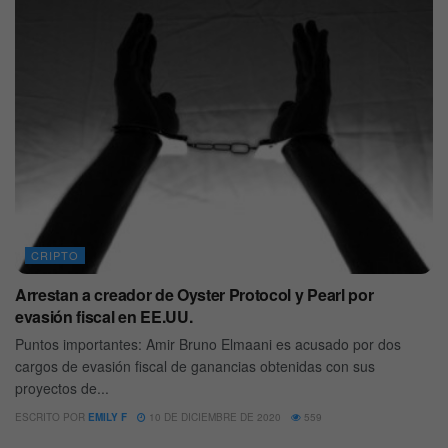
CRIPTO
Arrestan a creador de Oyster Protocol y Pearl por
evasión fiscal en EE.UU.
Puntos importantes: Amir Bruno Elmaani es acusado por dos
cargos de evasión fiscal de ganancias obtenidas con sus
proyectos de...
ESCRITO POR
EMILY F
10 DE DICIEMBRE DE 2020
559