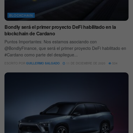
BLOCKCHAIN
Bondly será el primer proyecto DeFi habilitado en la
blockchain de Cardano
Puntos Importantes: Nos estamos asociando con
@BondlyFinance, que será el primer proyecto DeFi habilitado en
#Cardano como parte del despliegue...
ESCRITO POR
GUILLERMO SALGADO
11 DE DICIEMBRE DE 2020
534