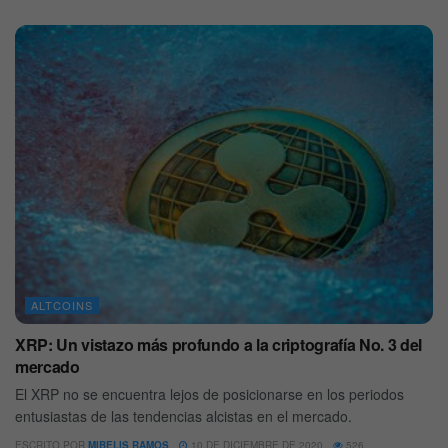
ALTCOINS
XRP: Un vistazo más profundo a la criptografía No. 3 del
mercado
El XRP no se encuentra lejos de posicionarse en los periodos
entusiastas de las tendencias alcistas en el mercado.
ESCRITO POR
MIBELIS RAMOS
10 DE DICIEMBRE DE 2020
526