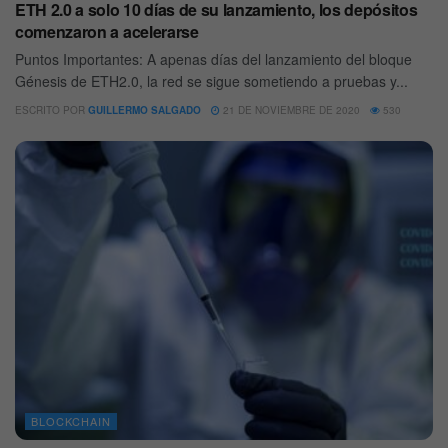
ETH 2.0 a solo 10 días de su lanzamiento, los depósitos
comenzaron a acelerarse
Puntos Importantes: A apenas días del lanzamiento del bloque
Génesis de ETH2.0, la red se sigue sometiendo a pruebas y...
ESCRITO POR
GUILLERMO SALGADO
21 DE NOVIEMBRE DE 2020
530
BLOCKCHAIN