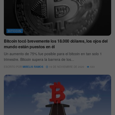
BITCOIN
Bitcoin tocó brevemente los 18.000 dólares, los ojos del
mundo están puestos en él
Un aumento de 75% fue posible para el bitcoin en tan solo 1
trimestre. Bitcoin supera la barrera de los...
ESCRITO POR
MIBELIS RAMOS
19 DE NOVIEMBRE DE 2020
533