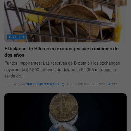
BITCOIN
El balance de Bitcoin en exchanges cae a mínimos de
dos años
Puntos Importantes: Las reservas de Bitcoin en los exchanges
cayeron de $2.500 millones de dólares a $2.355 millones.La
salida de...
ESCRITO POR
GUILLERMO SALGADO
19 DE NOVIEMBRE DE 2020
572