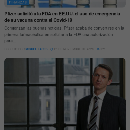
FINANZAS
Pfizer solicitó a la FDA en EE.UU. el uso de emergencia
de su vacuna contra el Covid-19
Comienzan las buenas noticias, Pfizer acaba de convertirse en la
primera farmacéutica en solicitar a la FDA una autorización
para...
ESCRITO POR
MIGUEL LARES
20 DE NOVIEMBRE DE 2020
573