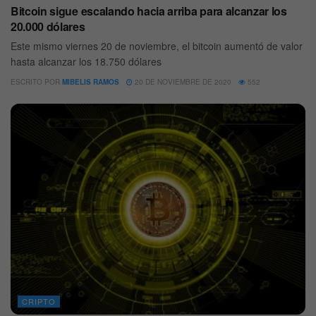
Bitcoin sigue escalando hacia arriba para alcanzar los
20.000 dólares
Este mismo viernes 20 de noviembre, el bitcoin aumentó de valor
hasta alcanzar los 18.750 dólares
ESCRITO POR
MIBELIS RAMOS
20 DE NOVIEMBRE DE 2020
552
CRIPTO