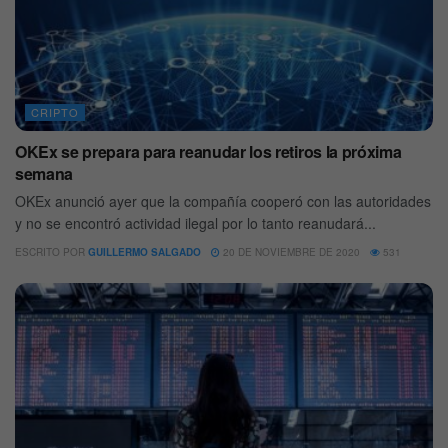
CRIPTO
OKEx se prepara para reanudar los retiros la próxima
semana
OKEx anunció ayer que la compañía cooperó con las autoridades
y no se encontró actividad ilegal por lo tanto reanudará...
ESCRITO POR
GUILLERMO SALGADO
20 DE NOVIEMBRE DE 2020
531