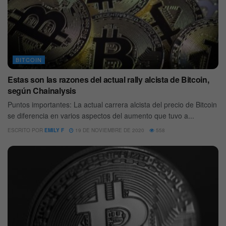
BITCOIN
Estas son las razones del actual rally alcista de Bitcoin,
según Chainalysis
Puntos importantes: La actual carrera alcista del precio de Bitcoin
se diferencia en varios aspectos del aumento que tuvo a...
ESCRITO POR
EMILY F
19 DE NOVIEMBRE DE 2020
558