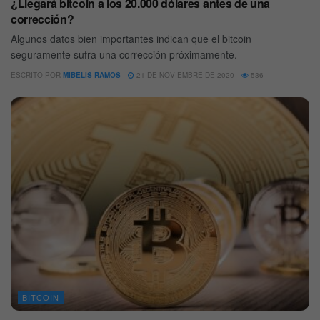
¿Llegará bitcoin a los 20.000 dólares antes de una
corrección?
Algunos datos bien importantes indican que el bitcoin
seguramente sufra una corrección próximamente.
ESCRITO POR
MIBELIS RAMOS
21 DE NOVIEMBRE DE 2020
536
BITCOIN