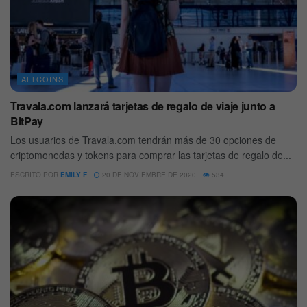
ALTCOINS
Travala.com lanzará tarjetas de regalo de viaje junto a
BitPay
Los usuarios de Travala.com tendrán más de 30 opciones de
criptomonedas y tokens para comprar las tarjetas de regalo de...
ESCRITO POR
EMILY F
20 DE NOVIEMBRE DE 2020
534