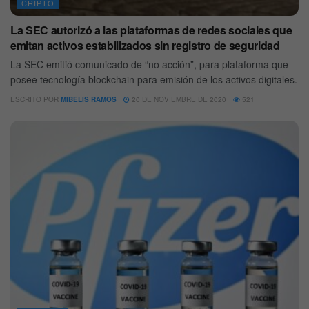
CRIPTO
La SEC autorizó a las plataformas de redes sociales que
emitan activos estabilizados sin registro de seguridad
La SEC emitió comunicado de “no acción”, para plataforma que
posee tecnología blockchain para emisión de los activos digitales.
ESCRITO POR
MIBELIS RAMOS
20 DE NOVIEMBRE DE 2020
521