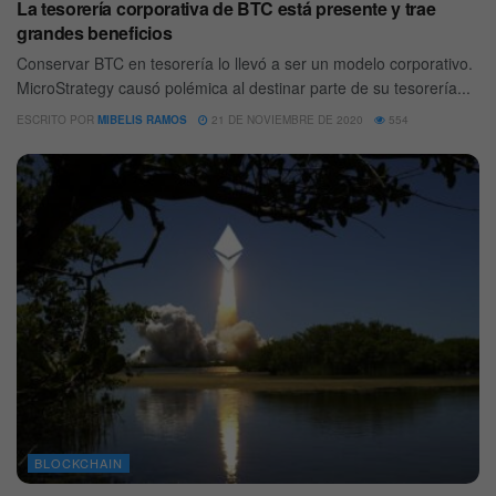
La tesorería corporativa de BTC está presente y trae
grandes beneficios
Conservar BTC en tesorería lo llevó a ser un modelo corporativo.
MicroStrategy causó polémica al destinar parte de su tesorería...
ESCRITO POR
MIBELIS RAMOS
21 DE NOVIEMBRE DE 2020
554
BLOCKCHAIN