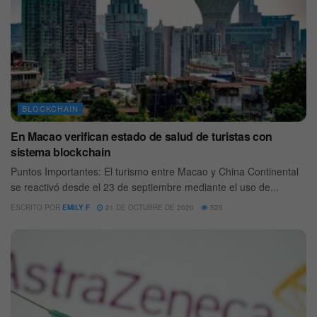
BLOCKCHAIN
En Macao verifican estado de salud de turistas con
sistema blockchain
Puntos Importantes: El turismo entre Macao y China Continental
se reactivó desde el 23 de septiembre mediante el uso de...
ESCRITO POR
EMILY F
21 DE OCTUBRE DE 2020
525