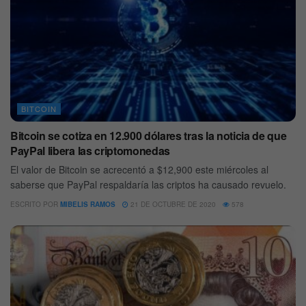
BITCOIN
Bitcoin se cotiza en 12.900 dólares tras la noticia de que
PayPal libera las criptomonedas
El valor de Bitcoin se acrecentó a $12,900 este miércoles al
saberse que PayPal respaldaría las criptos ha causado revuelo.
ESCRITO POR
MIBELIS RAMOS
21 DE OCTUBRE DE 2020
578