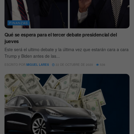
FINANZAS
Qué se espera para el tercer debate presidencial del
jueves
Este será el ultimo debate y la última vez que estarán cara a cara
Trump y Biden antes de las...
ESCRITO POR
MIGUEL LARES
22 DE OCTUBRE DE 2020
536