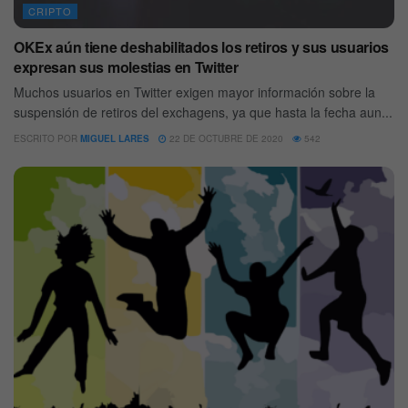
CRIPTO
OKEx aún tiene deshabilitados los retiros y sus usuarios
expresan sus molestias en Twitter
Muchos usuarios en Twitter exigen mayor información sobre la
suspensión de retiros del exchagens, ya que hasta la fecha aun...
ESCRITO POR
MIGUEL LARES
22 DE OCTUBRE DE 2020
542