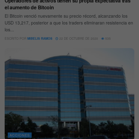
Operadores de activos tienen su propia expectativa tras
el aumento de Bitcoin
El Bitcoin venció nuevamente su precio récord, alcanzando los
USD 13,217, posterior a que los traders eliminaran resistencia en
los...
ESCRITO POR
MIBELIS RAMOS
22 DE OCTUBRE DE 2020
535
ACCIONES