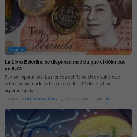
DIVISAS
La Libra Esterlina se dispara a medida que el dólar cae
un 0,5%
Puntos Importantes: La moneda del Reino Unido subió este
miércoles por encima de la marca de 1,30 dólares.Las
esperanzas de...
ESCRITO POR
MAURO FERNÁNDEZ
21 DE OCTUBRE DE 2020
535