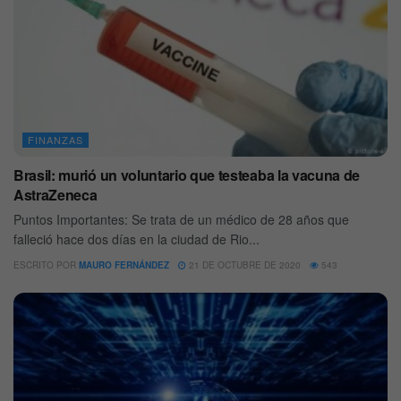
FINANZAS
Brasil: murió un voluntario que testeaba la vacuna de
AstraZeneca
Puntos Importantes: Se trata de un médico de 28 años que
falleció hace dos días en la ciudad de Rio...
ESCRITO POR
MAURO FERNÁNDEZ
21 DE OCTUBRE DE 2020
543