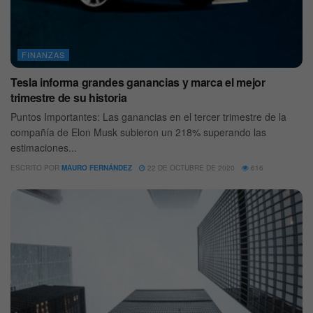
FINANZAS
Tesla informa grandes ganancias y marca el mejor
trimestre de su historia
Puntos Importantes: Las ganancias en el tercer trimestre de la
compañía de Elon Musk subieron un 218% superando las
estimaciones...
ESCRITO POR
MAURO FERNÁNDEZ
22 DE OCTUBRE DE 2020
616