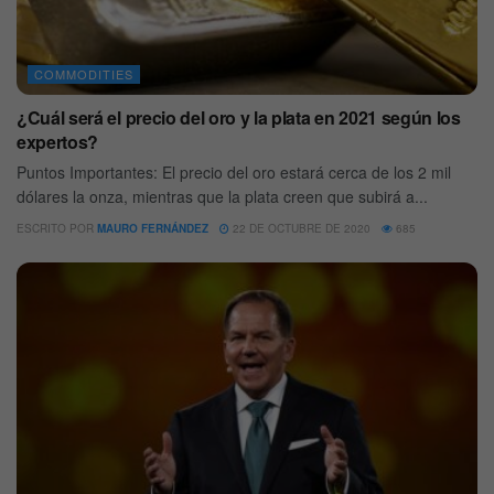
COMMODITIES
¿Cuál será el precio del oro y la plata en 2021 según los
expertos?
Puntos Importantes: El precio del oro estará cerca de los 2 mil
dólares la onza, mientras que la plata creen que subirá a...
ESCRITO POR
MAURO FERNÁNDEZ
22 DE OCTUBRE DE 2020
685