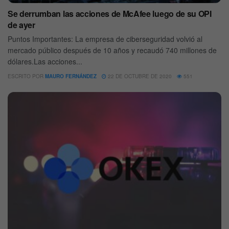
Se derrumban las acciones de McAfee luego de su OPI
de ayer
Puntos Importantes: La empresa de ciberseguridad volvió al
mercado público después de 10 años y recaudó 740 millones de
dólares.Las acciones...
ESCRITO POR
MAURO FERNÁNDEZ
22 DE OCTUBRE DE 2020
551