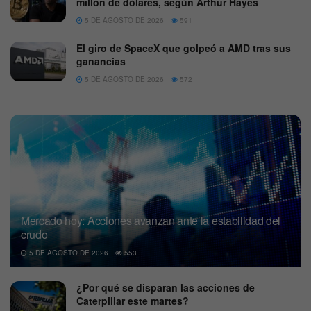
millón de dólares, según Arthur Hayes
5 DE AGOSTO DE 2026
591
El giro de SpaceX que golpeó a AMD tras sus
ganancias
5 DE AGOSTO DE 2026
572
Mercado hoy: Acciones avanzan ante la estabilidad del
crudo
5 DE AGOSTO DE 2026
553
¿Por qué se disparan las acciones de
Caterpillar este martes?