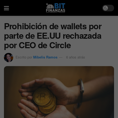
Prohibición de wallets por
parte de EE.UU rechazada
por CEO de Circle
Escrito por
Mibelis Ramos
6 años atrás