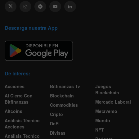
Descarga nuestra App
De Interes:
Acciones
Bitfinanzas Tv
Juegos
Blockchain
Al Cierre Con
Blockchain
Bitfinanzas
Mercado Laboral
Commodities
Altcoins
Metaverso
Cripto
Análisis Técnico
Mundo
DeFi
Acciones
NFT
Divisas
Análisis Técnico