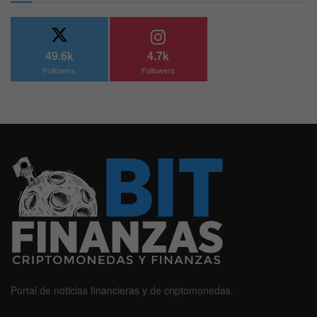
49.6k
4.7k
Followers
Followers
Portal de noticias financieras y de criptomonedas.