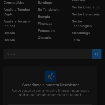
Podcast
Commodities
Earnings
Sector Energético
Análisis Técnico
En Tendencia
Cripto
Sector Financiero
Energía
Análisis Técnico
Sector
Finanzas
Indices
Tecnologico
Formacion
Bitcoin
Streamings
Glosario
Bitcoin
Terra
📬
Suscríbete a nuestra Newsletter
Recibe contenido exclusivo sobre finanzas, inversiones y
análisis de mercado directamente en tu email.