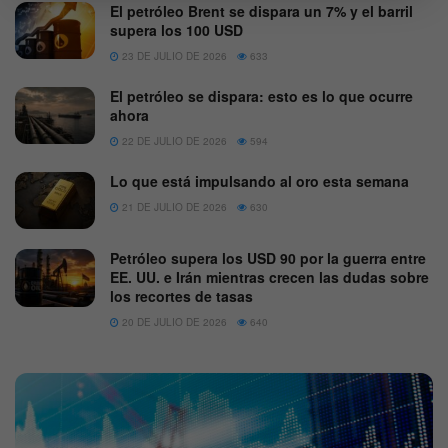
El petróleo Brent se dispara un 7% y el barril
supera los 100 USD
23 DE JULIO DE 2026
633
El petróleo se dispara: esto es lo que ocurre
ahora
22 DE JULIO DE 2026
594
Lo que está impulsando al oro esta semana
21 DE JULIO DE 2026
630
Petróleo supera los USD 90 por la guerra entre
EE. UU. e Irán mientras crecen las dudas sobre
los recortes de tasas
20 DE JULIO DE 2026
640