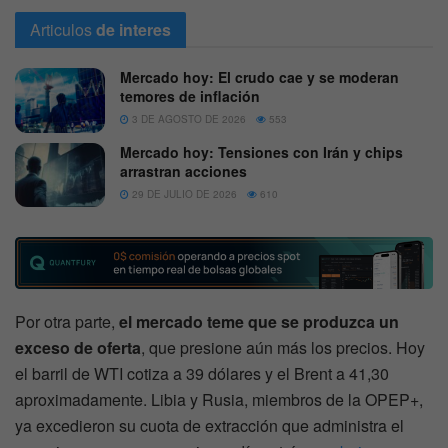
Articulos
de interes
Mercado hoy: El crudo cae y se moderan
temores de inflación
3 DE AGOSTO DE 2026
553
Mercado hoy: Tensiones con Irán y chips
arrastran acciones
29 DE JULIO DE 2026
610
Por otra parte,
el mercado teme que se produzca un
exceso de oferta
, que presione aún más los precios. Hoy
el barril de WTI cotiza a 39 dólares y el Brent a 41,30
aproximadamente. Libia y Rusia, miembros de la OPEP+,
ya excedieron su cuota de extracción que administra el