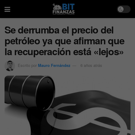
Se derrumba el precio del
petróleo ya que afirman que
la recuperación está «lejos»
Escrito por
Mauro Fernández
6 años atrás