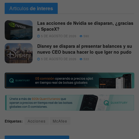
Articulos
de interes
Las acciones de Nvidia se disparan, ¿gracias
a SpaceX?
5 DE AGOSTO DE 2026
590
Disney se dispara al presentar balances y su
nuevo CEO busca hacer lo que Iger no pudo
5 DE AGOSTO DE 2026
533
Etiquetas:
Acciones
McAfee