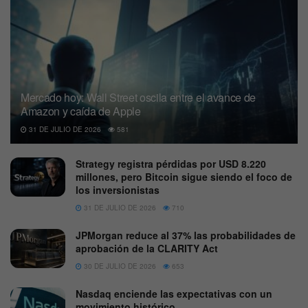
Mercado hoy: Wall Street oscila entre el avance de
Amazon y caída de Apple
31 DE JULIO DE 2026
581
Strategy registra pérdidas por USD 8.220
millones, pero Bitcoin sigue siendo el foco de
los inversionistas
31 DE JULIO DE 2026
710
JPMorgan reduce al 37% las probabilidades de
aprobación de la CLARITY Act
30 DE JULIO DE 2026
653
Nasdaq enciende las expectativas con un
movimiento histórico