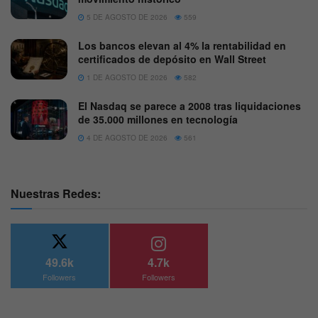
5 DE AGOSTO DE 2026
559
Los bancos elevan al 4% la rentabilidad en
certificados de depósito en Wall Street
1 DE AGOSTO DE 2026
582
El Nasdaq se parece a 2008 tras liquidaciones
de 35.000 millones en tecnología
4 DE AGOSTO DE 2026
561
Nuestras Redes:
49.6k
4.7k
Followers
Followers