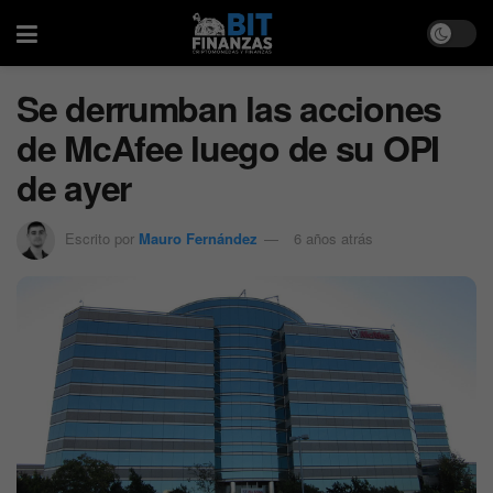
Se derrumban las acciones
de McAfee luego de su OPI
de ayer
Escrito por
Mauro Fernández
6 años atrás