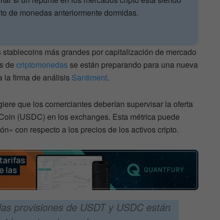
nto de monedas anteriormente dormidas.
s stablecoins más grandes por capitalización de mercado
os de
criptomonedas
se están preparando para una nueva
 la firma de análisis
Santiment
.
giere que los comerciantes deberían supervisar la oferta
 Coin (USDC) en los exchanges. Esta métrica puede
n» con respecto a los precios de los activos cripto.
 las provisiones de USDT y USDC están