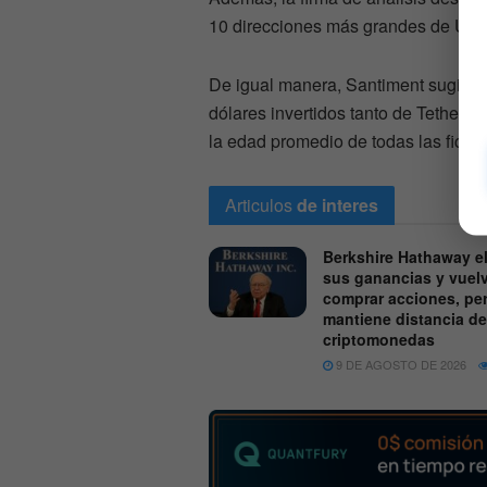
10 direcciones más grandes de US
De igual manera, Santiment sugiere
dólares invertidos tanto de Tether
la edad promedio de todas las ficha
Articulos
de interes
Berkshire Hathaway e
sus ganancias y vuel
comprar acciones, pe
mantiene distancia de
criptomonedas
9 DE AGOSTO DE 2026