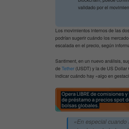
validado por el movimie
Los movimientos internos de las do
podrían sugerir cuándo los mercad
escalada en el precio, según informa
Santiment, en un nuevo análisis, su
de
Tether
(USDT) y la de US Dollar
indicar cuándo hay «algo en gestació
«En especial cuando