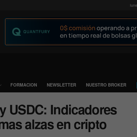
lune
FORMACION
NEWSLETTER
NUESTRO BROKER
y USDC: Indicadores
imas alzas en cripto