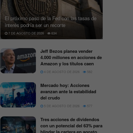
El próximo paso de la Fed con las tasas de
interés podría ser un recorte
7 DE AGOSTO DE 2026
634
Jeff Bezos planea vender
4.000 millones en acciones de
Amazon y los títulos caen
4 DE AGOSTO DE 2026
582
Mercado hoy: Acciones
avanzan ante la estabilidad
del crudo
5 DE AGOSTO DE 2026
577
Tres acciones de dividendos
con un potencial del 63% para
blindar la cartera en agosto