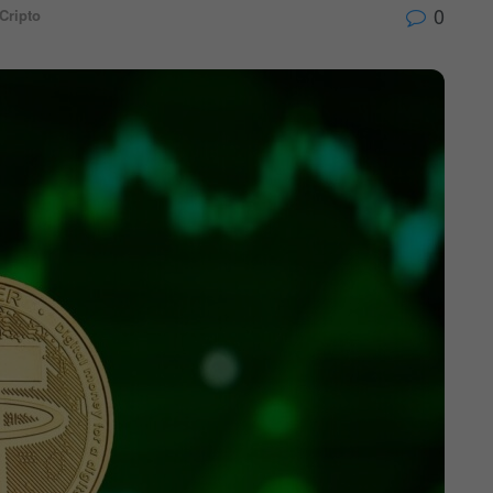
0
Cripto