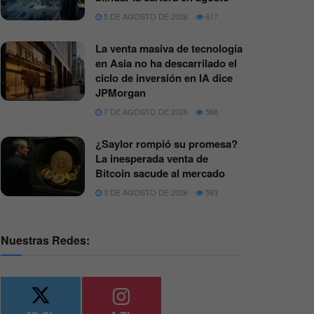
5 DE AGOSTO DE 2026
617
La venta masiva de tecnología
en Asia no ha descarrilado el
ciclo de inversión en IA dice
JPMorgan
7 DE AGOSTO DE 2026
568
¿Saylor rompió su promesa?
La inesperada venta de
Bitcoin sacude al mercado
3 DE AGOSTO DE 2026
593
Nuestras Redes: