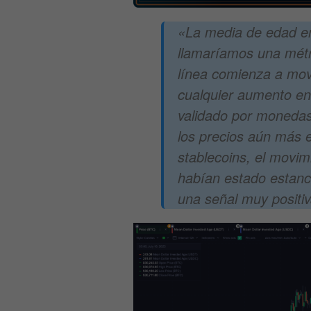
«La media de edad en 
llamaríamos una métri
línea comienza a mov
cualquier aumento en
validado por moneda
los precios aún más e
stablecoins, el movi
habían estado estanc
una señal muy positiv