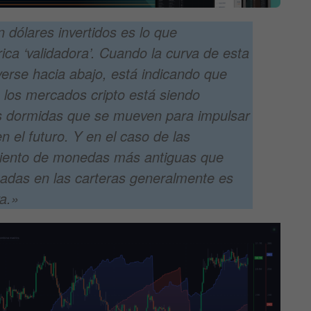
dólares invertidos es lo que
ca ‘validadora’. Cuando la curva de esta
erse hacia abajo, está indicando que
 los mercados cripto está siendo
s dormidas que se mueven para impulsar
n el futuro.
Y en el caso de las
miento de monedas más antiguas que
adas en las carteras generalmente es
a.»