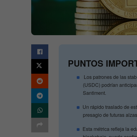
PUNTOS IMPOR
Los patrones de las stab
(USDC) podrían anticipar
Santiment.
Un rápido traslado de es
presagio de futuras alzas
Esta métrica refleja la 
blockchain, puede confir